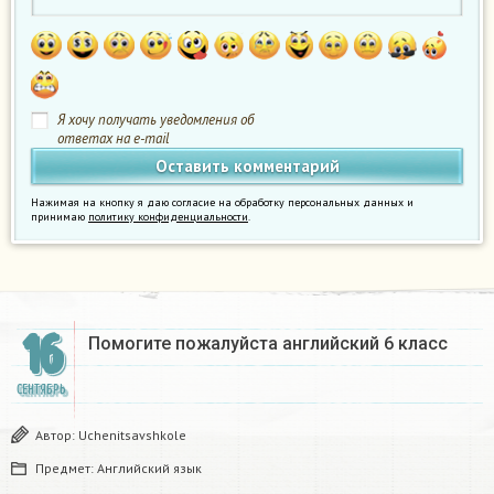
Я хочу получать уведомления об
ответах на e-mail
Нажимая на кнопку я даю согласие на обработку персональных данных и
принимаю
политику конфиденциальности
.
16
Помогите пожалуйста английский 6 класс ​
СЕНТЯБРЬ
Автор:
Uchenitsavshkole
Предмет:
Английский язык