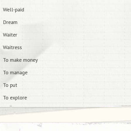
Well-paid
Dream
Waiter
Waitress
To make money
To manage
To put
To explore