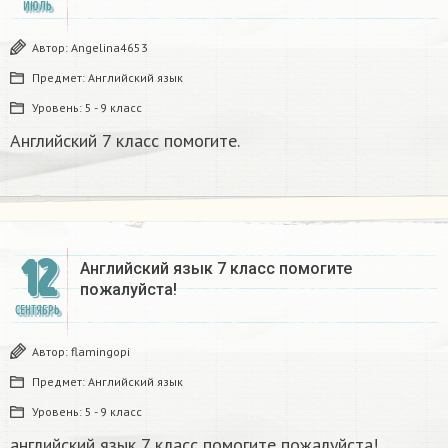
ИЮЛЬ
Автор:
Angelina4653
Предмет:
Английский язык
Уровень:
5 - 9 класс
Английский 7 класс помогите.
12
Английский язык 7 класс помогите
пожалуйста! ​
СЕНТЯБРЬ
Автор:
flamingopi
Предмет:
Английский язык
Уровень:
5 - 9 класс
английский язык 7 класс помогите пожалуйста! ​