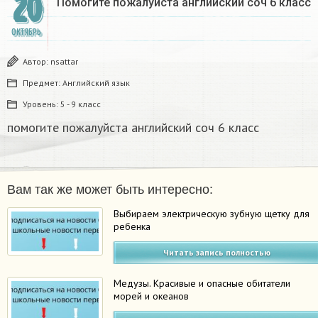
20
Помогите пожалуйста английский соч 6 класс​
ОКТЯБРЬ
Автор:
nsattar
Предмет:
Английский язык
Уровень:
5 - 9 класс
помогите пожалуйста английский соч 6 класс​
Вам так же может быть интересно:
Выбираем электрическую зубную щетку для
ребенка
Читать запись полностью
Медузы. Красивые и опасные обитатели
морей и океанов