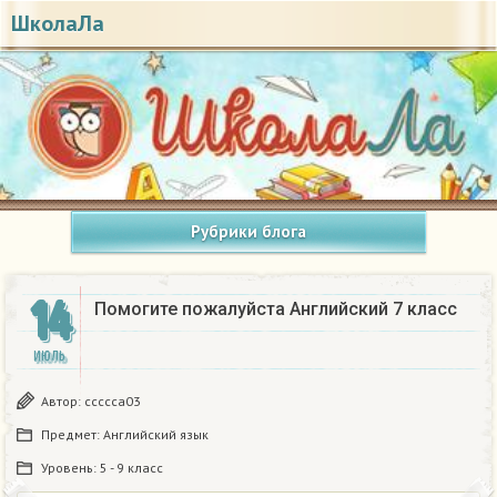
ШколаЛа
Рубрики блога
14
Помогите пожалуйста Английский 7 класс ​
ИЮЛЬ
Автор:
ccccca03
Предмет:
Английский язык
Уровень:
5 - 9 класс