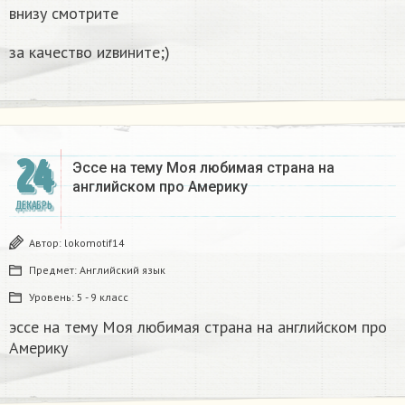
внизу смотрите
за качество иzвините;)
24
Эссе на тему Моя любимая страна на
английском про Америку​
ДЕКАБРЬ
Автор:
lokomotif14
Предмет:
Английский язык
Уровень:
5 - 9 класс
эссе на тему Моя любимая страна на английском про
Америку​