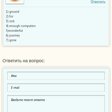
Ответить
1) ground
2) for
3) sick
4) enough computers
5)wonderful
6) journey
7) gone
Ответить на вопрос: