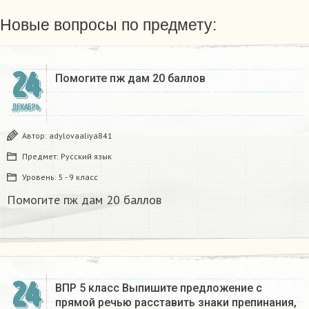
Новые вопросы по предмету:
24
Помогите пж дам 20 баллов ​
ДЕКАБРЬ
Автор:
adylovaaliya841
Предмет:
Русский язык
Уровень:
5 - 9 класс
Помогите пж дам 20 баллов ​
24
ВПР 5 класс Выпишите предложение с
прямой речью расставить знаки препинания,