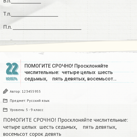
В.п.______________
Т.п.______________________
П.п. ________________________________
22
ПОМОГИТЕ СРОЧНО! Просклоняйте
числительные: четыре целых шесть
седьмых, пять девятых, восемьсот…
НОЯБРЬ
Автор:
123455955
Предмет:
Русский язык
Уровень:
5 - 9 класс
ПОМОГИТЕ СРОЧНО! Просклоняйте числительные:
четыре целых шесть седьмых, пять девятых,
восемьсот сорок девять