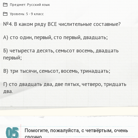
Предмет:
Русский язык
Уровень:
5 - 9 класс
№4. В каком ряду ВСЕ числительные составные?
А) сто один, первый, сто первый, двадцать;
Б) четыреста десять, семьсот восемь, двадцать
первый;
В) три тысячи, семьсот, восемь, тринадцать;
Г) сто двадцать два, две пятых, четверо, тридцать
два.
05
Помогите, пожалуйста, с четвёртым, очень
срочно