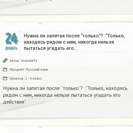
24
Нужна ли запятая после “только“? :“Только,
находясь рядом с ним, никогда нельзя
пытаться угадать его…
ДЕКАБРЬ
Автор:
Avanda91
Предмет:
Русский язык
Уровень:
1 - 4 класс
Нужна ли запятая после “только“? :“Только, находясь
рядом с ним, никогда нельзя пытаться угадать его
действия“