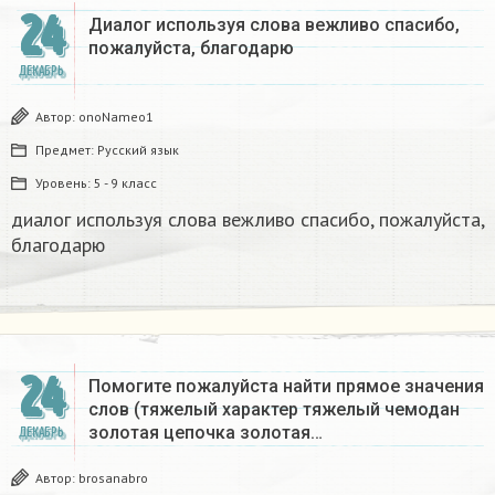
24
Диалог используя слова вежливо спасибо,
пожалуйста, благодарю
ДЕКАБРЬ
Автор:
onoNameo1
Предмет:
Русский язык
Уровень:
5 - 9 класс
диалог используя слова вежливо спасибо, пожалуйста,
благодарю
24
Помогите пожалуйста найти прямое значения
слов (тяжелый характер тяжелый чемодан
золотая цепочка золотая…
ДЕКАБРЬ
Автор:
brosanabro