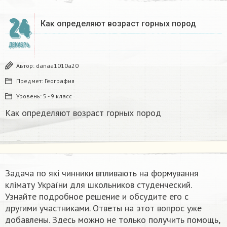
24
Как определяют возраст горных пород
ДЕКАБРЬ
Автор:
danaa1010a20
Предмет:
География
Уровень:
5 - 9 класс
Как определяют возраст горных пород
Задача по які чинники впливають на формування
клімату України​ для школьников студенческий.
Узнайте подробное решение и обсудите его с
другими участниками. Ответы на этот вопрос уже
добавлены. Здесь можно не только получить помощь,