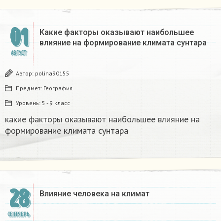
01
Какие факторы оказывают наибольшее
влияние на формирование климата сунтара​
АВГУСТ
Автор:
polina90155
Предмет:
География
Уровень:
5 - 9 класс
какие факторы оказывают наибольшее влияние на
формирование климата сунтара​
28
Влияние человека на климат​
СЕНТЯБРЬ