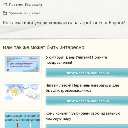
Предмет:
География
Уровень:
5 - 9 класс
Як кліматичні умови впливають на агробізнес в Європі?
Вам так же может быть интересно:
5 октября! День Учителя! Примите
поздравления!
Читать запись полностью
Читаем летом! Перечень литературы для
бывших третьеклассников
Читать запись полностью
Кому коньки!? Выбираем свою идеальную
ледовую пару