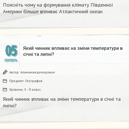
Поясніть чому на формування клімату Південної
Америки більше впливає Атлантичний океан​
05
Який чинник впливає на зміни температури в
січні та липні?​
СЕНТЯБРЬ
Автор:
Алинанаеденорожке
Предмет:
География
Уровень:
5 - 9 класс
Який чинник впливає на зміни температури в січні та
липні?​