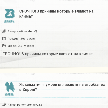
23
СРОЧНО! 3 причины которые влияют на
климат
ДЕКАБРЬ
Автор:
serikbalzhan09
Предмет:
География
Уровень:
5 - 9 класс
СРОЧНО! 3 причины которые влияют на климат
14
Як кліматичні умови впливають на агробізнес
в Європі?
НОЯБРЬ
Автор:
ponomarenkok232