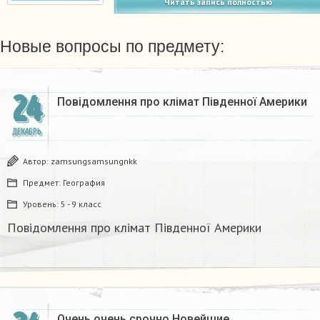
Читать запись полностью
Новые вопросы по предмету:
24
Повідомлення про клімат Південної Америки
ДЕКАБРЬ
Автор:
zamsungsamsungnkk
Предмет:
География
Уровень:
5 - 9 класс
Повідомлення про клімат Південної Америки
Очень очень срочно Новейшие