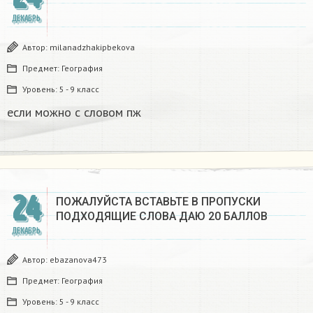
ДЕКАБРЬ
Автор:
milanadzhakipbekova
Предмет:
География
Уровень:
5 - 9 класс
если можно с словом пж​
24
ПОЖАЛУЙСТА ВСТАВЬТЕ В ПРОПУСКИ
ПОДХОДЯЩИЕ СЛОВА ДАЮ 20 БАЛЛОВ​
ДЕКАБРЬ
Автор:
ebazanova473
Предмет:
География
Уровень:
5 - 9 класс