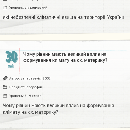
Уровень:
студенческий
які небезпечні кліматичні явища на території України
30
Чому рівнин мають великий вплив на
формування клімату на сх. материку?​
МАЙ
Автор:
yanapasevich2002
Предмет:
География
Уровень:
5 - 9 класс
Чому рівнин мають великий вплив на формування
клімату на сх. материку?​