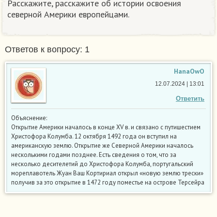
Расскажите, расскажите об истории освоения
северной Америки европейцами.
Ответов к вопросу: 1
HanaOwO
12.07.2024 | 13:01
Ответить
Объяснение:
Открытие Америки началось в конце XV в. и связано с путишестием
Христофора Колумба. 12 октября 1492 года он вступил на
американскую землю. Открытие же Северной Америки началось
несколькими годами позднее. Есть сведения о том, что за
несколько десителетий до Христофора Колумба, португальский
мореплавотель Жуан Ваш Кортириал открыл «новую землю трески»
получив за это открытие в 1472 году поместье на острове Терсейра