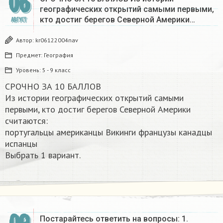
06
географических открытий самыми первыми,
кто достиг берегов Северной Америки…
АВГУСТ
Автор:
kr06122004nav
Предмет:
География
Уровень:
5 - 9 класс
СРОЧНО ЗА 10 БАЛЛОВ
Из истории географических открытий самыми
первыми, кто достиг берегов Северной Америки
считаются:
португальцы американцы Викинги французы канадцы
испанцы
Выбрать 1 вариант.​
Постарайтесь ответить на вопросы: 1.