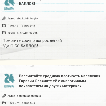
24
БАЛЛОВ❗​
ДЕКАБРЬ
Автор:
sbojkofdhjbvghk
Предмет:
География
Уровень:
студенческий
Помогите срочно вопрос лёгкий
❗ДАЮ 30 БАЛЛОВ❗​
24
Рассчитайте среднюю плотность населения
Евразии Сравните её с аналогичным
показателем на других материках​…
ДЕКАБРЬ
Автор:
aptechkaaptechka
Предмет:
География