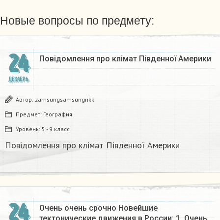
Новые вопросы по предмету:
24
Повідомлення про клімат Південної Америки
ДЕКАБРЬ
Автор:
zamsungsamsungnkk
Предмет:
География
Уровень:
5 - 9 класс
Повідомлення про клімат Південної Америки
24
Очень очень срочно Новейшие
тектонические движения в России: 1. Очень