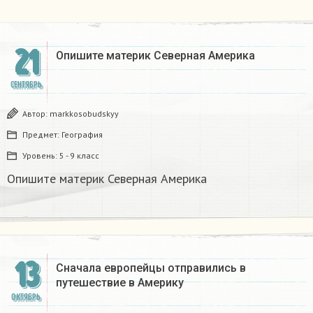
21
Опишите материк Северная Америка
СЕНТЯБРЬ
Автор:
markkosobudskyy
Предмет:
География
Уровень:
5 - 9 класс
Опишите материк Северная Америка
13
Сначала европейцы отправились в
путешествие в Америку​
ОКТЯБРЬ