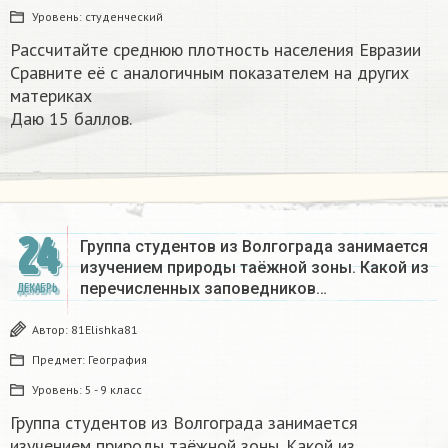
Уровень:
студенческий
Рассчитайте среднюю плотность населения Евразии
Сравните её с аналогичным показателем на других
материках​
Даю 15 баллов.
24
Группа студентов из Волгограда занимается
изучением природы таёжной зоны. Какой из
перечисленных заповедников…
ДЕКАБРЬ
Автор:
81Elishka81
Предмет:
География
Уровень:
5 - 9 класс
Группа студентов из Волгограда занимается
изучением природы таёжной зоны. Какой из