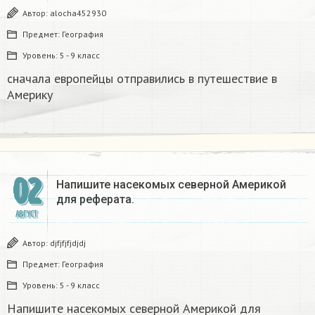
Автор:
alocha452930
Предмет:
География
Уровень:
5 - 9 класс
сначала европейцы отправились в путешествие в
Америку​
02
Напишите насекомых северной Америкой
для реферата.
АВГУСТ
Автор:
djfjfjfjdjdj
Предмет:
География
Уровень:
5 - 9 класс
Напишите насекомых северной Америкой для