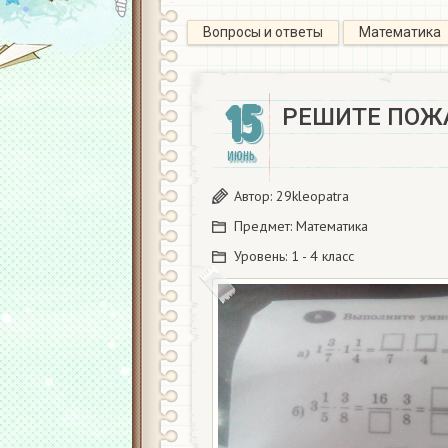
Вопросы и ответы
Математика
15
РЕШИТЕ ПОЖ
ИЮНЬ
Автор:
29kleopatra
Предмет:
Математика
Уровень:
1 - 4 класс