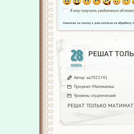
Я хочу получать уведомления об ответ
Нажимая на кнопку я даю согласие на обработк
28
РЕШАТ ТОЛЬ
НОЯБРЬ
Автор:
aa7021741
Предмет:
Математика
Уровень:
студенческий
РЕШАТ ТОЛЬКО МАТИМАТИ