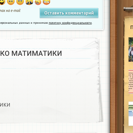
ах на e-mail
у персональных данных и принимаю
политику конфиденциальности
.
КО МАТИМАТИКИ ​
КИ ​