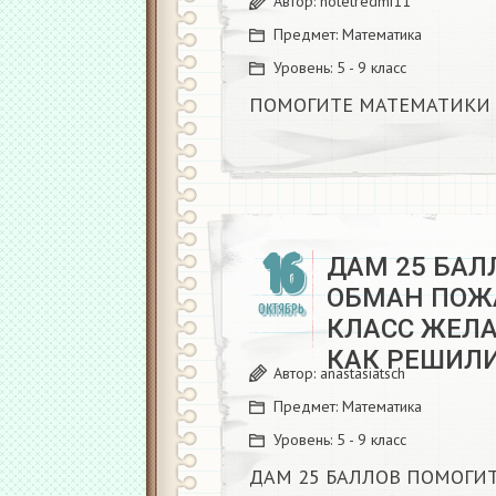
Автор:
notetredmi11
Предмет:
Математика
Уровень:
5 - 9 класс
ПОМОГИТЕ МАТЕМАТИКИ 2
16
ДАМ 25 БАЛ
ОБМАН ПОЖ
ОКТЯБРЬ
КЛАСС ЖЕЛА
КАК РЕШИЛИ 
Автор:
anastasiatsch
Предмет:
Математика
Уровень:
5 - 9 класс
ДАМ 25 БАЛЛОВ ПОМОГИ