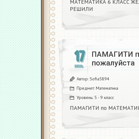
МАТЕМАТИКА 6 КЛАСС Ж
РЕШИЛИ ​
17
ПАМАГИТИ 
пожалуйста ​
ИЮНЬ
Автор:
Sofia5894
Предмет:
Математика
Уровень:
5 - 9 класс
ПАМАГИТИ по МАТЕМАТИКЕ