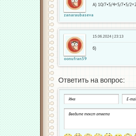
А) 10/7•5/4=5/7•5/2=
zanaraubaseva
15.06.2024 | 23:13
б)
oonufran39
Ответить на вопрос: