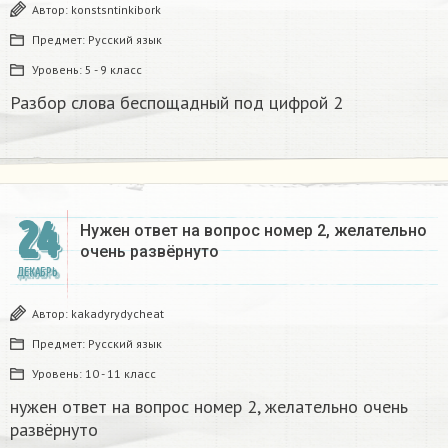
Автор:
konstsntinkibork
Предмет:
Русский язык
Уровень:
5 - 9 класс
Разбор слова беспощадный под цифрой 2
24
Нужен ответ на вопрос номер 2, желательно
очень развёрнуто
ДЕКАБРЬ
Автор:
kakadyrydycheat
Предмет:
Русский язык
Уровень:
10 - 11 класс
нужен ответ на вопрос номер 2, желательно очень
развёрнуто