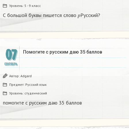
Уровень:
5 - 9 класс
р
С большой буквы пишется слово
Русский?
р
07
Помогите с русским даю 35 баллов
СЕНТЯБРЬ
Автор:
Adgard
Предмет:
Русский язык
Уровень:
студенческий
помогите с русским даю 35 баллов