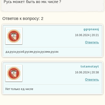
Русь может быть во мн. числе ?
Ответов к вопросу: 2
ggvpnaxoj
16.06.2024 | 20:21
Ответить
да,руси,русей,русям,руси,русями,русях
totamotayt
16.06.2024 | 20:38
Ответить
Нет только ед.числе