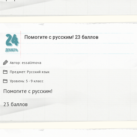
24
Помогите с русским! 23 баллов
ДЕКАБРЬ
Автор:
essalimova
Предмет:
Русский язык
Уровень:
5 - 9 класс
Помогите с русским!
23 баллов