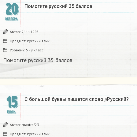
20
Помогите русский 35 баллов
ОКТЯБРЬ
Автор:
21111995
Предмет:
Русский язык
Уровень:
5 - 9 класс
Помогите русский 35 баллов
15
р
С большой буквы пишется слово
Русский?
р
ИЮНЬ
Автор:
maxtrof23
Предмет:
Русский язык