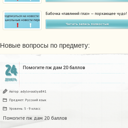
Бабочка «павлиний глаз» — порхающее чудо!
Читать запись полностью
Новые вопросы по предмету:
24
Помогите пж дам 20 баллов ​
ДЕКАБРЬ
Автор:
adylovaaliya841
Предмет:
Русский язык
Уровень:
5 - 9 класс
Помогите пж дам 20 баллов ​