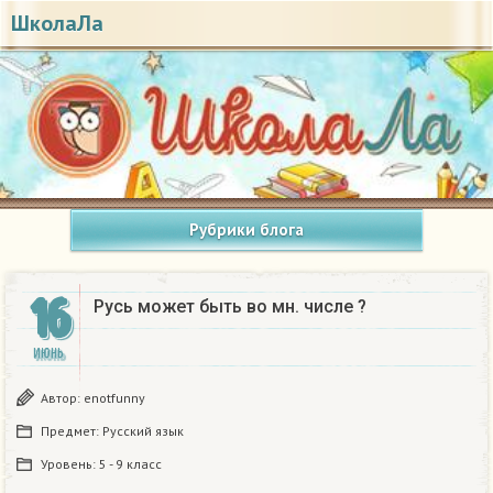
ШколаЛа
Рубрики блога
16
Русь может быть во мн. числе ?
ИЮНЬ
Автор:
enotfunny
Предмет:
Русский язык
Уровень:
5 - 9 класс