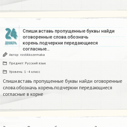
24
Спиши.вставь пропущенные буквы найди
оговоренные слова.обозначь
корень.подчеркни передающиеся
ДЕКАБРЬ
согласные…
Автор:
rostikkozemaka
Предмет:
Русский язык
Уровень:
1 - 4 класс
Спиши.вставь пропущенные буквы найди оговоренные
слова.обозначь корень.подчеркни передающиеся
согласные в корне