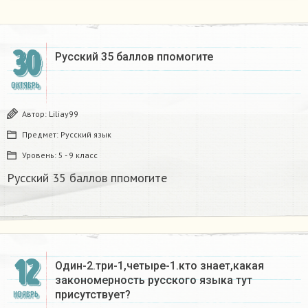
30
Русский 35 баллов ппомогите
ОКТЯБРЬ
Автор:
Liliay99
Предмет:
Русский язык
Уровень:
5 - 9 класс
Русский 35 баллов ппомогите
12
Один-2.три-1,четыре-1.кто знает,какая
закономерность русского языка тут
присутствует?
НОЯБРЬ