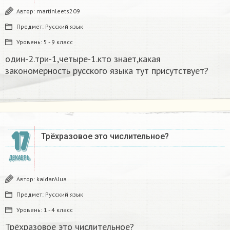
Автор:
martinleets209
Предмет:
Русский язык
Уровень:
5 - 9 класс
один-2.три-1,четыре-1.кто знает,какая
закономерность русского языка тут присутствует?
17
Трёхразовое это числительное?
ДЕКАБРЬ
Автор:
kaidarAlua
Предмет:
Русский язык
Уровень:
1 - 4 класс
Трёхразовое это числительное?