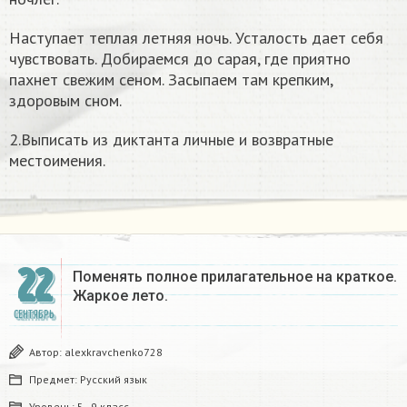
Наступает теплая летняя ночь. Усталость дает себя
чувствовать. Добираемся до сарая, где приятно
пахнет свежим сеном. Засыпаем там крепким,
здоровым сном.
2.Выписать из диктанта личные и возвратные
местоимения.
22
Поменять полное прилагательное на краткое.
Жаркое лето.
СЕНТЯБРЬ
Автор:
alexkravchenko728
Предмет:
Русский язык
Уровень:
5 - 9 класс