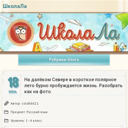
ШколаЛа
Рубрики блога
18
На далёком Севере в короткое полярное
лето бурно пробуждается жизнь. Разобрать
как на фото.
ИЮНЬ
Автор:
cold66621
Предмет:
Русский язык
Уровень:
1 - 4 класс