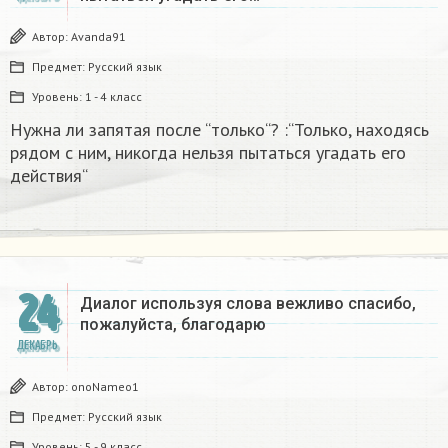
Автор:
Avanda91
Предмет:
Русский язык
Уровень:
1 - 4 класс
Нужна ли запятая после “только“? :“Только, находясь
рядом с ним, никогда нельзя пытаться угадать его
действия“
24
Диалог используя слова вежливо спасибо,
пожалуйста, благодарю
ДЕКАБРЬ
Автор:
onoNameo1
Предмет:
Русский язык
Уровень:
5 - 9 класс