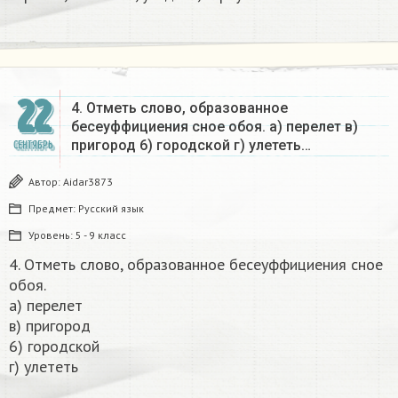
22
4. Отметь слово, образованное
бесеуффициения сное обоя. а) перелет в)
пригород 6) городской г) улететь…
СЕНТЯБРЬ
Автор:
Aidar3873
Предмет:
Русский язык
Уровень:
5 - 9 класс
4. Отметь слово, образованное бесеуффициения сное
обоя.
а) перелет
в) пригород
6) городской
г) улететь