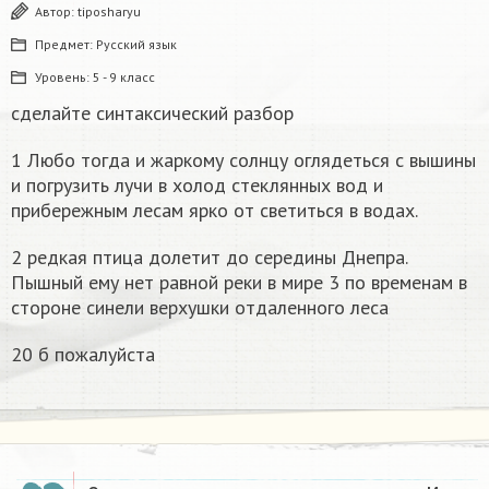
Автор:
tiposharyu
Предмет:
Русский язык
Уровень:
5 - 9 класс
сделайте синтаксический разбор
1 Любо тогда и жаркому солнцу оглядеться с вышины
и погрузить лучи в холод стеклянных вод и
прибережным лесам ярко от светиться в водах.
2 редкая птица долетит до середины Днепра.
Пышный ему нет равной реки в мире 3 по временам в
стороне синели верхушки отдаленного леса
20 б пожалуйста