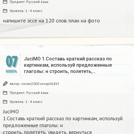
Предмет:
Русский язык
Уровень:
1 - 4 класс
напишите эссе на 120 слов. план на фото​
07
JuciMO 1.Составь краткий рассказ по
картинкам, используй предложенные
глаголы: н строить, полететь,…
НОЯБРЬ
Автор:
vovan2002vovap0181f
Предмет:
Русский язык
Уровень:
1 - 4 класс
JuciMO
1.Составь краткий рассказ по картинкам, используй
предложенные глаголы: н
строить, полететь, увидеть, вернуться​