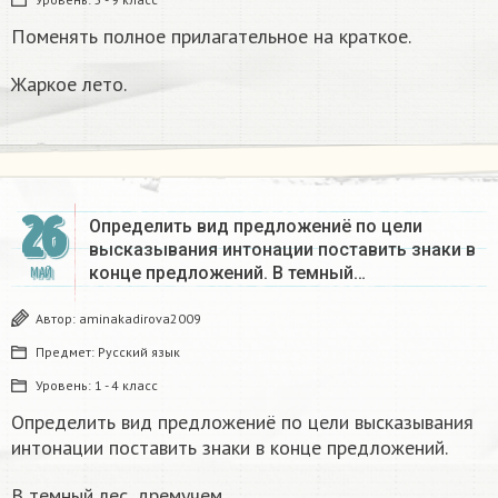
Поменять полное прилагательное на краткое.
Жаркое лето.
26
Определить вид предложениё по цели
высказывания интонации поставить знаки в
конце предложений. В темный…
МАЙ
Автор:
aminakadirova2009
Предмет:
Русский язык
Уровень:
1 - 4 класс
Определить вид предложениё по цели высказывания
интонации поставить знаки в конце предложений.
.
,
В темный лес, дремучем