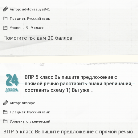
Автор:
adylovaaliya841
Предмет:
Русский язык
Уровень:
5 - 9 класс
Помогите пж дам 20 баллов ​
24
ВПР 5 класс Выпишите предложение с
прямой речью расставить знаки препинания,
составить схему 1) Вы уже…
ДЕКАБРЬ
Автор:
hksnipe
Предмет:
Русский язык
Уровень:
студенческий
ВПР 5 класс Выпишите предложение с прямой речью