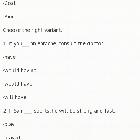
·Goal
·Aim
Choose the right variant.
1. If you___ an earache, consult the doctor.
·have
·would having
·would have
·will have
2. If Sam____ sports, he will be strong and fast.
·play
·played