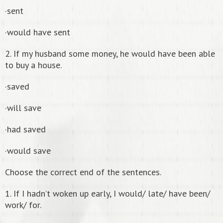
·sent
·would have sent
2. If my husband some money, he would have been able
to buy a house.
·saved
·will save
·had saved
·would save
Choose the correct end of the sentences.
1. If I hadn’t woken up early, I would/ late/ have been/
work/ for.