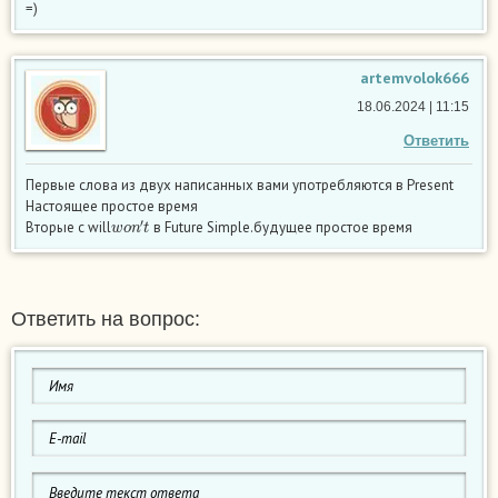
=)
artemvolok666
18.06.2024 | 11:15
Ответить
Первые слова из двух написанных вами употребляются в Present
Настоящее простое время
w
o
n
′
t
Вторые с will
в Future Simple.будущее простое время
Ответить на вопрос: