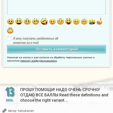
Я хочу получать уведомления об
ответах на e-mail
Нажимая на кнопку я даю согласие на обработку персональных данных и
принимаю
политику конфиденциальности
.
13
ПРОШУ ПОМОЩИ! НАДО ОЧЕНЬ СРОЧНО!
ОТДАЮ ВСЕ БАЛЛЫ Read these definitions and
choose the right variant….
ИЮНЬ
Автор:
hailubanan