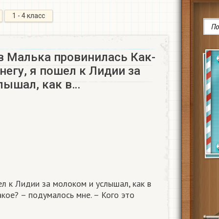
1 - 4 класс
в Малька провинилась Как-
снегу, я пошел к Лидии за
лышал, как в…
ел к Лидии за молоком и услышал, как в
акое? – подумалось мне. – Кого это