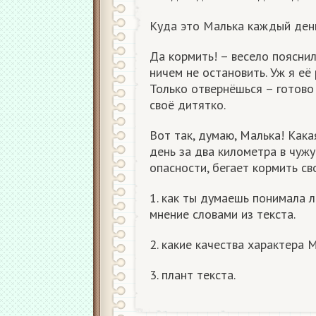
Куда это Малька каждый ден
Да кормить! – весело пояснил
ничем не остановить. Уж я её 
Только отвернёшься – готово
своё дитятко.
Вот так, думаю, Малька! Как
день за два километра в чужу
опасности, бегает кормить св
1. как ты думаешь понимала л
мнение словами из текста.
2. какие качества характера 
3. плант текста.