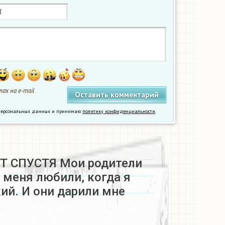
ах на e-mail
у персональных данных и принимаю
политику конфиденциальности
.
Т СПУСТЯ Мои родители
 меня любили, когда я
ий. И они дарили мне