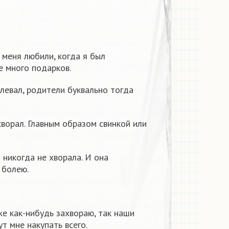
 меня любили, когда я был
е много подарков.
левал, родители буквально тогда
хворал. Главным образом свинкой или
 никогда не хворала. И она
 болею.
же как-нибудь захвораю, так наши
т мне накупать всего.