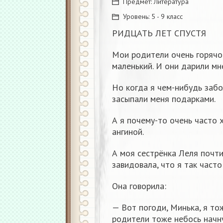
Предмет:
Литература
Уровень:
5 - 9 класс
РИДЦАТЬ ЛЕТ СПУСТЯ
Мои родители очень горячо
маленький. И они дарили мн
Но когда я чем-нибудь забо
засыпали меня подарками.
А я почему-то очень часто 
ангиной.
А моя сестрёнка Леля почти
завидовала, что я так часто
Она говорила:
— Вот погоди, Минька, я то
родители тоже небось начну