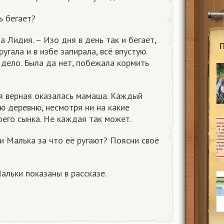
ь бегает?
а Лидия. – Изо дня в день так и бегает,
ругала и в избе запирала, всё впустую.
 дело. Была да нет, побежала кормить
ая верная оказалась мамаша. Каждый
ю деревню, несмотря ни на какие
оего сынка. Не каждая так может.
и Малька за что её ругают? Поясни своё
Мальки показаны в рассказе.