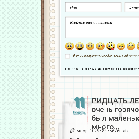
Я хочу получать уведомления об ответ
Нажимая на кнопку я даю согласие на обработк
11
РИДЦАТЬ ЛЕ
очень горячо
ДЕКАБРЬ
был маленьк
много…
Автор:
102938475676nikita