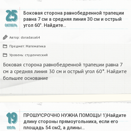
25
Боковая сторона равнобедренной трапеции
равна 7 см а средняя линия 30 см и острый
угол 60°. Найдите…
ОКТЯБРЬ
Автор:
doradasa64
Предмет:
Математика
Уровень:
студенческий
Боковая сторона равнобедренной трапеции равна 7
см а средняя линия 30 см и острый угол 60°. Найдите
большее основание​
19
ПРОШУ!СРОЧНО НУЖНА ПОМОЩЬ! 1)Найдите
длину стороны прямоугольника, если его
площадь 54 см2, а длины…
ИЮЛЬ