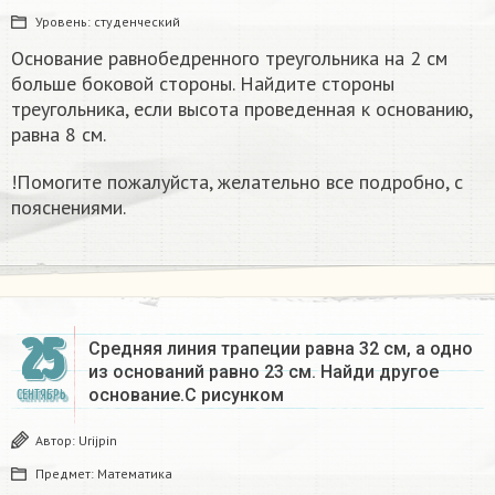
Уровень:
студенческий
Основание равнобедренного треугольника на 2 см
больше боковой стороны. Найдите стороны
треугольника, если высота проведенная к основанию,
равна 8 см.
!Помогите пожалуйста, желательно все подробно, с
пояснениями.
25
Средняя линия трапеции равна 32 см, а одно
из оснований равно 23 см. Найди другое
основание.С рисунком
СЕНТЯБРЬ
Автор:
Urijpin
Предмет:
Математика