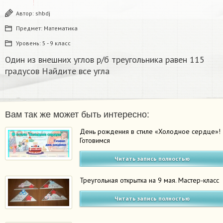
Автор:
shbdj
Предмет:
Математика
Уровень:
5 - 9 класс
Один из внешних углов р/б треугольника равен 115
градусов Найдите все угла
Вам так же может быть интересно:
День рождения в стиле «Холодное сердце»!
Готовимся
Читать запись полностью
Треугольная открытка на 9 мая. Мастер-класс
Читать запись полностью