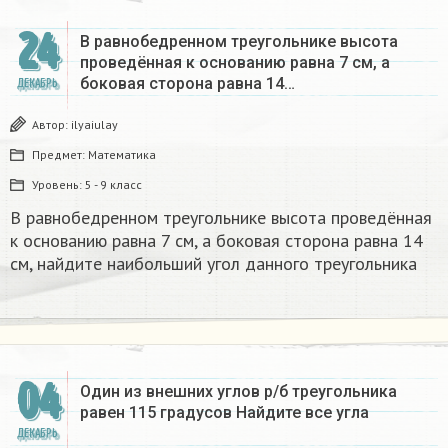
24
В равнобедренном треугольнике высота
проведённая к основанию равна 7 см, а
боковая сторона равна 14…
ДЕКАБРЬ
Автор:
ilyaiulay
Предмет:
Математика
Уровень:
5 - 9 класс
В равнобедренном треугольнике высота проведённая
к основанию равна 7 см, а боковая сторона равна 14
см, найдите наибольший угол данного треугольника
04
Один из внешних углов р/б треугольника
равен 115 градусов Найдите все угла
ДЕКАБРЬ