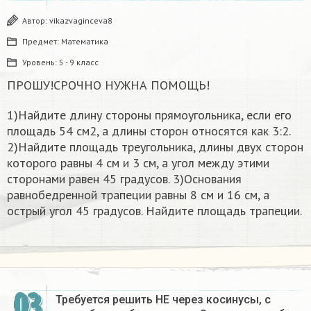
Автор:
vikazvaginceva8
Предмет:
Математика
Уровень:
5 - 9 класс
ПРОШУ!СРОЧНО НУЖНА ПОМОЩЬ!
1)Найдите длину стороны прямоугольника, если его
площадь 54 см2, а длины сторон относятся как 3:2.
2)Найдите площадь треугольника, длины двух сторон
которого равны 4 см и 3 см, а угол между этими
сторонами равен 45 градусов. 3)Основания
равнобедренной трапеции равны 8 см и 16 см, а
острый угол 45 градусов. Найдите площадь трапеции.
03
Требуется решить НЕ через косинусы, с