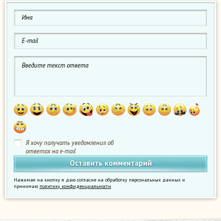
Я хочу получать уведомления об
ответах на e-mail
Нажимая на кнопку я даю согласие на обработку персональных данных и
принимаю
политику конфиденциальности
.