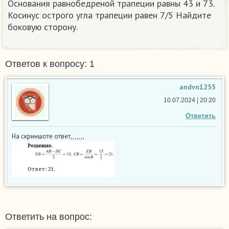
Основания равнобедреной трапеции равны 43 и 73.
Косинус острого угла трапеции равен 7/5 Найдите
боковую сторону.
Ответов к вопросу: 1
andvn1255
10.07.2024 | 20:20
Ответить
На скриншоте ответ,,,,,,,
Ответить на вопрос: