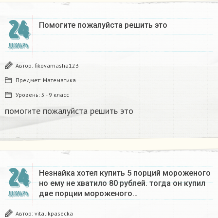
24
Помогите пожалуйста решить это
ДЕКАБРЬ
Автор:
fikovamasha123
Предмет:
Математика
Уровень:
5 - 9 класс
помогите пожалуйста решить это
24
Незнайка хотел купить 5 порций мороженого
но ему не хватило 80 рублей. тогда он купил
две порции мороженого…
ДЕКАБРЬ
Автор:
vitalikpasecka