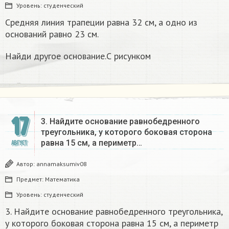
Уровень:
студенческий
Средняя линия трапеции равна 32 см, а одно из
оснований равно 23 см.
Найди другое основание.С рисунком
17
3. Найдите основание равнобедренного
треугольника, у которого боковая сторона
равна 15 см, а периметр…
АВГУСТ
Автор:
annamaksumiv08
Предмет:
Математика
Уровень:
студенческий
3. Найдите основание равнобедренного треугольника,
у которого боковая сторона равна 15 см, а периметр