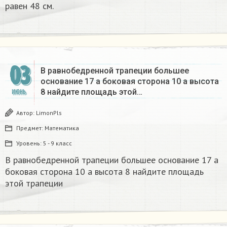
равен 48 см.​
03
В равнобедренной трапеции большее
основание 17 а боковая сторона 10 а высота
8 найдите площадь этой…
ИЮНЬ
Автор:
LimonPls
Предмет:
Математика
Уровень:
5 - 9 класс
В равнобедренной трапеции большее основание 17 а
боковая сторона 10 а высота 8 найдите площадь
этой трапеции