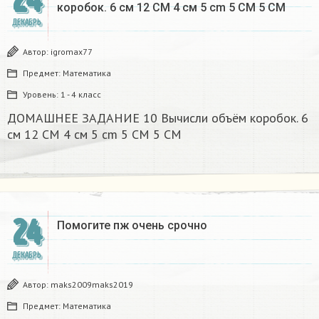
24
коробок. 6 см 12 CM 4 см 5 cm 5 CM 5 CM​
ДЕКАБРЬ
Автор:
igromax77
Предмет:
Математика
Уровень:
1 - 4 класс
ДОМАШНЕЕ ЗАДАНИЕ 10 Вычисли объём коробок. 6
см 12 CM 4 см 5 cm 5 CM 5 CM​
24
Помогите пж очень срочно​
ДЕКАБРЬ
Автор:
maks2009maks2019
Предмет:
Математика