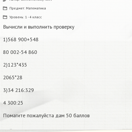
Предмет:
Математика
Уровень:
1 - 4 класс
Вычисли и выполнить проверку
1)568 900+548
80 002-54 860
2)123*435
2065*28
3)34 216:329
4 300:25
Помагите пожалуйста дам 50 баллов