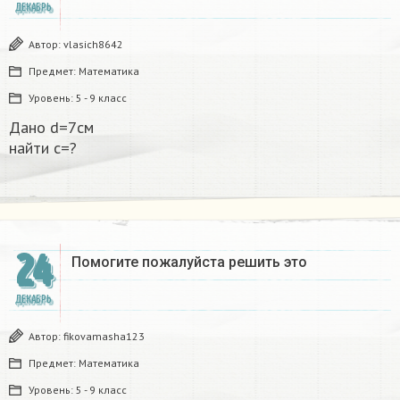
ДЕКАБРЬ
Автор:
vlasich8642
Предмет:
Математика
Уровень:
5 - 9 класс
Дано d=7см
найти с=?​
24
Помогите пожалуйста решить это
ДЕКАБРЬ
Автор:
fikovamasha123
Предмет:
Математика
Уровень:
5 - 9 класс