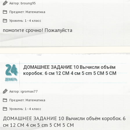
Автор:
broung95
Предмет:
Математика
Уровень:
1 - 4 класс
помогите срочно! Пожалуйста
24
ДОМАШНЕЕ ЗАДАНИЕ 10 Вычисли объём
коробок. 6 см 12 CM 4 см 5 cm 5 CM 5 CM​
ДЕКАБРЬ
Автор:
igromax77
Предмет:
Математика
Уровень:
1 - 4 класс
ДОМАШНЕЕ ЗАДАНИЕ 10 Вычисли объём коробок. 6
см 12 CM 4 см 5 cm 5 CM 5 CM​