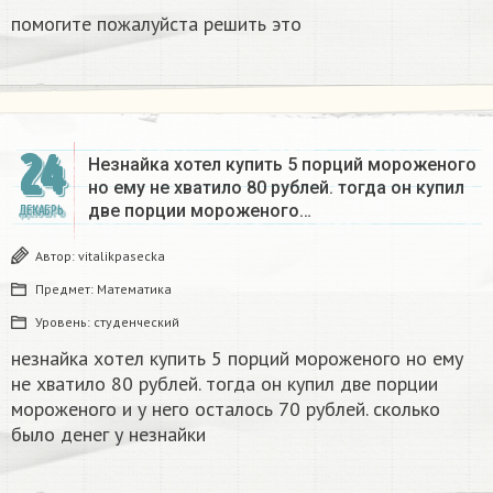
помогите пожалуйста решить это
24
Незнайка хотел купить 5 порций мороженого
но ему не хватило 80 рублей. тогда он купил
две порции мороженого…
ДЕКАБРЬ
Автор:
vitalikpasecka
Предмет:
Математика
Уровень:
студенческий
незнайка хотел купить 5 порций мороженого но ему
не хватило 80 рублей. тогда он купил две порции
мороженого и у него осталось 70 рублей. сколько
было денег у незнайки