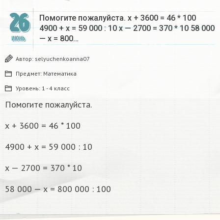
26
Помогите пожалуйста. х + 3600 = 46 * 100
4900 + х = 59 000 : 10 х — 2700 = 370 * 10 58 000
— х = 800…
ИЮНЬ
Автор:
selyuchenkoanna07
Предмет:
Математика
Уровень:
1 - 4 класс
Помогите пожалуйста.
х + 3600 = 46 * 100
4900 + х = 59 000 : 10
х — 2700 = 370 * 10
58 000 — х = 800 000 : 100