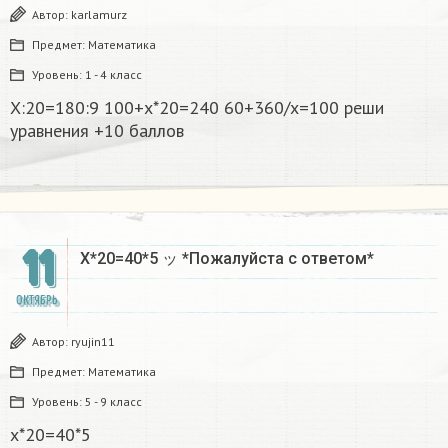
Автор:
karlamurz
Предмет:
Математика
Уровень:
1 - 4 класс
Х:20=180:9 100+x*20=240 60+360/x=100 реши
уравнения +10 баллов
11
Х*20=40*5 ッ *Пожалуйста с ответом*
ОКТЯБРЬ
Автор:
ryujin11
Предмет:
Математика
Уровень:
5 - 9 класс
х*20=40*5