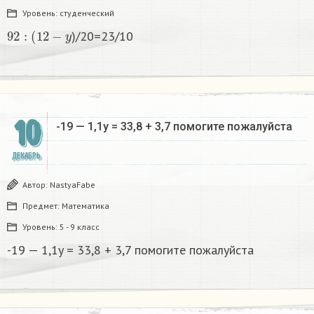
Уровень:
студенческий
92
:
(
12
−
y
)/20=23/10
10
-19 — 1,1y = 33,8 + 3,7 помогите пожалуйста
ДЕКАБРЬ
Автор:
NastyaFabe
Предмет:
Математика
Уровень:
5 - 9 класс
-19 — 1,1y = 33,8 + 3,7 помогите пожалуйста