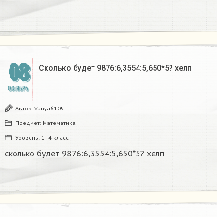
08
Сколько будет 9876:6,3554:5,650*5? хелп ​
ОКТЯБРЬ
Автор:
Vanya6105
Предмет:
Математика
Уровень:
1 - 4 класс
сколько будет 9876:6,3554:5,650*5? хелп