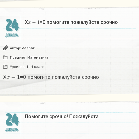
24
x
−
1
X
=0 помогите пожалуйста срочно
ДЕКАБРЬ
Автор:
deabak
Предмет:
Математика
Уровень:
1 - 4 класс
x
−
1
X
=0 помогите пожалуйста срочно
24
Помогите срочно! Пожалуйста
ДЕКАБРЬ