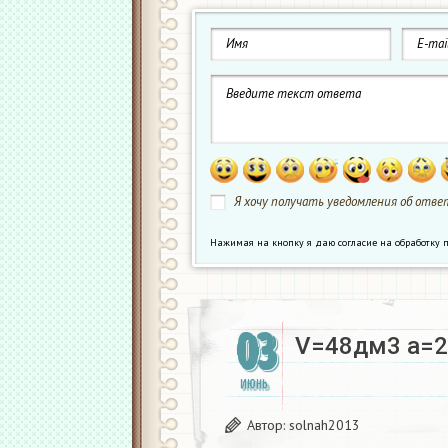
Я хочу получать уведомления об ответ
Нажимая на кнопку я даю согласие на обработк
03
V=48дм3 a=2
ИЮНЬ
Автор:
solnah2013