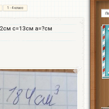
1 - 4 класс
2см c=13см a=?см​