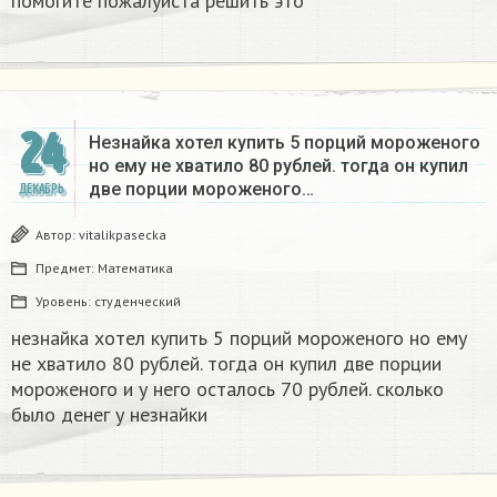
помогите пожалуйста решить это
24
Незнайка хотел купить 5 порций мороженого
но ему не хватило 80 рублей. тогда он купил
две порции мороженого…
ДЕКАБРЬ
Автор:
vitalikpasecka
Предмет:
Математика
Уровень:
студенческий
незнайка хотел купить 5 порций мороженого но ему
не хватило 80 рублей. тогда он купил две порции
мороженого и у него осталось 70 рублей. сколько
было денег у незнайки