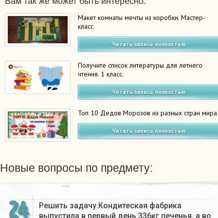
Вам так же может быть интересно:
Макет комнаты мечты из коробки. Мастер-
класс
Читать запись полностью
Получите список литературы для летнего
чтения. 1 класс.
Читать запись полностью
Топ 10 Дедов Морозов из разных стран мира
Читать запись полностью
Новые вопросы по предмету:
24
Решить задачу.Кондитеская фабрика
выпустила в первый день 336кг печенья, а во