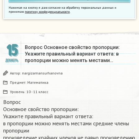
Нажимая на кнопку я даю согласие на обработку персональных данных и
принимаю
политику конфиденциальности
.
15
Вопрос Основное свойство пропорции:
Укажите правильный вариант ответа: в
пропорции можно менять местами…
ДЕКАБРЬ
Автор:
nargizamansurhanovna
Предмет:
Математика
Уровень:
10 - 11 класс
Вопрос
Основное свойство пропорции:
Укажите правильный вариант ответа:
в пропорции можно менять местами средние члены
пропорции
произведение крайних членов не равно произведению