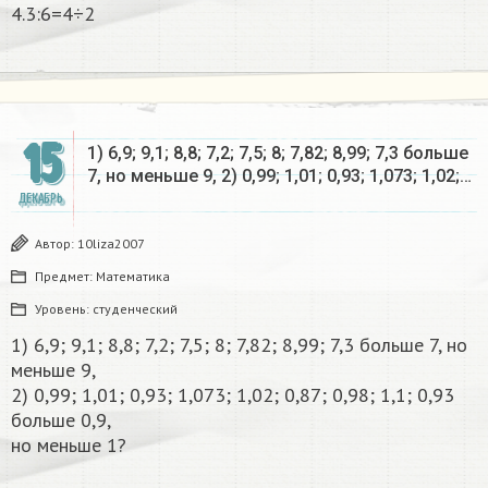
4.3:6=4÷2​
15
1) 6,9; 9,1; 8,8; 7,2; 7,5; 8; 7,82; 8,99; 7,3 больше
7, но меньше 9, 2) 0,99; 1,01; 0,93; 1,073; 1,02;…
ДЕКАБРЬ
Автор:
10liza2007
Предмет:
Математика
Уровень:
студенческий
1) 6,9; 9,1; 8,8; 7,2; 7,5; 8; 7,82; 8,99; 7,3 больше 7, но
меньше 9,
2) 0,99; 1,01; 0,93; 1,073; 1,02; 0,87; 0,98; 1,1; 0,93
больше 0,9,
но меньше 1?​