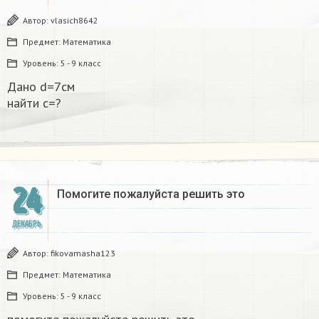
Автор:
vlasich8642
Предмет:
Математика
Уровень:
5 - 9 класс
Дано d=7см
найти с=?​
24
Помогите пожалуйста решить это
ДЕКАБРЬ
Автор:
fikovamasha123
Предмет:
Математика
Уровень:
5 - 9 класс