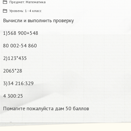
Предмет:
Математика
Уровень:
1 - 4 класс
Вычисли и выполнить проверку
1)568 900+548
80 002-54 860
2)123*435
2065*28
3)34 216:329
4 300:25
Помагите пожалуйста дам 50 баллов