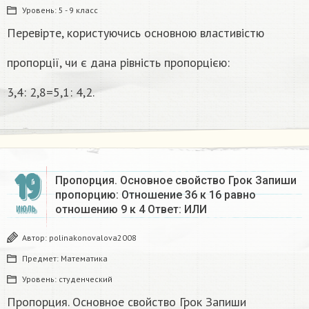
Уровень:
5 - 9 класс
Перевірте, користуючись основною властивістю
пропорції, чи є дана рiвнiсть пропорцією:
3,4: 2,8=5,1: 4,2.
19
Пропорция. Основное свойство Грок Запиши
пропорцию: Отношение 36 к 16 равно
отношению 9 к 4 Ответ: ИЛИ​
ИЮЛЬ
Автор:
polinakonovalova2008
Предмет:
Математика
Уровень:
студенческий
Пропорция. Основное свойство Грок Запиши