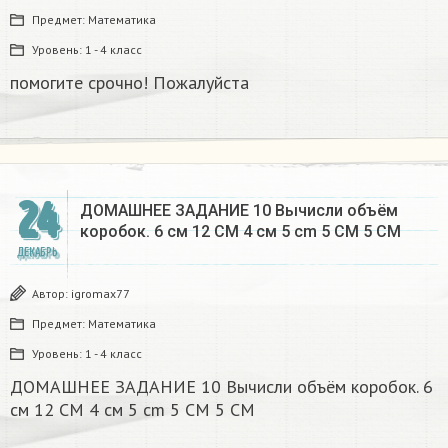
Предмет:
Математика
Уровень:
1 - 4 класс
помогите срочно! Пожалуйста
24
ДОМАШНЕЕ ЗАДАНИЕ 10 Вычисли объём
коробок. 6 см 12 CM 4 см 5 cm 5 CM 5 CM​
ДЕКАБРЬ
Автор:
igromax77
Предмет:
Математика
Уровень:
1 - 4 класс
ДОМАШНЕЕ ЗАДАНИЕ 10 Вычисли объём коробок. 6
см 12 CM 4 см 5 cm 5 CM 5 CM​