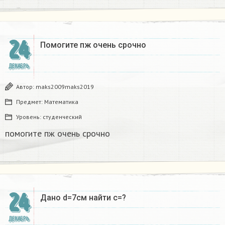
24
Помогите пж очень срочно​
ДЕКАБРЬ
Автор:
maks2009maks2019
Предмет:
Математика
Уровень:
студенческий
помогите пж очень срочно​
24
Дано d=7см найти с=?​
ДЕКАБРЬ