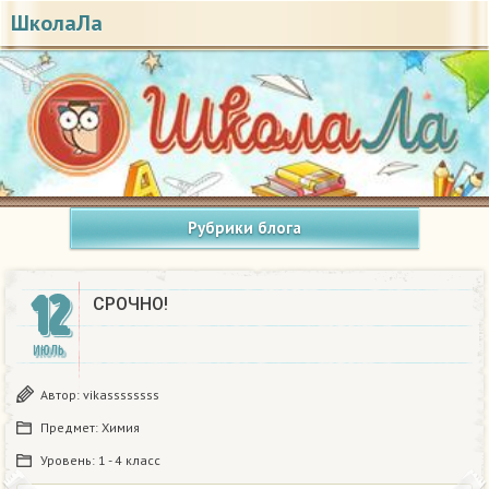
ШколаЛа
Рубрики блога
12
СРОЧНО!
ИЮЛЬ
Автор:
vikassssssss
Предмет:
Химия
Уровень:
1 - 4 класс