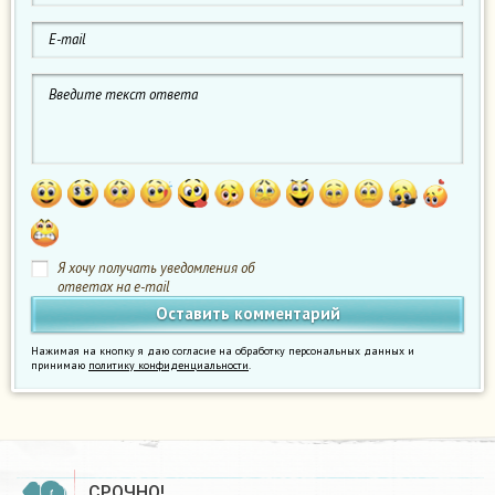
Я хочу получать уведомления об
ответах на e-mail
Нажимая на кнопку я даю согласие на обработку персональных данных и
принимаю
политику конфиденциальности
.
СРОЧНО!