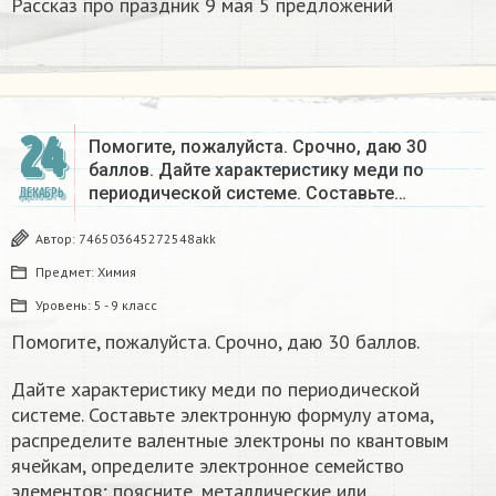
Рассказ про праздник 9 мая 5 предложений
24
Помогите, пожалуйста. Срочно, даю 30
баллов. Дайте характеристику меди по
периодической системе. Составьте…
ДЕКАБРЬ
Автор:
746503645272548akk
Предмет:
Химия
Уровень:
5 - 9 класс
Помогите, пожалуйста. Срочно, даю 30 баллов.
Дайте характеристику меди по периодической
системе. Составьте электронную формулу атома,
распределите валентные электроны по квантовым
ячейкам, определите электронное семейство
элементов; поясните, металлические или