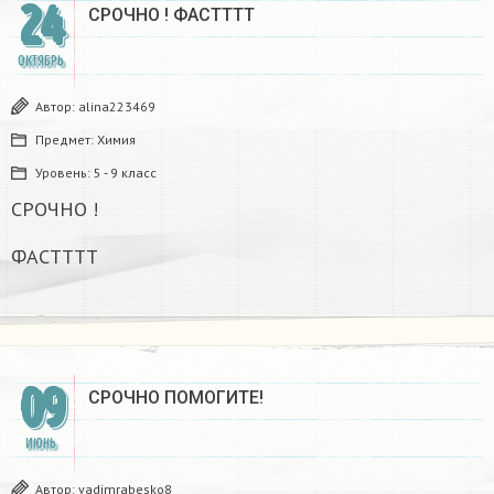
24
СРОЧНО ! ФАСТТТТ
ОКТЯБРЬ
Автор:
alina223469
Предмет:
Химия
Уровень:
5 - 9 класс
СРОЧНО !
ФАСТТТТ
09
СРОЧНО ПОМОГИТЕ!​
ИЮНЬ
Автор:
vadimrabesko8