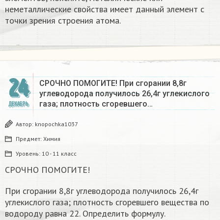
неметаллические свойства имеет данный элемент с
точки зрения строения атома.
24
СРОЧНО ПОМОГИТЕ! При сгорании 8,8г
углеводорода получилось 26,4г углекислого
газа; плотность сгоревшего…
ДЕКАБРЬ
Автор:
knopochka1037
Предмет:
Химия
Уровень:
10 - 11 класс
СРОЧНО ПОМОГИТЕ!
При сгорании 8,8г углеводорода получилось 26,4г
углекислого газа; плотность сгоревшего вещества по
водороду равна 22. Определить формулу.