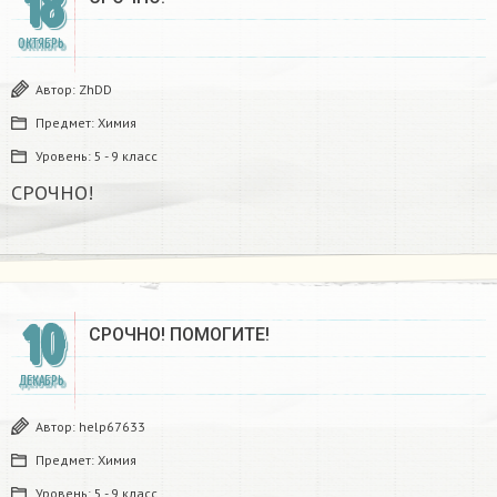
18
ОКТЯБРЬ
Автор:
ZhDD
Предмет:
Химия
Уровень:
5 - 9 класс
СРОЧНО!
10
СРОЧНО! ПОМОГИТЕ!
ДЕКАБРЬ
Автор:
help67633
Предмет:
Химия
Уровень:
5 - 9 класс