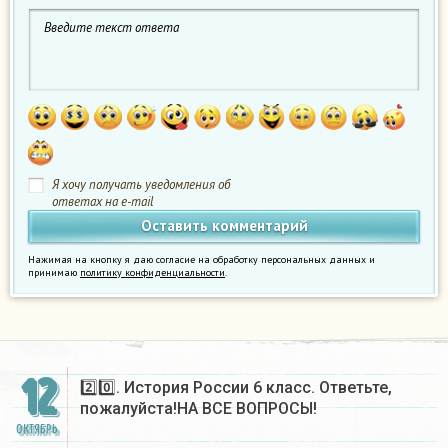
Я хочу получать уведомления об
ответах на e-mail
Нажимая на кнопку я даю согласие на обработку персональных данных и
принимаю
политику конфиденциальности
.
12
2️⃣0️⃣. История России 6 класс. Ответьте,
пожалуйста!НА ВСЕ ВОПРОСЫ!
ОКТЯБРЬ