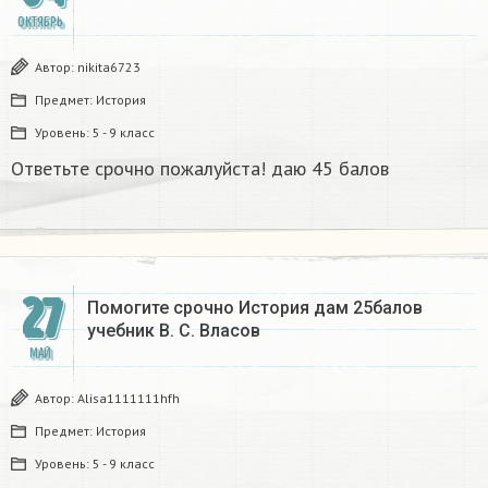
ОКТЯБРЬ
Автор:
nikita6723
Предмет:
История
Уровень:
5 - 9 класс
Ответьте срочно пожалуйста! даю 45 балов​
27
Помогите срочно История дам 25балов
учебник В. С. Власов
МАЙ
Автор:
Alisa1111111hfh
Предмет:
История
Уровень:
5 - 9 класс