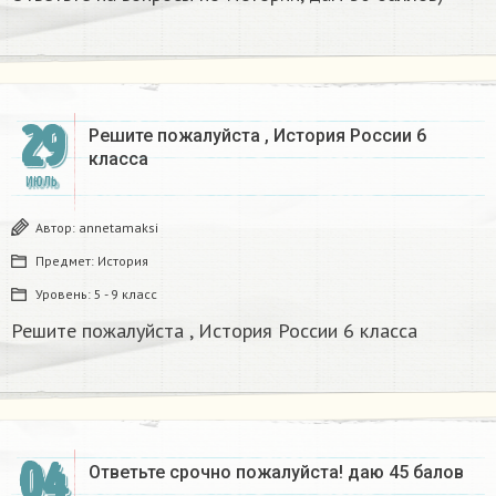
29
Решите пожалуйста , История России 6
класса
ИЮЛЬ
Автор:
annetamaksi
Предмет:
История
Уровень:
5 - 9 класс
Решите пожалуйста , История России 6 класса
04
Ответьте срочно пожалуйста! даю 45 балов​