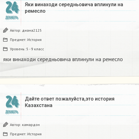
24
Яки винаходи середньовича вплинули на
ремесло
ДЕКАБРЬ
Автор:
диана2125
Предмет:
История
Уровень:
5 - 9 класс
яки винаходи середньовича вплинули на ремесло
24
Дайте ответ пожалуйста,это история
Казахстана
ДЕКАБРЬ
Автор:
камардон
Предмет:
История