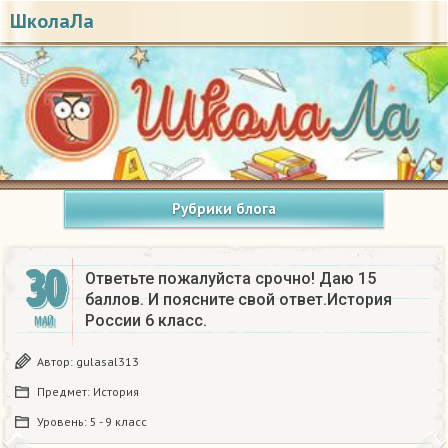
ШколаЛа
Рубрики блога
30
Ответьте пожалуйста срочно! Даю 15
баллов. И поясните свой ответ.История
России 6 класс.
МАЙ
Автор:
gulasal313
Предмет:
История
Уровень:
5 - 9 класс