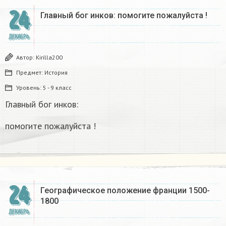
24
Главный бог инков: помогите пожалуйста !
ДЕКАБРЬ
Автор:
Kirilla200
Предмет:
История
Уровень:
5 - 9 класс
Главный бог инков:
помогите пожалуйста !
24
Географическое положение франции 1500-
1800​
ДЕКАБРЬ