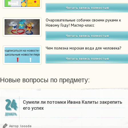
Читать запись полностью
Очаровательные собачки своими руками к
Новому Году! Мастер-класс
Читать запись полностью
Чем полезна морская вода для человека?
Читать запись полностью
Новые вопросы по предмету:
24
Сумели ли потомки Ивана Калиты закрепить
его успех
ДЕКАБРЬ
Автор:
loooda