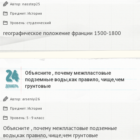
Автор:
nasstep25
Предмет:
История
Уровень:
студенческий
географическое положение франции 1500-1800​
24
Объясните , почему межпластовые
подземные воды,как правило, чище,чем
грунтовые​
ДЕКАБРЬ
Автор:
arseniyi26
Предмет:
История
Уровень:
5 - 9 класс
Объясните , почему межпластовые подземные
воды,как правило, чище,чем грунтовые​