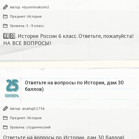
Автор:
vtyurinmaksim2
Предмет:
История
Уровень:
5 - 9 класс
2️⃣0️⃣. История России 6 класс. Ответьте, пожалуйста!
НА ВСЕ ВОПРОСЫ!
25
Ответьте на вопросы по Истории, дам 30
баллов)
СЕНТЯБРЬ
Автор:
anahaj51734
Предмет:
История
Уровень:
студенческий
Ответьте на вопросы по Истории, дам 30 баллов)