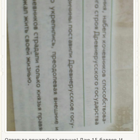
Ответьте пожалуйста срочно! Даю 15 баллов. И