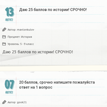
13
Даю 25 баллов по истории! СРОЧНО!
АВГУСТ
Автор:
mavlonkulov
Предмет:
История
Уровень:
5 - 9 класс
Даю 25 баллов по истории! СРОЧНО!
07
20 баллов, срочно напишите пожалуйста
ответ на 1 вопрос
АВГУСТ
Автор:
gook21