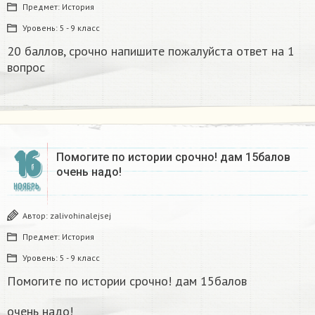
Предмет:
История
Уровень:
5 - 9 класс
20 баллов, срочно напишите пожалуйста ответ на 1
вопрос
16
Помогите по истории срочно! дам 15балов
очень надо!​
НОЯБРЬ
Автор:
zalivohinalejsej
Предмет:
История
Уровень:
5 - 9 класс
Помогите по истории срочно! дам 15балов
очень надо!​