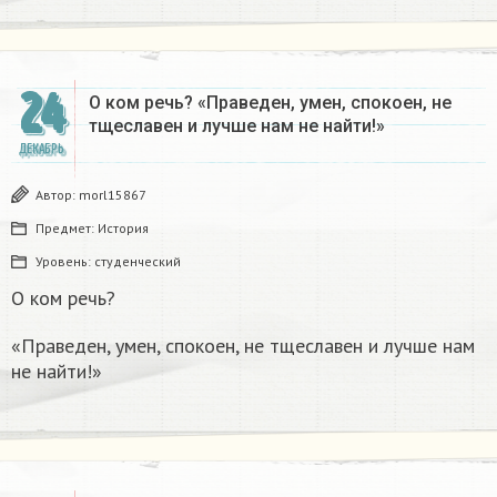
24
О ком речь? «Праведен, умен, спокоен, не
тщеславен и лучше нам не найти!»
ДЕКАБРЬ
Автор:
morl15867
Предмет:
История
Уровень:
студенческий
О ком речь?
«Праведен, умен, спокоен, не тщеславен и лучше нам
не найти!»