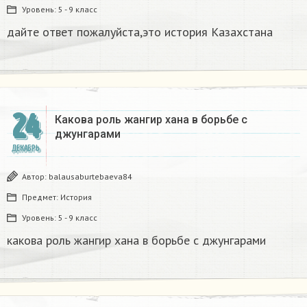
Уровень:
5 - 9 класс
дайте ответ пожалуйста,это история Казахстана
24
Какова роль жангир хана в борьбе с
джунгарами​
ДЕКАБРЬ
Автор:
balausaburtebaeva84
Предмет:
История
Уровень:
5 - 9 класс
какова роль жангир хана в борьбе с джунгарами​