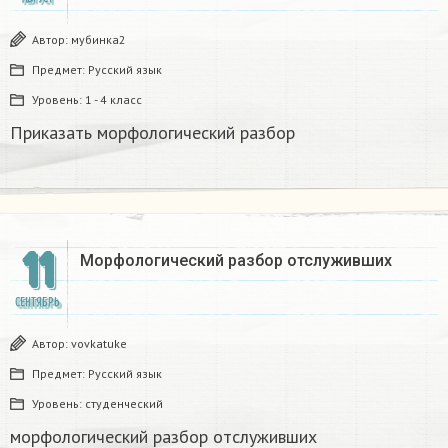
Автор:
мубинка2
Предмет:
Русский язык
Уровень:
1 - 4 класс
Приказать морфологический разбор
11
Морфологический разбор отслуживших​
СЕНТЯБРЬ
Автор:
vovkatuke
Предмет:
Русский язык
Уровень:
студенческий
морфологический разбор отслуживших​