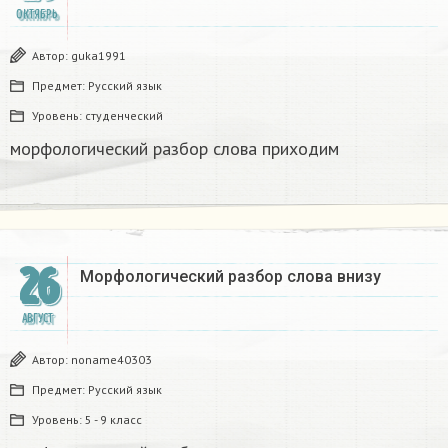
ОКТЯБРЬ
Автор:
guka1991
Предмет:
Русский язык
Уровень:
студенческий
морфологический разбор слова приходим​
26
Морфологический разбор слова внизу
АВГУСТ
Автор:
noname40303
Предмет:
Русский язык
Уровень:
5 - 9 класс