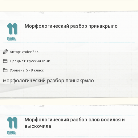
11
Морфологический разбор принакрыло
ИЮНЬ
Автор:
zhden244
Предмет:
Русский язык
Уровень:
5 - 9 класс
морфологический разбор принакрыло
11
Морфологический разбор слов возился и
выскочила​
ИЮНЬ