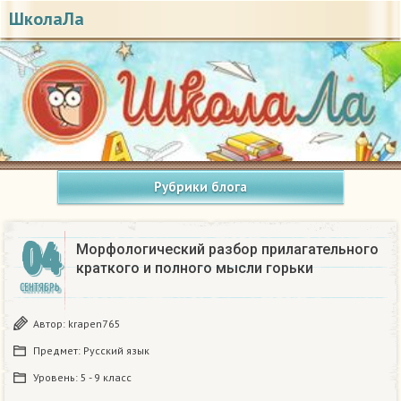
ШколаЛа
Рубрики блога
04
Морфологический разбор прилагательного
краткого и полного мысли горьки
СЕНТЯБРЬ
Автор:
krapen765
Предмет:
Русский язык
Уровень:
5 - 9 класс