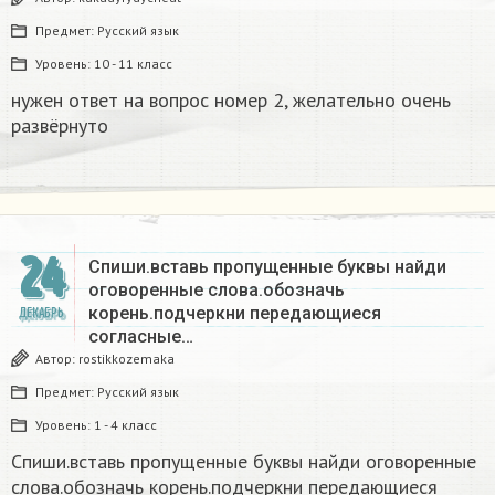
Предмет:
Русский язык
Уровень:
10 - 11 класс
нужен ответ на вопрос номер 2, желательно очень
развёрнуто
24
Спиши.вставь пропущенные буквы найди
оговоренные слова.обозначь
корень.подчеркни передающиеся
ДЕКАБРЬ
согласные…
Автор:
rostikkozemaka
Предмет:
Русский язык
Уровень:
1 - 4 класс
Спиши.вставь пропущенные буквы найди оговоренные
слова.обозначь корень.подчеркни передающиеся