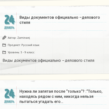
24
Виды документов официально –делового
стиля
ДЕКАБРЬ
Автор:
Zaminaej
Предмет:
Русский язык
Уровень:
5 - 9 класс
Виды документов официально –делового стиля
24
Нужна ли запятая после “только“? :“Только,
находясь рядом с ним, никогда нельзя
пытаться угадать его…
ДЕКАБРЬ