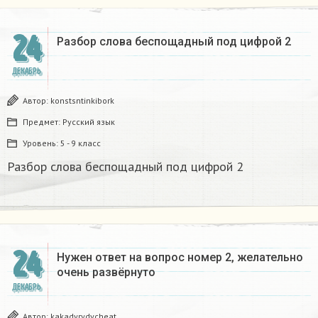
24
Разбор слова беспощадный под цифрой 2
ДЕКАБРЬ
Автор:
konstsntinkibork
Предмет:
Русский язык
Уровень:
5 - 9 класс
Разбор слова беспощадный под цифрой 2
24
Нужен ответ на вопрос номер 2, желательно
очень развёрнуто
ДЕКАБРЬ
Автор:
kakadyrydycheat