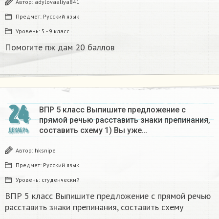
Автор:
adylovaaliya841
Предмет:
Русский язык
Уровень:
5 - 9 класс
Помогите пж дам 20 баллов ​
24
ВПР 5 класс Выпишите предложение с
прямой речью расставить знаки препинания,
составить схему 1) Вы уже…
ДЕКАБРЬ
Автор:
hksnipe
Предмет:
Русский язык
Уровень:
студенческий
ВПР 5 класс Выпишите предложение с прямой речью
расставить знаки препинания, составить схему