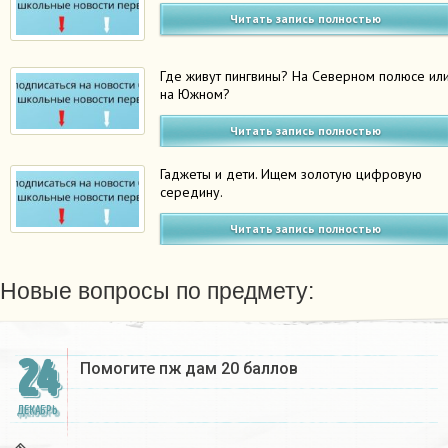
Читать запись полностью
Где живут пингвины? На Северном полюсе ил
на Южном?
Читать запись полностью
Гаджеты и дети. Ищем золотую цифровую
середину.
Читать запись полностью
Новые вопросы по предмету:
24
Помогите пж дам 20 баллов ​
ДЕКАБРЬ