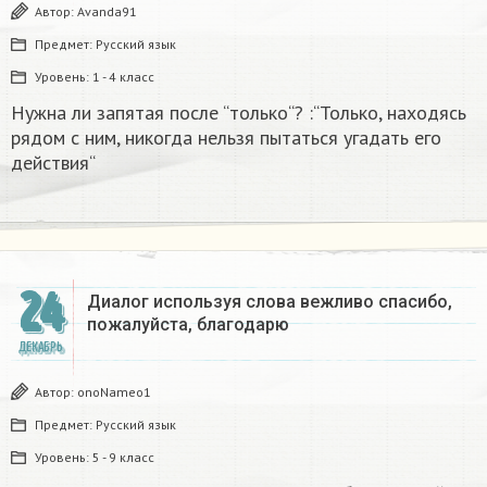
Автор:
Avanda91
Предмет:
Русский язык
Уровень:
1 - 4 класс
Нужна ли запятая после “только“? :“Только, находясь
рядом с ним, никогда нельзя пытаться угадать его
действия“
24
Диалог используя слова вежливо спасибо,
пожалуйста, благодарю
ДЕКАБРЬ
Автор:
onoNameo1
Предмет:
Русский язык
Уровень:
5 - 9 класс