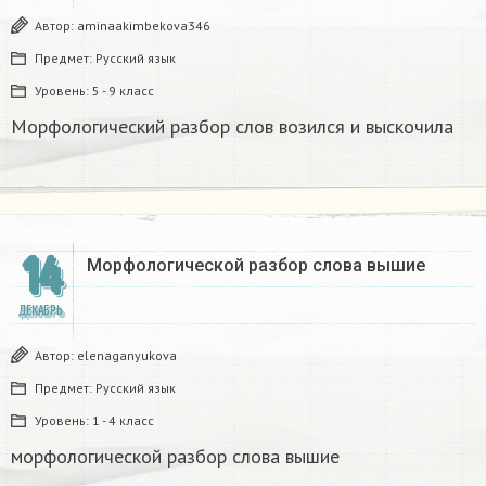
Автор:
aminaakimbekova346
Предмет:
Русский язык
Уровень:
5 - 9 класс
Морфологический разбор слов возился и выскочила​
14
Морфологической разбор слова вышие
ДЕКАБРЬ
Автор:
elenaganyukova
Предмет:
Русский язык
Уровень:
1 - 4 класс
морфологической разбор слова вышие