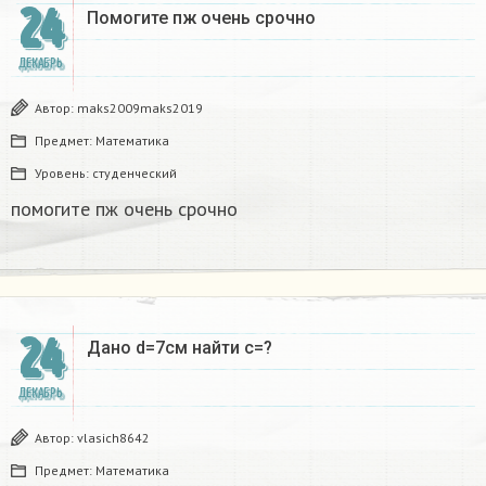
24
Помогите пж очень срочно​
ДЕКАБРЬ
Автор:
maks2009maks2019
Предмет:
Математика
Уровень:
студенческий
помогите пж очень срочно​
24
Дано d=7см найти с=?​
ДЕКАБРЬ
Автор:
vlasich8642
Предмет:
Математика