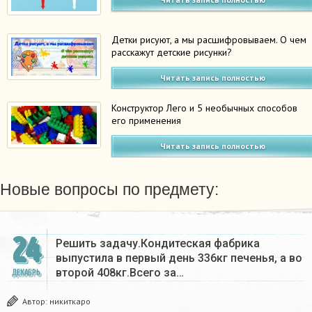
Детки рисуют, а мы расшифровываем. О чем
расскажут детские рисунки?
Читать запись полностью
Конструктор Лего и 5 необычных способов
его применения
Читать запись полностью
Новые вопросы по предмету:
24
Решить задачу.Кондитеская фабрика
выпустила в первый день 336кг печенья, а во
второй 408кг.Всего за…
ДЕКАБРЬ
Автор:
никиткаро