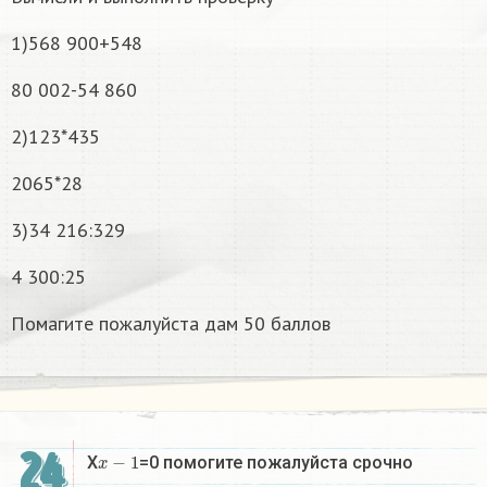
1)568 900+548
80 002-54 860
2)123*435
2065*28
3)34 216:329
4 300:25
Помагите пожалуйста дам 50 баллов
24
x
−
1
X
=0 помогите пожалуйста срочно