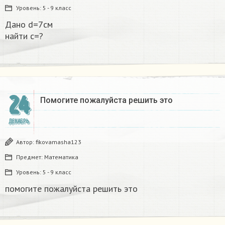
Уровень:
5 - 9 класс
Дано d=7см
найти с=?​
24
Помогите пожалуйста решить это
ДЕКАБРЬ
Автор:
fikovamasha123
Предмет:
Математика
Уровень:
5 - 9 класс
помогите пожалуйста решить это