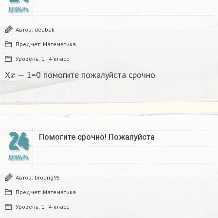
ДЕКАБРЬ
Автор:
deabak
Предмет:
Математика
Уровень:
1 - 4 класс
x
−
1
X
=0 помогите пожалуйста срочно
24
Помогите срочно! Пожалуйста
ДЕКАБРЬ
Автор:
broung95
Предмет:
Математика
Уровень:
1 - 4 класс