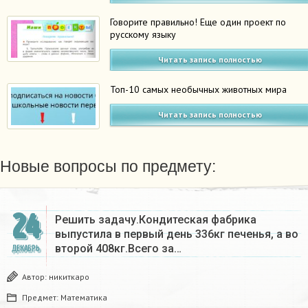
Говорите правильно! Еще один проект по
русскому языку
Читать запись полностью
Топ-10 самых необычных животных мира
Читать запись полностью
Новые вопросы по предмету:
24
Решить задачу.Кондитеская фабрика
выпустила в первый день 336кг печенья, а во
второй 408кг.Всего за…
ДЕКАБРЬ
Автор:
никиткаро
Предмет:
Математика