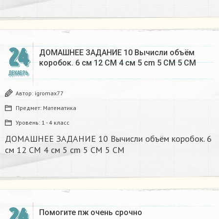
24
ДОМАШНЕЕ ЗАДАНИЕ 10 Вычисли объём
коробок. 6 см 12 CM 4 см 5 cm 5 CM 5 CM​
ДЕКАБРЬ
Автор:
igromax77
Предмет:
Математика
Уровень:
1 - 4 класс
ДОМАШНЕЕ ЗАДАНИЕ 10 Вычисли объём коробок. 6
см 12 CM 4 см 5 cm 5 CM 5 CM​
24
Помогите пж очень срочно​