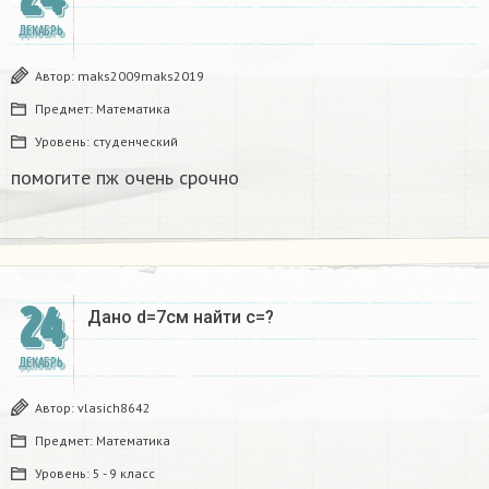
ДЕКАБРЬ
Автор:
maks2009maks2019
Предмет:
Математика
Уровень:
студенческий
помогите пж очень срочно​
24
Дано d=7см найти с=?​
ДЕКАБРЬ
Автор:
vlasich8642
Предмет:
Математика
Уровень:
5 - 9 класс