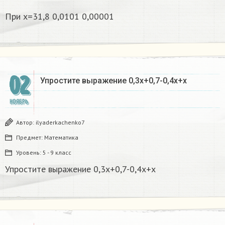
При х=31,8 0,0101 0,00001
02
Упростите выражение 0,3x+0,7-0,4x+x
НОЯБРЬ
Автор:
ilyaderkachenko7
Предмет:
Математика
Уровень:
5 - 9 класс
Упростите выражение 0,3x+0,7-0,4x+x