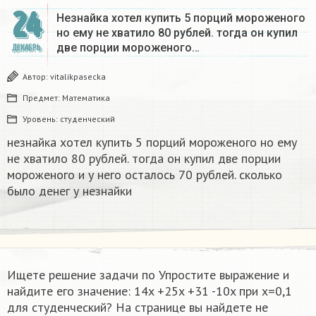
24
Незнайка хотел купить 5 порций мороженого
но ему не хватило 80 рублей. тогда он купил
две порции мороженого…
ДЕКАБРЬ
Автор:
vitalikpasecka
Предмет:
Математика
Уровень:
студенческий
незнайка хотел купить 5 порций мороженого но ему
не хватило 80 рублей. тогда он купил две порции
мороженого и у него осталось 70 рублей. сколько
было денег у незнайки
Ищете решение задачи по Упростите выражение и
найдите его значение: 14x +25x +31 -10x при x=0,1
для студенческий? На странице вы найдете не