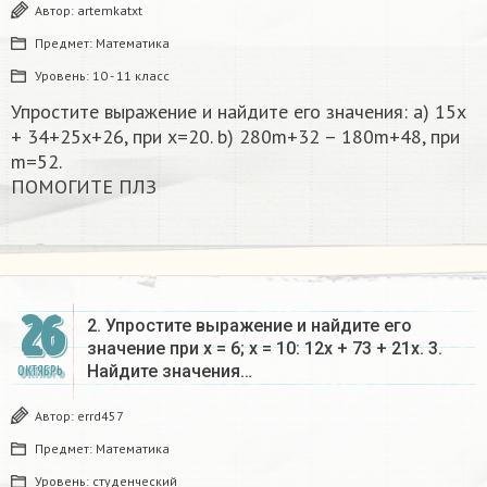
Автор:
artemkatxt
Предмет:
Математика
Уровень:
10 - 11 класс
Упростите выражение и найдите его значения: a) 15x
+ 34+25x+26, при x=20. b) 280m+32 – 180m+48, при
m=52.
ПОМОГИТЕ ПЛЗ​
26
2. Упростите выражение и найдите его
значение при x = 6; x = 10: 12x + 73 + 21x. 3.
Найдите значения…
ОКТЯБРЬ
Автор:
errd457
Предмет:
Математика
Уровень:
студенческий