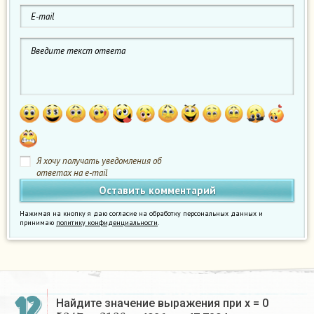
Я хочу получать уведомления об
ответах на e-mail
Нажимая на кнопку я даю согласие на обработку персональных данных и
принимаю
политику конфиденциальности
.
12
Найдите значение выражения при х = 0
5347
+
2136