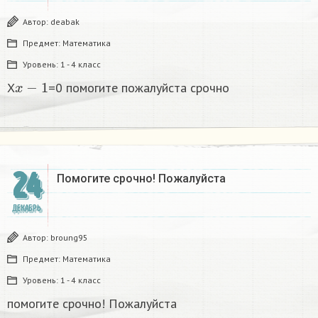
Автор:
deabak
Предмет:
Математика
Уровень:
1 - 4 класс
x
−
1
X
=0 помогите пожалуйста срочно
24
Помогите срочно! Пожалуйста
ДЕКАБРЬ
Автор:
broung95
Предмет:
Математика
Уровень:
1 - 4 класс
помогите срочно! Пожалуйста