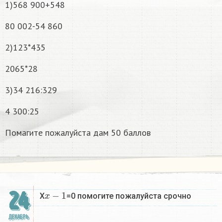
1)568 900+548
80 002-54 860
2)123*435
2065*28
3)34 216:329
4 300:25
Помагите пожалуйста дам 50 баллов
x
−
1
24
X
=0 помогите пожалуйста срочно
ДЕКАБРЬ