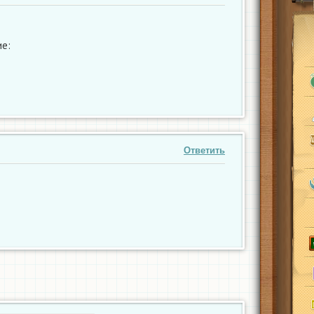
е:
Ответить