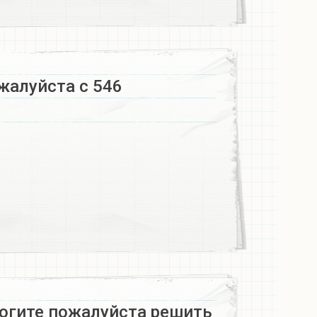
жалуйста с 546
могите пожалуйста решить