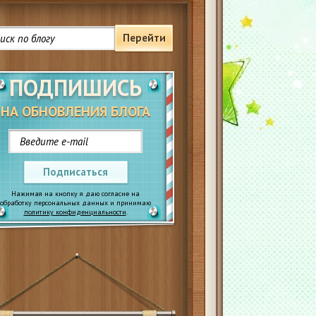
Перейти
ПОДПИШИСЬ
НА ОБНОВЛЕНИЯ БЛОГА
Подписаться
Нажимая на кнопку я даю согласие на
обработку персональных данных и принимаю
политику конфиденциальности
.