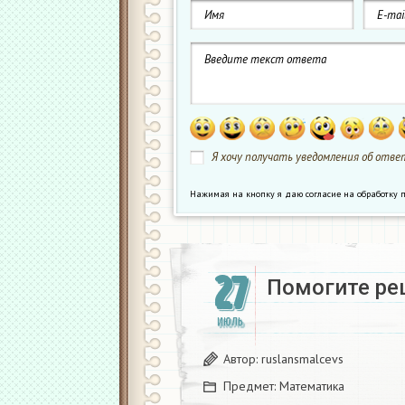
Я хочу получать уведомления об ответ
Нажимая на кнопку я даю согласие на обработк
27
Помогите ре
ИЮЛЬ
Автор:
ruslansmalcevs
Предмет:
Математика