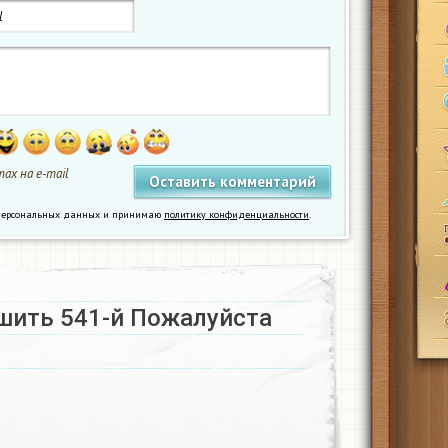
ах на e-mail
у персональных данных и принимаю
политику конфиденциальности
.
шить 541-й Пожалуйста