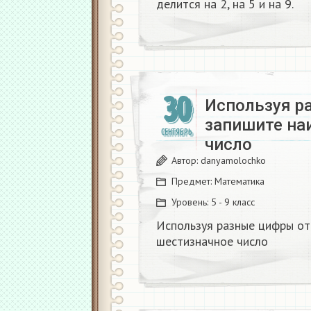
делится на 2, на 5 и на 9.
30
Используя ра
запишите на
СЕНТЯБРЬ
число
Автор:
danyamolochko
Предмет:
Математика
Уровень:
5 - 9 класс
Используя разные цифры от
шестизначное число