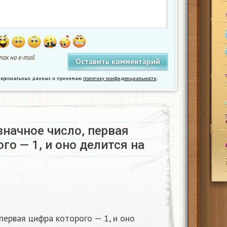
ах на e-mail
у персональных данных и принимаю
политику конфиденциальности
.
начное число, первая
го — 1, и оно делится на
первая цифра которого — 1, и оно