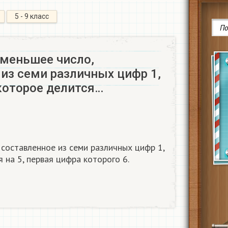
5 - 9 класс
меньшее число,
из семи различных цифр 1,
4, которое делится…
составленное из семи различных цифр 1,
тся на 5, первая цифра которого 6.