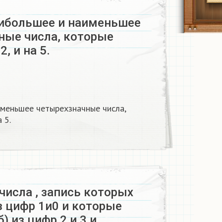
ибольшее и наименьшее
ные числа, которые
2, и на 5.
меньшее четырехзначные числа,
 5.
числа , запись которых
из цифр 1и0 и которые
б) из цифр 2 и 3 и…