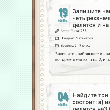
19
Запишите на
четырехзнач
НОЯБРЬ
делятся и на 
Автор:
Yurka1238
Предмет:
Математика
Уровень:
5 - 9 класс
Запишите наибольшее и наи
которые делятся и на 2, и на
04
Найдите три 
состоит: а) 
НОЯБРЬ
делятся на3 