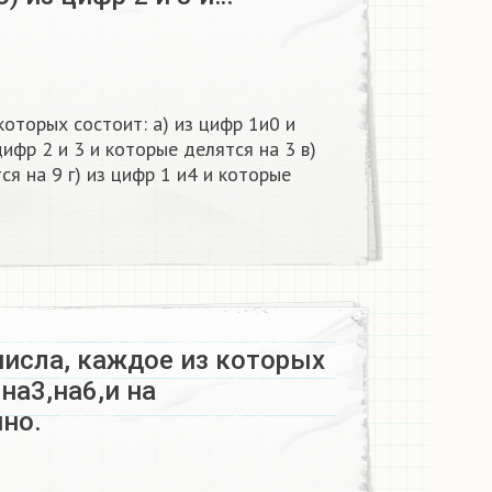
которых состоит: а) из цифр 1и0 и
ифр 2 и 3 и которые делятся на 3 в)
ся на 9 г) из цифр 1 и4 и которые
числа, каждое из которых
,на3,на6,и на
но.