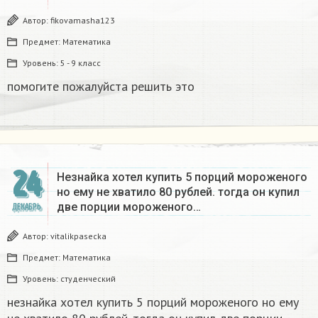
Автор:
fikovamasha123
Предмет:
Математика
Уровень:
5 - 9 класс
помогите пожалуйста решить это
24
Незнайка хотел купить 5 порций мороженого
но ему не хватило 80 рублей. тогда он купил
две порции мороженого…
ДЕКАБРЬ
Автор:
vitalikpasecka
Предмет:
Математика
Уровень:
студенческий
незнайка хотел купить 5 порций мороженого но ему