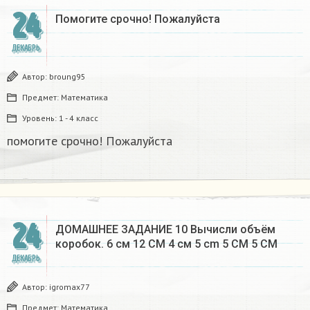
24
Помогите срочно! Пожалуйста
ДЕКАБРЬ
Автор:
broung95
Предмет:
Математика
Уровень:
1 - 4 класс
помогите срочно! Пожалуйста
24
ДОМАШНЕЕ ЗАДАНИЕ 10 Вычисли объём
коробок. 6 см 12 CM 4 см 5 cm 5 CM 5 CM​
ДЕКАБРЬ
Автор:
igromax77
Предмет:
Математика