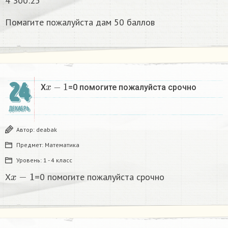
4 300:25
Помагите пожалуйста дам 50 баллов
x
−
1
24
X
=0 помогите пожалуйста срочно
ДЕКАБРЬ
Автор:
deabak
Предмет:
Математика
Уровень:
1 - 4 класс
x
−
1
X
=0 помогите пожалуйста срочно