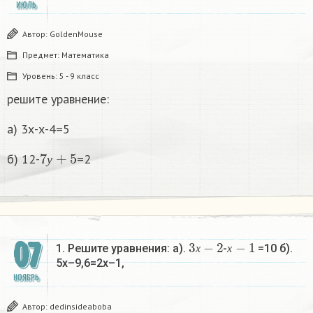
ИЮЛЬ
Автор:
GoldenMouse
Предмет:
Математика
Уровень:
5 - 9 класс
решите уравнение:
а) 3х-х-4=5
7
у
+
5
б) 12-
=2
у
3
х
−
2
х
−
1
07
1. Решите уравнения: а).
-
=10 б).
х
х
5х–9,6=2х–1,
НОЯБРЬ
Автор:
dedinsideaboba