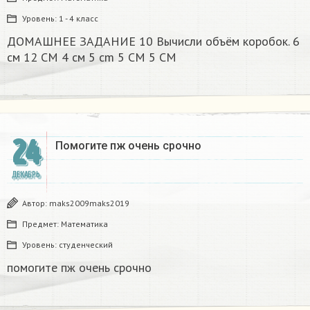
Уровень:
1 - 4 класс
ДОМАШНЕЕ ЗАДАНИЕ 10 Вычисли объём коробок. 6
см 12 CM 4 см 5 cm 5 CM 5 CM​
24
Помогите пж очень срочно​
ДЕКАБРЬ
Автор:
maks2009maks2019
Предмет:
Математика
Уровень:
студенческий
помогите пж очень срочно​