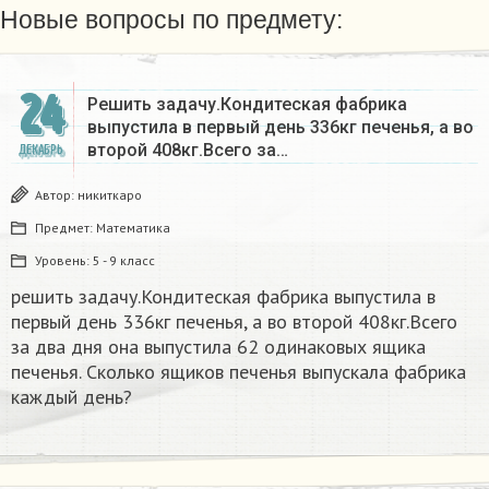
Новые вопросы по предмету:
24
Решить задачу.Кондитеская фабрика
выпустила в первый день 336кг печенья, а во
второй 408кг.Всего за…
ДЕКАБРЬ
Автор:
никиткаро
Предмет:
Математика
Уровень:
5 - 9 класс
решить задачу.Кондитеская фабрика выпустила в
первый день 336кг печенья, а во второй 408кг.Всего
за два дня она выпустила 62 одинаковых ящика
печенья. Сколько ящиков печенья выпускала фабрика
каждый день?