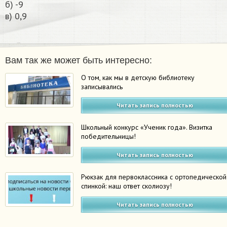
б) -9
в) 0,9​
Вам так же может быть интересно:
О том, как мы в детскую библиотеку
записывались
Читать запись полностью
Школьный конкурс «Ученик года». Визитка
победительницы!
Читать запись полностью
Рюкзак для первоклассника с ортопедической
спинкой: наш ответ сколиозу!
Читать запись полностью