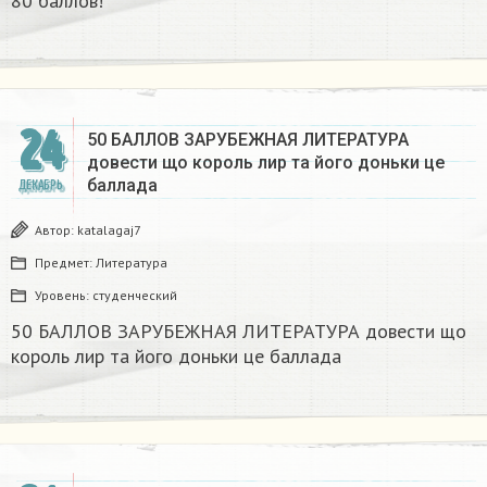
80 баллов!
24
50 БАЛЛОВ ЗАРУБЕЖНАЯ ЛИТЕРАТУРА
довести що король лир та його доньки це
баллада
ДЕКАБРЬ
Автор:
katalagaj7
Предмет:
Литература
Уровень:
студенческий
50 БАЛЛОВ ЗАРУБЕЖНАЯ ЛИТЕРАТУРА довести що
король лир та його доньки це баллада