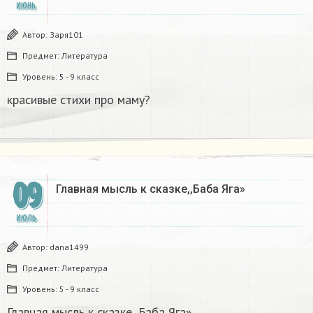
ИЮНЬ
Автор:
Заря101
Предмет:
Литература
Уровень:
5 - 9 класс
красивые стихи про маму?​
09
Главная мысль к сказке,,Баба Яга»
ИЮЛЬ
Автор:
dana1499
Предмет:
Литература
Уровень:
5 - 9 класс
Главная мысль к сказке,,Баба Яга»