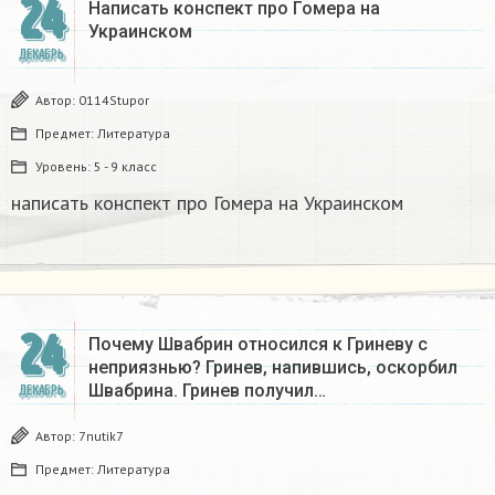
24
Написать конспект про Гомера на
Украинском​
ДЕКАБРЬ
Автор:
0114Stupor
Предмет:
Литература
Уровень:
5 - 9 класс
написать конспект про Гомера на Украинском​
24
Почему Швабрин относился к Гриневу с
неприязнью? Гринев, напившись, оскорбил
Швабрина. Гринев получил…
ДЕКАБРЬ
Автор:
7nutik7
Предмет:
Литература