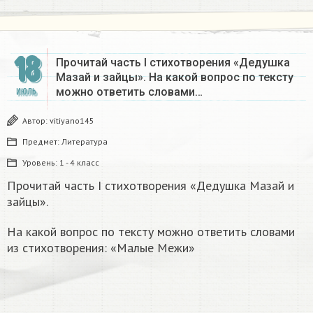
18
Прочитай часть I стихотворения «Дедушка
Мазай и зайцы». На какой вопрос по тексту
можно ответить словами…
ИЮЛЬ
Автор:
vitiyano145
Предмет:
Литература
Уровень:
1 - 4 класс
Прочитай часть I стихотворения «Дедушка Мазай и
зайцы».
На какой вопрос по тексту можно ответить словами
из стихотворения: «Малые Межи»