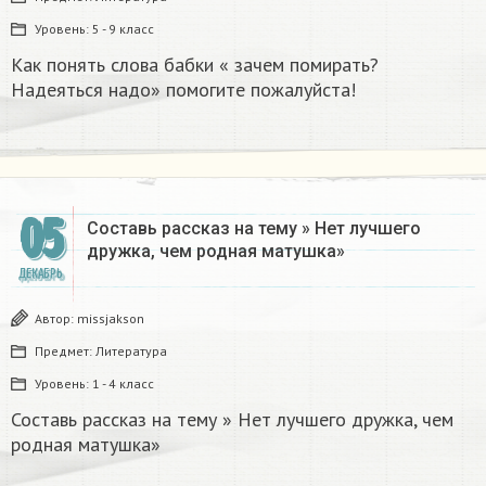
Уровень:
5 - 9 класс
Как понять слова бабки « зачем помирать?
Надеяться надо» помогите пожалуйста!
05
Составь рассказ на тему » Нет лучшего
дружка, чем родная матушка»
ДЕКАБРЬ
Автор:
missjakson
Предмет:
Литература
Уровень:
1 - 4 класс
Составь рассказ на тему » Нет лучшего дружка, чем
родная матушка»