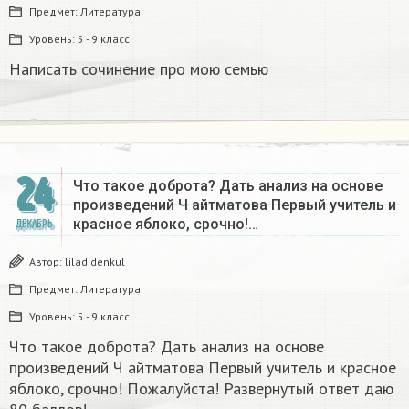
Предмет:
Литература
Уровень:
5 - 9 класс
Написать сочинение про мою семью ​
24
Что такое доброта? Дать анализ на основе
произведений Ч айтматова Первый учитель и
красное яблоко, срочно!…
ДЕКАБРЬ
Автор:
liladidenkul
Предмет:
Литература
Уровень:
5 - 9 класс
Что такое доброта? Дать анализ на основе
произведений Ч айтматова Первый учитель и красное
яблоко, срочно! Пожалуйста! Развернутый ответ даю