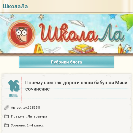
ШколаЛа
Рубрики блога
16
Почему нам так дороги наши бабушки.Мини
сочинение
ИЮНЬ
Автор:
lox228558
Предмет:
Литература
Уровень:
1 - 4 класс