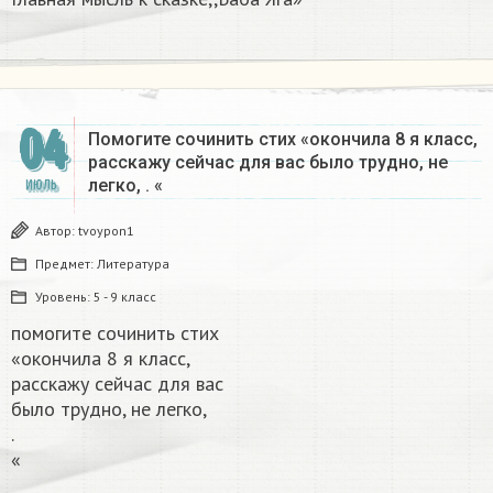
04
Помогите сочинить стих «окончила 8 я класс,
расскажу сейчас для вас было трудно, не
легко, . «
ИЮЛЬ
Автор:
tvoypon1
Предмет:
Литература
Уровень:
5 - 9 класс
помогите сочинить стих
«окончила 8 я класс,
расскажу сейчас для вас
было трудно, не легко,
.
«