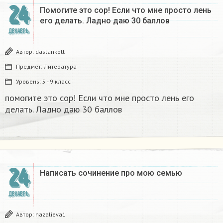
24
Помогите это сор! Если что мне просто лень
его делать. Ладно даю 30 баллов​
ДЕКАБРЬ
Автор:
dastankott
Предмет:
Литература
Уровень:
5 - 9 класс
помогите это сор! Если что мне просто лень его
делать. Ладно даю 30 баллов​
24
Написать сочинение про мою семью ​
ДЕКАБРЬ
Автор:
nazalieva1