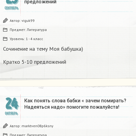
предложений
СЕНТЯБРЬ
Автор:
viguk99
Предмет:
Литература
Уровень:
1 - 4 класс
Сочинение на тему Моя бабушка)
Кратко 5-10 предложений
24
Как понять слова бабки « зачем помирать?
Надеяться надо» помогите пожалуйста!
ОКТЯБРЬ
Автор:
marktven08p6ksny
Предмет:
Литература