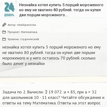
24
Незнайка хотел купить 5 порций мороженого
но ему не хватило 80 рублей. тогда он купил
две порции мороженого…
ДЕКАБРЬ
Автор:
vitalikpasecka
Предмет:
Математика
Уровень:
студенческий
незнайка хотел купить 5 порций мороженого но ему
не хватило 80 рублей. тогда он купил две порции
мороженого и у него осталось 70 рублей. сколько
было денег у незнайки
2
Задача по 2. Вычисли:
19 072 :a • 85, при а = 32​
для школьников 10 - 11 класс? Читайте обсуждения и
ответы на тему Математика. Ответы на этот вопрос