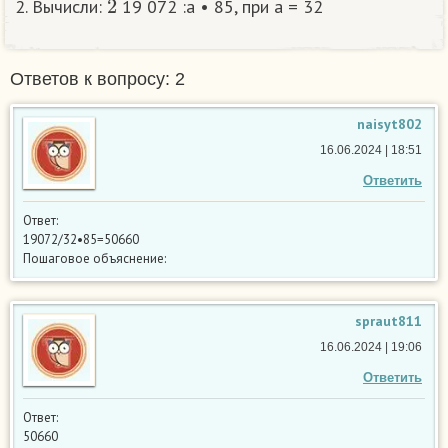
2. Вычисли:
19 072 :a • 85, при а = 32​
Ответов к вопросу: 2
naisyt802
16.06.2024 | 18:51
Ответить
Ответ:
19072/32•85=50660
Пошаговое объяснение:
spraut811
16.06.2024 | 19:06
Ответить
Ответ:
50660