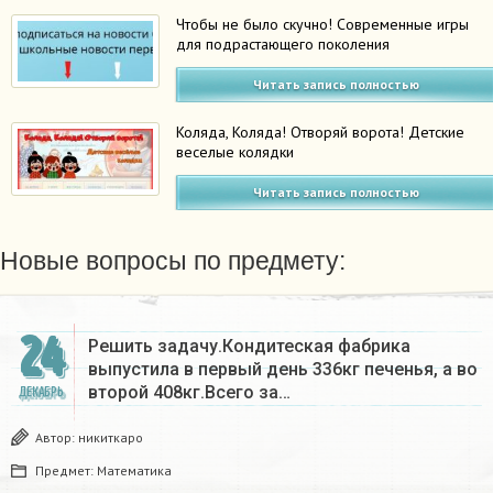
Чтобы не было скучно! Современные игры
для подрастающего поколения
Читать запись полностью
Коляда, Коляда! Отворяй ворота! Детские
веселые колядки
Читать запись полностью
Новые вопросы по предмету:
24
Решить задачу.Кондитеская фабрика
выпустила в первый день 336кг печенья, а во
второй 408кг.Всего за…
ДЕКАБРЬ
Автор:
никиткаро
Предмет:
Математика