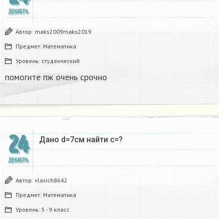
ДЕКАБРЬ
Автор:
maks2009maks2019
Предмет:
Математика
Уровень:
студенческий
помогите пж очень срочно​
24
Дано d=7см найти с=?​
ДЕКАБРЬ
Автор:
vlasich8642
Предмет:
Математика
Уровень:
5 - 9 класс