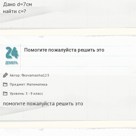
Дано d=7см
найти с=?​
24
Помогите пожалуйста решить это
ДЕКАБРЬ
Автор:
fikovamasha123
Предмет:
Математика
Уровень:
5 - 9 класс
помогите пожалуйста решить это