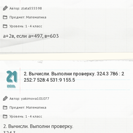
Автор:
zlata555598
Предмет:
Математика
Уровень:
1 - 4 класс
а+2в, если а=497, в=603​
21
2. Вычисли. Выполни проверку. 324.3 786 : 2
252:7 528:4 531:9 155.5​
ИЮНЬ
Автор:
yakimova101077
Предмет:
Математика
Уровень:
1 - 4 класс
2. Вычисли. Выполни проверку.
324.3