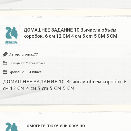
24
ДОМАШНЕЕ ЗАДАНИЕ 10 Вычисли объём
коробок. 6 см 12 CM 4 см 5 cm 5 CM 5 CM​
ДЕКАБРЬ
Автор:
igromax77
Предмет:
Математика
Уровень:
1 - 4 класс
ДОМАШНЕЕ ЗАДАНИЕ 10 Вычисли объём коробок. 6
см 12 CM 4 см 5 cm 5 CM 5 CM​
24
Помогите пж очень срочно​