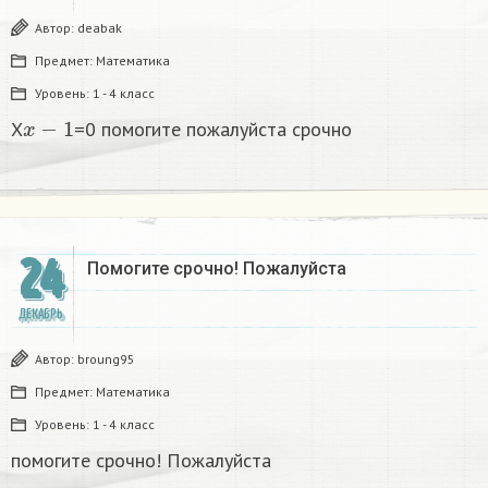
Автор:
deabak
Предмет:
Математика
Уровень:
1 - 4 класс
x
−
1
X
=0 помогите пожалуйста срочно
24
Помогите срочно! Пожалуйста
ДЕКАБРЬ
Автор:
broung95
Предмет:
Математика
Уровень:
1 - 4 класс
помогите срочно! Пожалуйста