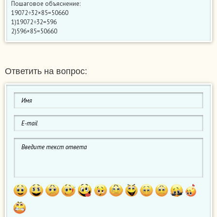
Пошаговое объяснение:
19072÷32×85=50660
1)19072÷32=596
2)596×85=50660
Ответить на вопрос: