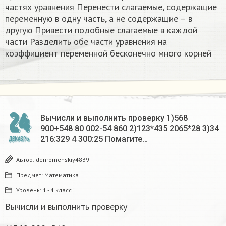
частях уравнения Перенести слагаемые, содержащие
переменную в одну часть, а не содержащие – в
другую Привести подобные слагаемые в каждой
части Разделить обе части уравнения на
коэффициент переменной бесконечно много корней​
24
Вычисли и выполнить проверку 1)568
900+548 80 002-54 860 2)123*435 2065*28 3)34
216:329 4 300:25 Помагите…
ДЕКАБРЬ
Автор:
denromenskiy4839
Предмет:
Математика
Уровень:
1 - 4 класс
Вычисли и выполнить проверку