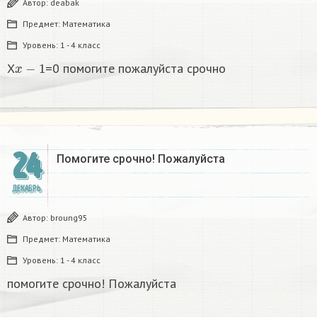
Автор:
deabak
Предмет:
Математика
Уровень:
1 - 4 класс
x
−
1
X
=0 помогите пожалуйста срочно
24
Помогите срочно! Пожалуйста
ДЕКАБРЬ
Автор:
broung95
Предмет:
Математика
Уровень:
1 - 4 класс
помогите срочно! Пожалуйста