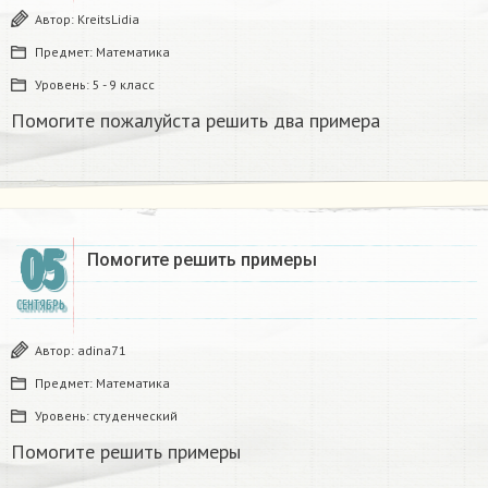
Автор:
KreitsLidia
Предмет:
Математика
Уровень:
5 - 9 класс
Помогите пожалуйста решить два примера
05
Помогите решить примеры
СЕНТЯБРЬ
Автор:
adina71
Предмет:
Математика
Уровень:
студенческий
Помогите решить примеры