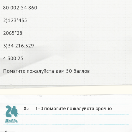
80 002-54 860
2)123*435
2065*28
3)34 216:329
4 300:25
Помагите пожалуйста дам 50 баллов
24
x
−
1
X
=0 помогите пожалуйста срочно
ДЕКАБРЬ