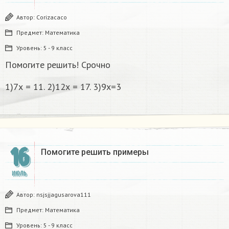
Автор:
Corizacaco
Предмет:
Математика
Уровень:
5 - 9 класс
Помогите решить! Срочно
1)7х = 11. 2)12х = 17. 3)9х=3
16
Помогите решить примеры
ИЮЛЬ
Автор:
nsjsjjagusarova111
Предмет:
Математика
Уровень:
5 - 9 класс