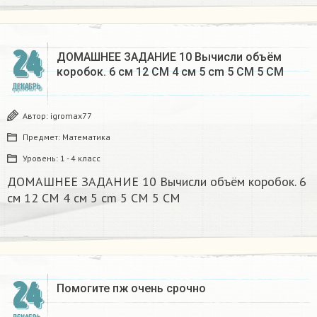
24
ДОМАШНЕЕ ЗАДАНИЕ 10 Вычисли объём
коробок. 6 см 12 CM 4 см 5 cm 5 CM 5 CM​
ДЕКАБРЬ
Автор:
igromax77
Предмет:
Математика
Уровень:
1 - 4 класс
ДОМАШНЕЕ ЗАДАНИЕ 10 Вычисли объём коробок. 6
см 12 CM 4 см 5 cm 5 CM 5 CM​
24
Помогите пж очень срочно​