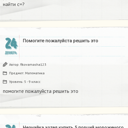
найти с=?​
24
Помогите пожалуйста решить это
ДЕКАБРЬ
Автор:
fikovamasha123
Предмет:
Математика
Уровень:
5 - 9 класс
помогите пожалуйста решить это
Незнайка хотел купить 5 порций мороженого