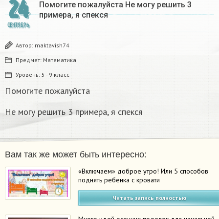
24
Помогите пожалуйста Не могу решить 3
примера, я спекся
СЕНТЯБРЬ
Автор:
maktavish74
Предмет:
Математика
Уровень:
5 - 9 класс
Помогите пожалуйста
Не могу решить 3 примера, я спекся
Вам так же может быть интересно:
«Включаем» доброе утро! Или 5 способов
поднять ребенка с кровати
Читать запись полностью