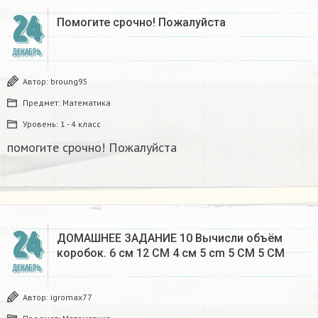
24
Помогите срочно! Пожалуйста
ДЕКАБРЬ
Автор:
broung95
Предмет:
Математика
Уровень:
1 - 4 класс
помогите срочно! Пожалуйста
24
ДОМАШНЕЕ ЗАДАНИЕ 10 Вычисли объём
коробок. 6 см 12 CM 4 см 5 cm 5 CM 5 CM​
ДЕКАБРЬ
Автор:
igromax77