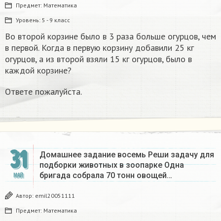
Предмет:
Математика
Уровень:
5 - 9 класс
Во второй корзине было в 3 раза больше огурцов, чем
в первой. Когда в первую корзину добавили 25 кг
огурцов, а из второй взяли 15 кг огурцов, было в
каждой корзине?
Ответе пожалуйста.
31
Домашнее задание восемь Реши задачу для
подборки животных в зоопарке Одна
бригада собрала 70 тонн овощей…
МАЙ
Автор:
emil20051111
Предмет:
Математика