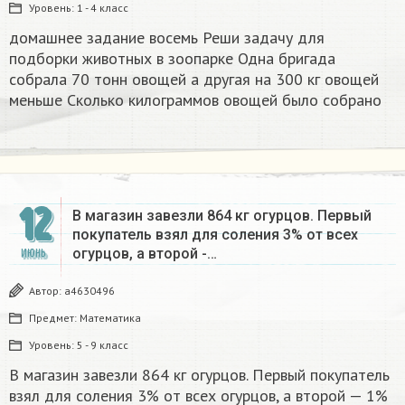
Уровень:
1 - 4 класс
домашнее задание восемь Реши задачу для
подборки животных в зоопарке Одна бригада
собрала 70 тонн овощей а другая на 300 кг овощей
меньше Сколько килограммов овощей было собрано​
12
В магазин завезли 864 кг огурцов. Первый
покупатель взял для соления 3% от всех
огурцов, а второй -…
ИЮНЬ
Автор:
a4630496
Предмет:
Математика
Уровень:
5 - 9 класс
В магазин завезли 864 кг огурцов. Первый покупатель
взял для соления 3% от всех огурцов, а второй — 1%