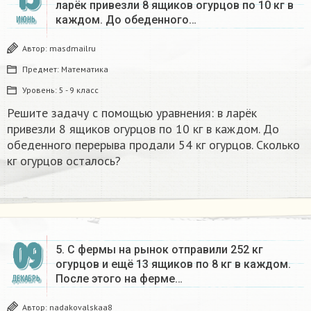
ларёк привезли 8 ящиков огурцов по 10 кг в
каждом. До обеденного…
ИЮНЬ
Автор:
masdmailru
Предмет:
Математика
Уровень:
5 - 9 класс
Решите задачу с помощью уравнения: в ларёк
привезли 8 ящиков огурцов по 10 кг в каждом. До
обеденного перерыва продали 54 кг огурцов. Сколько
кг огурцов осталось?
09
5. С фермы на рынок отправили 252 кг
огурцов и ещё 13 ящиков по 8 кг в каждом.
После этого на ферме…
ДЕКАБРЬ
Автор:
nadakovalskaa8