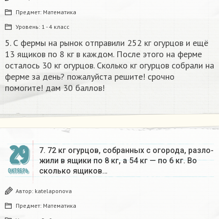
Предмет:
Математика
Уровень:
1 - 4 класс
5. С фермы на рынок отправили 252 кг огурцов и ещё
13 ящиков по 8 кг в каждом. После этого на ферме
осталось 30 кг огурцов. Сколько кг огурцов собрали на
ферме за день? пожалуйста решите! срочно
помогите! дам 30 баллов!​
29
7. 72 кг огурцов, собранных с огорода, разло-
жили в ящики по 8 кг, а 54 кг — по 6 кг. Во
сколько ящиков…
ОКТЯБРЬ
Автор:
katelaponova
Предмет:
Математика