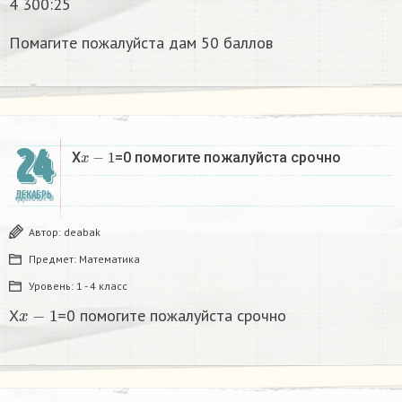
4 300:25
Помагите пожалуйста дам 50 баллов
24
x
−
1
X
=0 помогите пожалуйста срочно
ДЕКАБРЬ
Автор:
deabak
Предмет:
Математика
Уровень:
1 - 4 класс
x
−
1
X
=0 помогите пожалуйста срочно