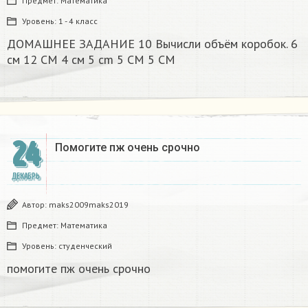
Предмет:
Математика
Уровень:
1 - 4 класс
ДОМАШНЕЕ ЗАДАНИЕ 10 Вычисли объём коробок. 6
см 12 CM 4 см 5 cm 5 CM 5 CM​
24
Помогите пж очень срочно​
ДЕКАБРЬ
Автор:
maks2009maks2019
Предмет:
Математика
Уровень:
студенческий
помогите пж очень срочно​