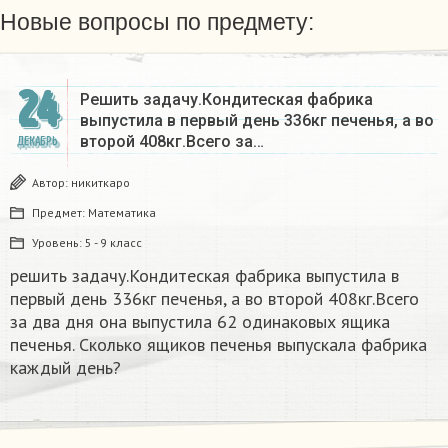
Новые вопросы по предмету:
24
Решить задачу.Кондитеская фабрика
выпустила в первый день 336кг печенья, а во
второй 408кг.Всего за…
ДЕКАБРЬ
Автор:
никиткаро
Предмет:
Математика
Уровень:
5 - 9 класс
решить задачу.Кондитеская фабрика выпустила в
первый день 336кг печенья, а во второй 408кг.Всего
за два дня она выпустила 62 одинаковых ящика
печенья. Сколько ящиков печенья выпускала фабрика
каждый день?