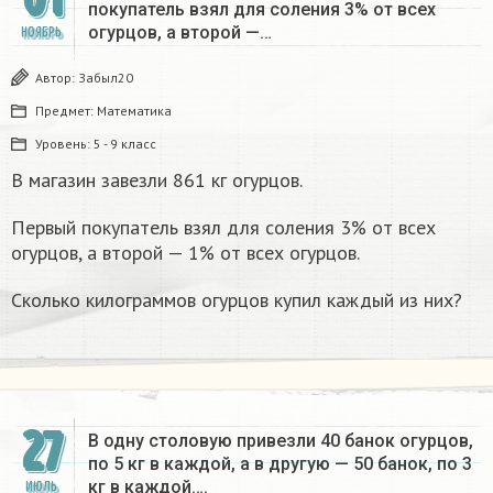
покупатель взял для соления 3% от всех
огурцов, а второй —…
НОЯБРЬ
Автор:
Забыл20
Предмет:
Математика
Уровень:
5 - 9 класс
В магазин завезли 861 кг огурцов.
Первый покупатель взял для соления 3% от всех
огурцов, а второй — 1% от всех огурцов.
Сколько килограммов огурцов купил каждый из них?
27
В одну столовую привезли 40 банок огурцов,
по 5 кг в каждой, а в другую — 50 банок, по 3
кг в каждой….
ИЮЛЬ