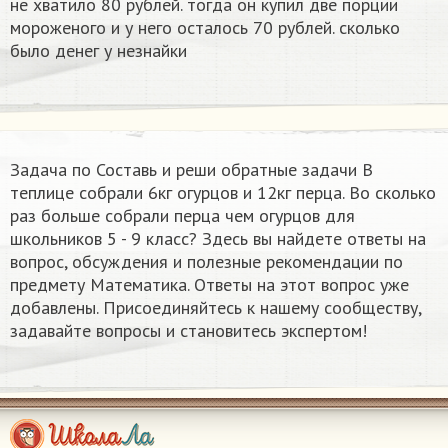
не хватило 80 рублей. тогда он купил две порции
мороженого и у него осталось 70 рублей. сколько
было денег у незнайки
Задача по Составь и реши обратные задачи В
теплице собрали 6кг огурцов и 12кг перца. Во сколько
раз больше собрали перца чем огурцов для
школьников 5 - 9 класс? Здесь вы найдете ответы на
вопрос, обсуждения и полезные рекомендации по
предмету Математика. Ответы на этот вопрос уже
добавлены. Присоединяйтесь к нашему сообществу,
задавайте вопросы и становитесь экспертом!