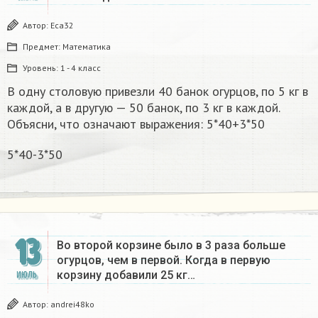
Автор:
Eca32
Предмет:
Математика
Уровень:
1 - 4 класс
В одну столовую привезли 40 банок огурцов, по 5 кг в
каждой, а в другую — 50 банок, по 3 кг в каждой.
Объясни, что означают выражения: 5*40+3*50
5*40-3*50
13
Во второй корзине было в 3 раза больше
огурцов, чем в первой. Когда в первую
корзину добавили 25 кг…
ИЮЛЬ
Автор:
andrei48ko