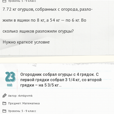
Уровень:
5 - 9 класс
7. 72 кг огурцов, собранных с огорода, разло-
жили в ящики по 8 кг, а 54 кг — по 6 кг. Во
сколько ящиков разложили огурцы?
Нужно краткое условие
23
Огородник собрал огурцы с 4 грядок. С
первой грядки собрал 3 1/4 кг, со второй
грядки – на 5 3/5 кг…
МАЙ
Автор:
rkmkpvmk
Предмет:
Математика
Уровень:
5 - 9 класс