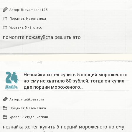
Автор:
fikovamasha123
Предмет:
Математика
Уровень:
5 - 9 класс
помогите пожалуйста решить это
24
Незнайка хотел купить 5 порций мороженого
но ему не хватило 80 рублей. тогда он купил
две порции мороженого…
ДЕКАБРЬ
Автор:
vitalikpasecka
Предмет:
Математика
Уровень:
студенческий
незнайка хотел купить 5 порций мороженого но ему