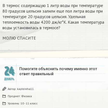
В термос содержащую 1 литр воды при температуре
80 градусов цельсия залили еще пол литра воды при
температуре 20 градусов цельсия. Удельная
теплоемкость воды 4200 дж/кг*К. Какая температура
воды установилась в термосе?
МОЛЮ СПАСИТЕ
24
Помогите объяснить почему именно этот
ответ правильный
ДЕКАБРЬ
Автор:
kaytereha11
Предмет:
Физика
Уровень:
10 - 11 класс