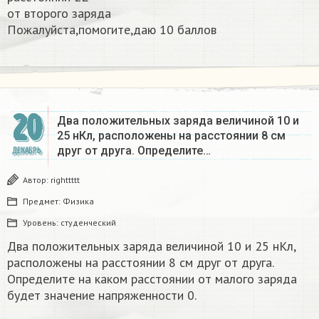
от второго заряда
Пожалуйста,помогите,даю 10 баллов ​
20
Два положительных заряда величиной 10 и
25 нКл, расположены на расстоянии 8 см
друг от друга. Определите…
ДЕКАБРЬ
Автор:
righttttt
Предмет:
Физика
Уровень:
студенческий
Два положительных заряда величиной 10 и 25 нКл,
расположены на расстоянии 8 см друг от друга.
Определите на каком расстоянии от малого заряда
будет значение напряженности 0.