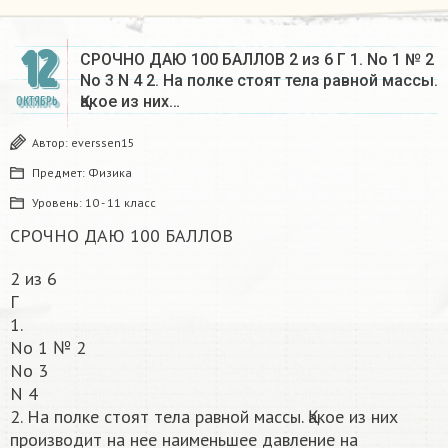
12
СРОЧНО ДАЮ 100 БАЛЛОВ 2 из 6 Г 1. No 1 № 2
No 3 N 4 2. На полке стоят тела равной массы.
Қакое из них…
ОКТЯБРЬ
Автор:
everssen15
Предмет:
Физика
Уровень:
10 - 11 класс
СРОЧНО ДАЮ 100 БАЛЛОВ
2 из 6
Г
1.
No 1 № 2
No 3
N 4
2. На полке стоят тела равной массы. Қакое из них
производит на нее наименьшее давление на