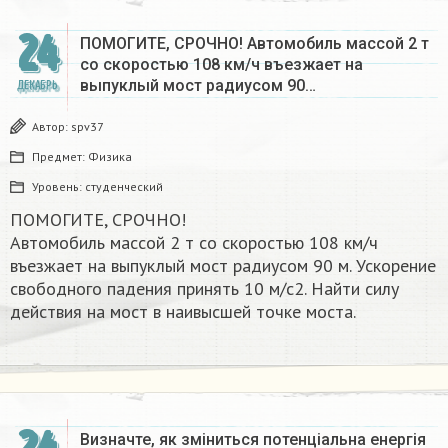
24
ПОМОГИТЕ, СРОЧНО! Автомобиль массой 2 т
со скоростью 108 км/ч въезжает на
выпуклый мост радиусом 90…
ДЕКАБРЬ
Автор:
spv37
Предмет:
Физика
Уровень:
студенческий
ПОМОГИТЕ, СРОЧНО!
Автомобиль массой 2 т со скоростью 108 км/ч
въезжает на выпуклый мост радиусом 90 м. Ускорение
свободного падения принять 10 м/с2. Найти силу
действия на мост в наивысшей точке моста.
Визначте, як зміниться потенціальна енергія