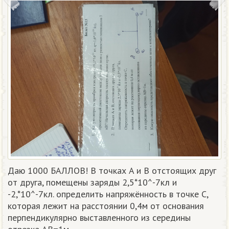
Даю 1000 БАЛЛОВ! В точках A и B отстоящих друг
от друга, помещены заряды 2,5*10^-7кл и
-2,*10^-7кл. определить напряжённость в точке С,
которая лежит на расстоянии 0,4м от основания
перпендикулярно выставленного из середины