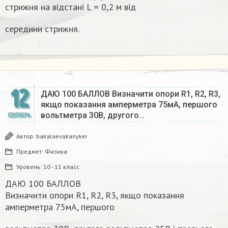
стрижня на відстані L = 0,2 м від
середини стрижня.
12
ДАЮ 100 БАЛЛОВ Визначити опори R1, R2, R3,
якщо показання амперметра 75мА, першого
вольтметра 30В, другого…
СЕНТЯБРЬ
Автор:
bakalaevakanykei
Предмет:
Физика
Уровень:
10 - 11 класс
ДАЮ 100 БАЛЛОВ
Визначити опори R1, R2, R3, якщо показання
амперметра 75мА, першого