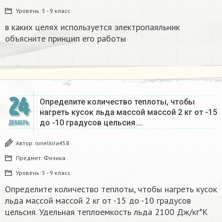
Уровень:
5 - 9 класс
в каких целях используется электропаяльник
объясните принцип его работы​
24
Определите количество теплоты, чтобы
нагреть кусок льда массой массой 2 кг от -15
до -10 градусов цельсия….
ДЕКАБРЬ
Автор:
ionelkira458
Предмет:
Физика
Уровень:
5 - 9 класс
Определите количество теплоты, чтобы нагреть кусок
льда массой массой 2 кг от -15 до -10 градусов
цельсия. Удельная теплоемкость льда 2100 Дж/кг*К