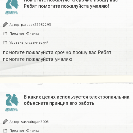
24
Ребят помогите пожалуйста умаляю! ​
ДЕКАБРЬ
Автор:
paradox22932293
Предмет:
Физика
Уровень:
студенческий
помогите пожалуйста срочно прошу вас Ребят
помогите пожалуйста умаляю! ​
24
В каких целях используется электропаяльник
объясните принцип его работы​
ДЕКАБРЬ
Автор:
sashalugan2008
Предмет:
Физика