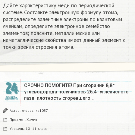
Дайте характеристику меди по периодической
системе. Составьте электронную формулу атома,
распределите валентные электроны по квантовым
ячейкам, определите электронное семейство
элементов; поясните, металлические или
неметаллические свойства имеет данный элемент с
точки зрения строения атома.
24
СРОЧНО ПОМОГИТЕ! При сгорании 8,8г
углеводорода получилось 26,4г углекислого
газа; плотность сгоревшего…
ДЕКАБРЬ
Автор:
knopochka1037
Предмет:
Химия
Уровень:
10 - 11 класс