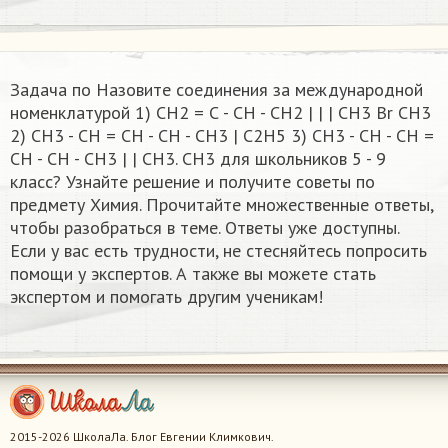
Задача по Назовите соединения за международной
номенклатурой 1) CH2 = С - СН - СН2 | | | СН3 Вr CH3
2) CH3 - CH = CH - CH - CH3 | C2H5 3) CH3 - CH - CH =
CH - CH - CH3 | | CH3. CH3 для школьников 5 - 9
класс? Узнайте решение и получите советы по
предмету Химия. Прочитайте множественные ответы,
чтобы разобраться в теме. Ответы уже доступны.
Если у вас есть трудности, не стесняйтесь попросить
помощи у экспертов. А также вы можете стать
экспертом и помогать другим ученикам!
2015-2026 ШколаЛа. Блог Евгении Климкович.