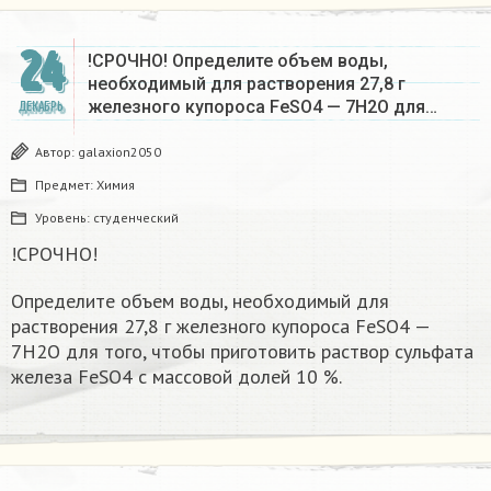
24
!СРОЧНО! Определите объем воды,
необходимый для растворения 27,8 г
железного купороса FeSO4 — 7Н2О для…
ДЕКАБРЬ
Автор:
galaxion2050
Предмет:
Химия
Уровень:
студенческий
!СРОЧНО!
Определите объем воды, необходимый для
растворения 27,8 г железного купороса FeSO4 —
7Н2О для того, чтобы приготовить раствор сульфата
железа FeSO4 с массовой долей 10 %.​