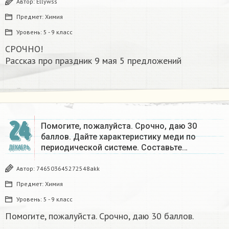
Автор:
Ellywss
Предмет:
Химия
Уровень:
5 - 9 класс
СРОЧНО!
Рассказ про праздник 9 мая 5 предложений
24
Помогите, пожалуйста. Срочно, даю 30
баллов. Дайте характеристику меди по
периодической системе. Составьте…
ДЕКАБРЬ
Автор:
746503645272548akk
Предмет:
Химия
Уровень:
5 - 9 класс
Помогите, пожалуйста. Срочно, даю 30 баллов.