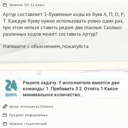
Уровень:
10 - 11 класс
Артур составляет 5-буквенные коды из букв А, П, О, Р,
Т. Каждую букву нужно использовать ровно один раз,
при этом нельзя ставить рядом две гласные. Сколько
различных кодов может составить Артур?
Напишите с объяснением, пожалуйста
24
Решите задачу. У исполнителя имеется две
команды: 1. Прибавить 3 2. Отнять 1 Какое
минимальное количество…
ДЕКАБРЬ
Автор:
ermolaeva1207Arina
Предмет:
Информатика
Уровень:
студенческий