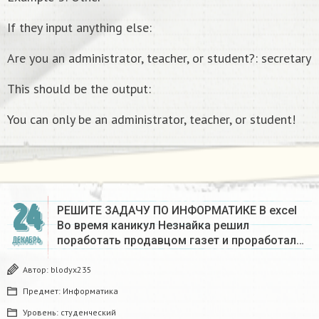
If they input anything else:
Are you an administrator, teacher, or student?: secretary
This should be the output:
You can only be an administrator, teacher, or student!
24
РЕШИТЕ ЗАДАЧУ ПО ИНФОРМАТИКЕ В excel
Во время каникул Незнайка решил
поработать продавцом газет и проработал…
ДЕКАБРЬ
Автор:
blodyx235
Предмет:
Информатика
Уровень:
студенческий