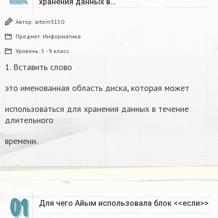
хранения данных в…
НОЯБРЬ
Автор:
artem3150
Предмет:
Информатика
Уровень:
5 - 9 класс
1. Вставить слово
это именованная область диска, которая может
использоваться для хранения данных в течение
длительного
времени.
01
Для чего Айым использовала блок <<если>>​