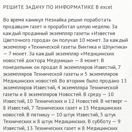
РЕШИТЕ ЗАДАЧУ ПО ИНФОРМАТИКЕ В excel
Во время каникул Незнайка решил поработать
продавцом газет и проработал целую неделю. За
каждый проданный экземпляр газеты «Известия
Цветочного города» он получал 10 монет. За каждый
экземпляр «Технической газеты Винтика и Шпунтика»
— 7 монет. За каждый экземпляр «Медицинских
новостей доктора Медуницы» — 8 монет. В
понедельник он продал 8 экземпляров Известий, 7
экземпляров Технической газеты и 5 экземпляров
Медицинских новостей. Во вторник было продано 13
экземпляров Известий, 4 экземпляра Технической
газеты и 8 экземпляров Новостей. В среду — 10
Известий, 10 Технических и 12 Новостей. В четверг —
8 Известий, 7 Технических газет и 15 Медицинских
новостей. В пятницу — 10 штук Известий, 5 штук
Технических и 8 штук Медицинских. В субботу — 9
Известий, 13 Технических газет и 8 Медицинских