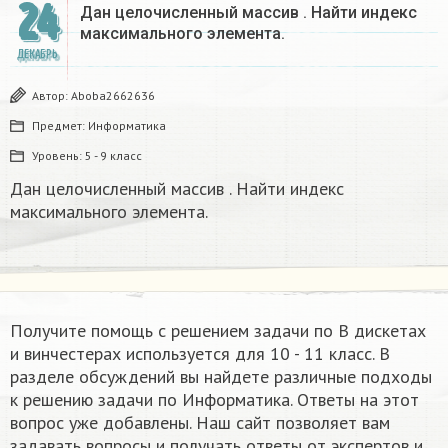
24
Дан целочисленный массив . Найти индекс
максимального элемента​.
ДЕКАБРЬ
Автор:
Aboba2662636
Предмет:
Информатика
Уровень:
5 - 9 класс
Дан целочисленный массив . Найти индекс
максимального элемента​.
Получите помощь с решением задачи по В дискетах
и винчестерах используется​ для 10 - 11 класс. В
разделе обсуждений вы найдете различные подходы
к решению задачи по Информатика. Ответы на этот
вопрос уже добавлены. Наш сайт позволяет вам
задавать вопросы и получать ответы от экспертов и