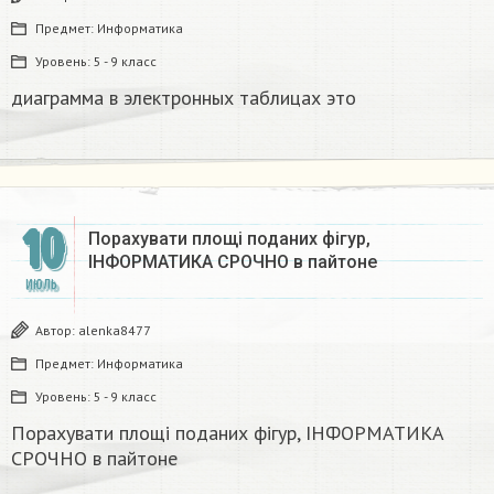
Предмет:
Информатика
Уровень:
5 - 9 класс
диаграмма в электронных таблицах это
10
Порахувати площі поданих фігур,
ІНФОРМАТИКА СРОЧНО в пайтоне​
ИЮЛЬ
Автор:
alenka8477
Предмет:
Информатика
Уровень:
5 - 9 класс
Порахувати площі поданих фігур, ІНФОРМАТИКА
СРОЧНО в пайтоне​