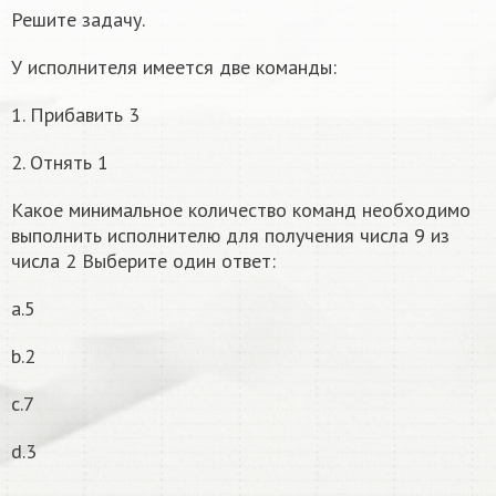
Решите задачу.
У исполнителя имеется две команды:
1. Прибавить 3
2. Отнять 1
Какое минимальное количество команд необходимо
выполнить исполнителю для получения числа 9 из
числа 2 Выберите один ответ:
a.5
b.2
c.7
d.3