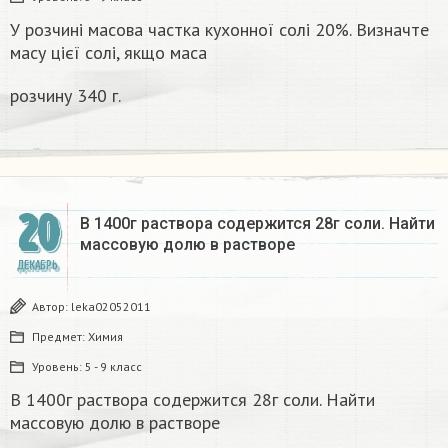
У розчині масова частка кухонної солі 20%. Визначте
масу цієї солі, якщо маса
розчину 340 г.
20
В 1400г раствора содержится 28г соли. Найти
массовую долю в растворе
ДЕКАБРЬ
Автор:
leka02052011
Предмет:
Химия
Уровень:
5 - 9 класс
В 1400г раствора содержится 28г соли. Найти
массовую долю в растворе