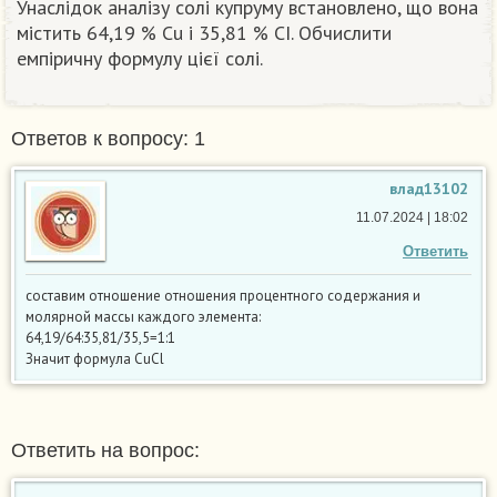
Унаслідок аналізу солі купруму встановлено, що вона
містить 64,19 % Cu і 35,81 % CІ. Обчислити
емпіричну формулу цієї солі.
Ответов к вопросу: 1
влад13102
11.07.2024 | 18:02
Ответить
составим отношение отношения процентного содержания и
молярной массы каждого элемента:
64,19/64:35,81/35,5=1:1
Значит формула CuCl
Ответить на вопрос: