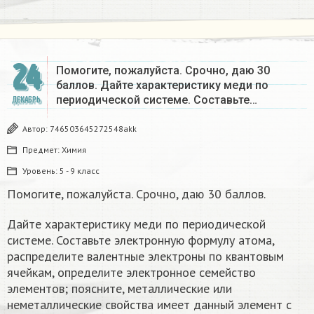
24
Помогите, пожалуйста. Срочно, даю 30
баллов. Дайте характеристику меди по
периодической системе. Составьте…
ДЕКАБРЬ
Автор:
746503645272548akk
Предмет:
Химия
Уровень:
5 - 9 класс
Помогите, пожалуйста. Срочно, даю 30 баллов.
Дайте характеристику меди по периодической
системе. Составьте электронную формулу атома,
распределите валентные электроны по квантовым
ячейкам, определите электронное семейство
элементов; поясните, металлические или
неметаллические свойства имеет данный элемент с