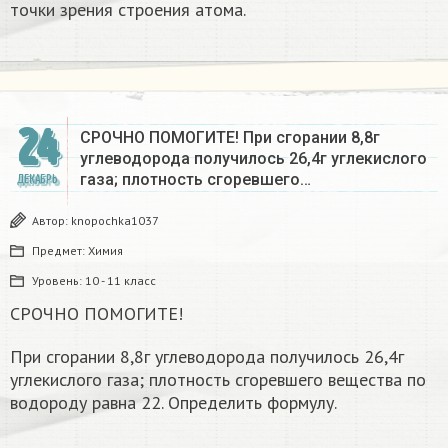
точки зрения строения атома.
24
СРОЧНО ПОМОГИТЕ! При сгорании 8,8г
углеводорода получилось 26,4г углекислого
газа; плотность сгоревшего…
ДЕКАБРЬ
Автор:
knopochka1037
Предмет:
Химия
Уровень:
10 - 11 класс
СРОЧНО ПОМОГИТЕ!
При сгорании 8,8г углеводорода получилось 26,4г
углекислого газа; плотность сгоревшего вещества по
водороду равна 22. Определить формулу.