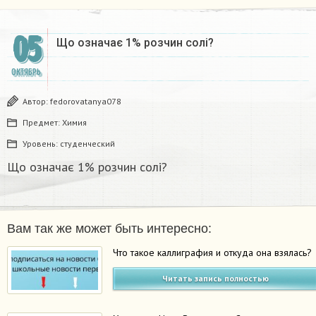
05
Що означає 1% розчин солі?
ОКТЯБРЬ
Автор:
fedorovatanya078
Предмет:
Химия
Уровень:
студенческий
Що означає 1% розчин солі?
Вам так же может быть интересно:
Что такое каллиграфия и откуда она взялась?
Читать запись полностью