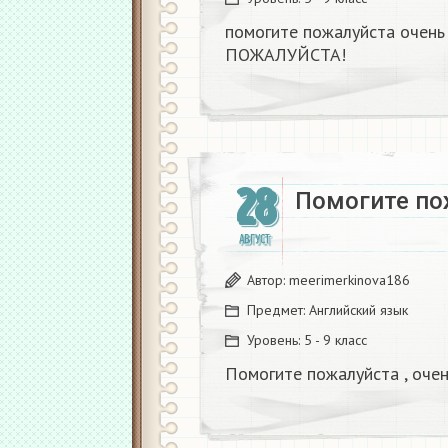
помогите пожалуйста очень
ПОЖАЛУЙСТА!​
28
Помогите пож
АВГУСТ
Автор:
meerimerkinova186
Предмет:
Английский язык
Уровень:
5 - 9 класс
Помогите пожалуйста , очень