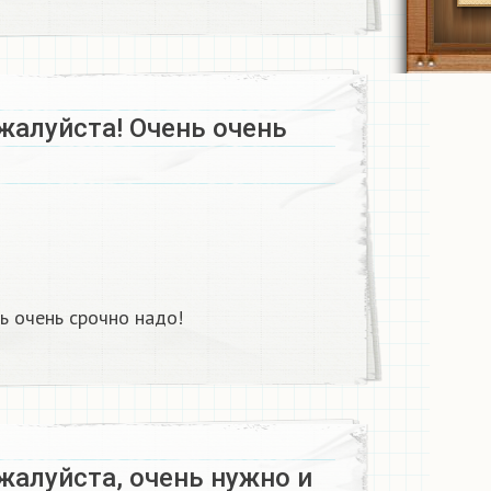
жалуйста! Очень очень
​
 очень срочно надо! ​
жалуйста, очень нужно и