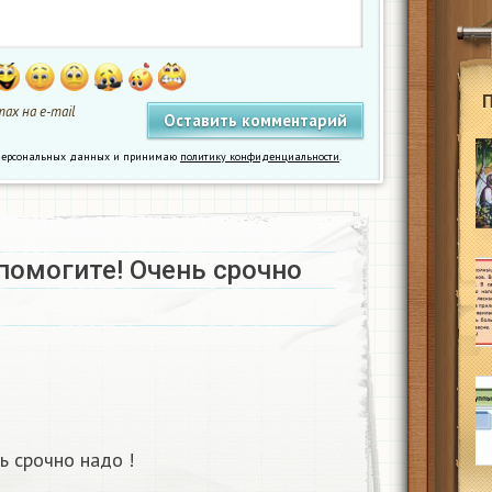
ах на e-mail
у персональных данных и принимаю
политику конфиденциальности
.
помогите! Очень срочно
ь срочно надо !