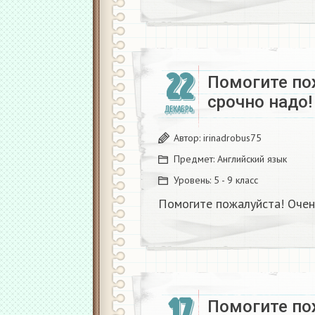
22
Помогите по
срочно надо! 
ДЕКАБРЬ
Автор:
irinadrobus75
Предмет:
Английский язык
Уровень:
5 - 9 класс
Помогите пожалуйста! Очень
17
Помогите по