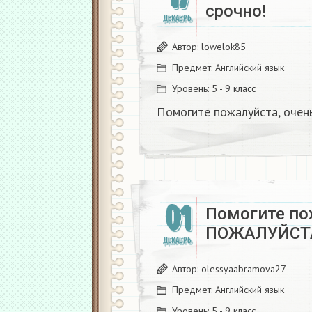
срочно!
ДЕКАБРЬ
Автор:
lowelok85
Предмет:
Английский язык
Уровень:
5 - 9 класс
Помогите пожалуйста, очень
01
Помогите по
ПОЖАЛУЙСТА
ДЕКАБРЬ
Автор:
olessyaabramova27
Предмет:
Английский язык
Уровень:
5 - 9 класс