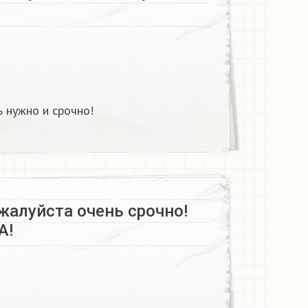
 нужно и срочно!
жалуйста очень срочно!
!​