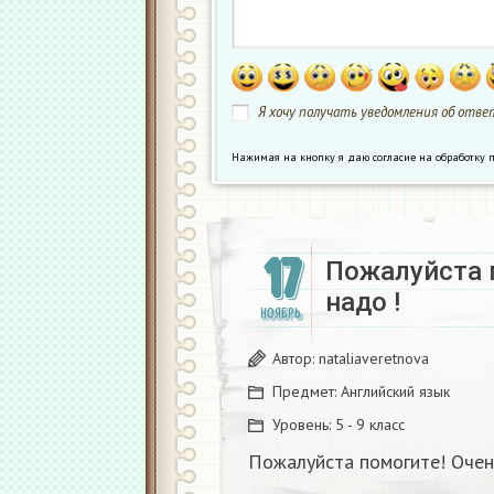
Я хочу получать уведомления об ответ
Нажимая на кнопку я даю согласие на обработк
17
Пожалуйста 
надо !
НОЯБРЬ
Автор:
nataliaveretnova
Предмет:
Английский язык
Уровень:
5 - 9 класс
Пожалуйста помогите! Очен