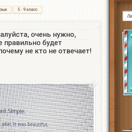
язык
5 - 9 класс
алуйста, очень нужно,
е правильно будет
 почему не кто не отвечает!