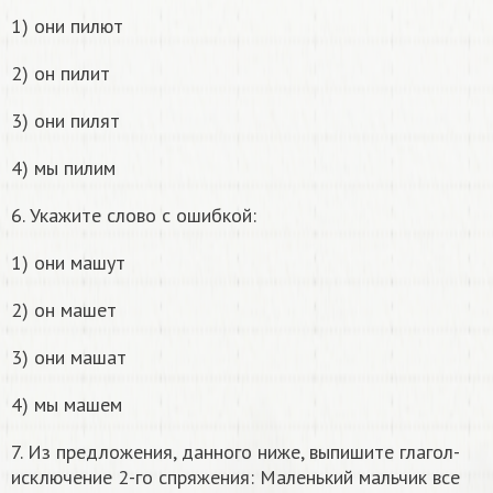
1) они пилют
2) он пилит
3) они пилят
4) мы пилим
6. Укажите слово с ошибкой:
1) они машут
2) он машет
3) они машат
4) мы машем
7. Из предложения, данного ниже, выпишите глагол-
исключение 2-го спряжения: Маленький мальчик все