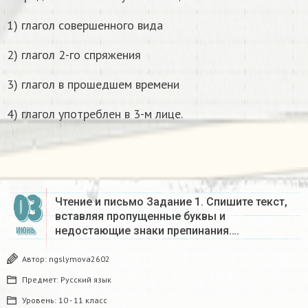
1) глагол совершенного вида
2) глагол 2-го спряжения
3) глагол в прошедшем времени
4) глагол употреблен в 3-м лице.
03
Чтение и письмо Задание 1. Спишите текст,
вставляя пропущенные буквы и
недостающие знаки препинания….
ИЮНЬ
Автор:
ngslymova2602
Предмет:
Русский язык
Уровень:
10 - 11 класс