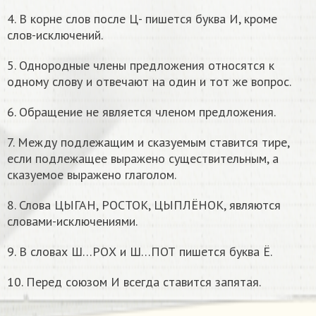
4. В корне слов после Ц- пишется буква И, кроме
слов-исключений.
5. Однородные члены предложения относятся к
одному слову и отвечают на один и тот же вопрос.
6. Обращение не является членом предложения.
7. Между подлежащим и сказуемым ставится тире,
если подлежащее выражено существительным, а
сказуемое выражено глаголом.
8. Слова ЦЫГАН, РОСТОК, ЦЫПЛЁНОК, являются
словами-исключениями.
9. В словах Ш…РОХ и Ш…ПОТ пишется буква Ё.
10. Перед союзом И всегда ставится запятая.