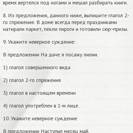
время вертелся под ногами и мешал разбирать книги.
8. Из предложения, данного ниже, выпишите глагол 2-
го спряжения: В доме всегда перед праздниками
натирали паркет, пекли пироги и готовили сюр¬призы.
9. Укажите неверное суждение:
В предложении На даче я посажу лилии.
1) глагол совершенного вида
2) глагол 2-го спряжения
3) глагол в настоящем времени
4) глагол употреблен в 1-м лице.
10. Укажите неверное суждение
В предложении Наступил месяц май.