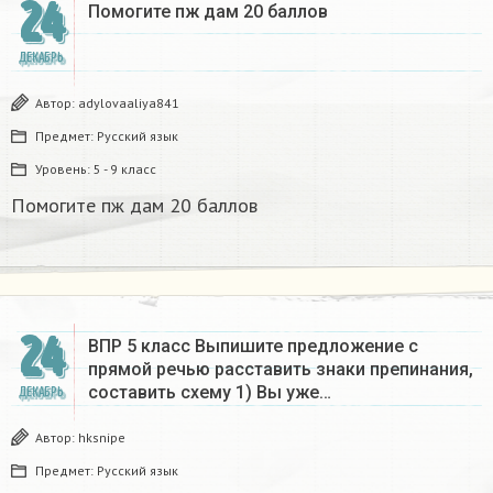
24
Помогите пж дам 20 баллов ​
ДЕКАБРЬ
Автор:
adylovaaliya841
Предмет:
Русский язык
Уровень:
5 - 9 класс
Помогите пж дам 20 баллов ​
24
ВПР 5 класс Выпишите предложение с
прямой речью расставить знаки препинания,
составить схему 1) Вы уже…
ДЕКАБРЬ
Автор:
hksnipe
Предмет:
Русский язык