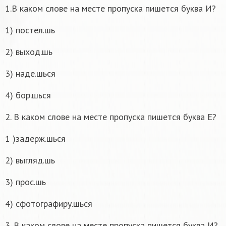
1.В каком слове на месте пропуска пишется буква И?
1) постел.шь
2) выход.шь
3) наде.шься
4) бор.шься
2. В каком слове на месте пропуска пишется буква Е?
1 )задерж.шься
2) выгляд.шь
3) прос.шь
4) сфотографиру.шься
3. В каком слове на месте пропуска пишется буква И?