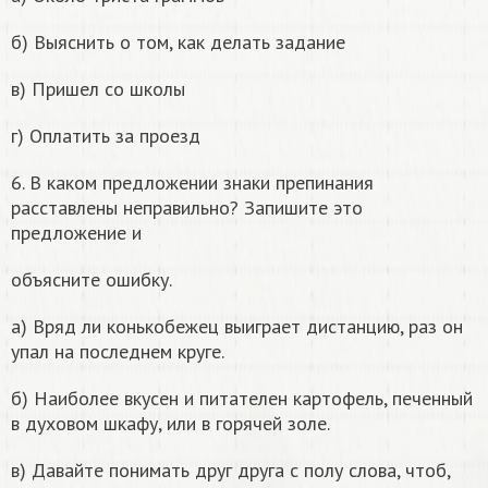
б) Выяснить о том, как делать задание
в) Пришел со школы
г) Оплатить за проезд
6. В каком предложении знаки препинания
расставлены неправильно? Запишите это
предложение и
объясните ошибку.
а) Вряд ли конькобежец выиграет дистанцию, раз он
упал на последнем круге.
б) Наиболее вкусен и питателен картофель, печенный
в духовом шкафу, или в горячей золе.
в) Давайте понимать друг друга с полу слова, чтоб,