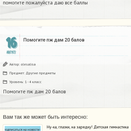
помогите пожалуйста даю все баллы​
16
Помогите пж дам 20 балов
АВГУСТ
Автор:
olesalisa
Предмет:
Другие предметы
Уровень:
1 - 4 класс
Помогите пж дам 20 балов
Вам так же может быть интересно:
Ну-ка, глазки, на зарядку! Детская гимнастика