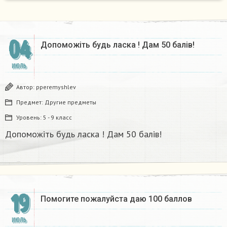
04
Допоможіть будь ласка ! Дам 50 балів!
ИЮЛЬ
Автор:
pperemyshlev
Предмет:
Другие предметы
Уровень:
5 - 9 класс
Допоможіть будь ласка ! Дам 50 балів!
19
Помогите пожалуйста даю 100 баллов​
ИЮЛЬ