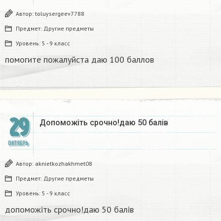
Автор:
toluysergeev7788
Предмет:
Другие предметы
Уровень:
5 - 9 класс
помогите пожалуйста даю 100 баллов​
29
Допоможіть срочно!даю 50 балів​
ОКТЯБРЬ
Автор:
aknietkozhakhmet08
Предмет:
Другие предметы
Уровень:
5 - 9 класс
допоможіть срочно!даю 50 балів​