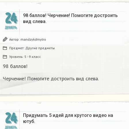
24
98 баллов! Черчение! Помогите достроить
вид слева.
ДЕКАБРЬ
Автор:
mandzykdmytro
Предмет:
Другие предметы
Уровень:
5 - 9 класс
98 баллов!
Черчение! Помогите достроить вид слева.
24
Придумать 5 идей для крутого видео на
ютуб.
ДЕКАБРЬ