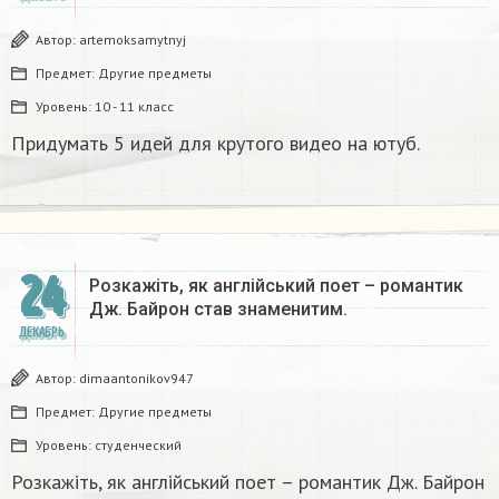
Автор:
artemoksamytnyj
Предмет:
Другие предметы
Уровень:
10 - 11 класс
Придумать 5 идей для крутого видео на ютуб.
24
Розкажіть, як англійський поет – романтик
Дж. Байрон став знаменитим.​
ДЕКАБРЬ
Автор:
dimaantonikov947
Предмет:
Другие предметы
Уровень:
студенческий
Розкажіть, як англійський поет – романтик Дж. Байрон