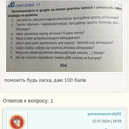
поможіть будь ласка, даю 100 балів
Ответов к вопросу: 1
potaninanatolij01
12.07.2024 | 18:59