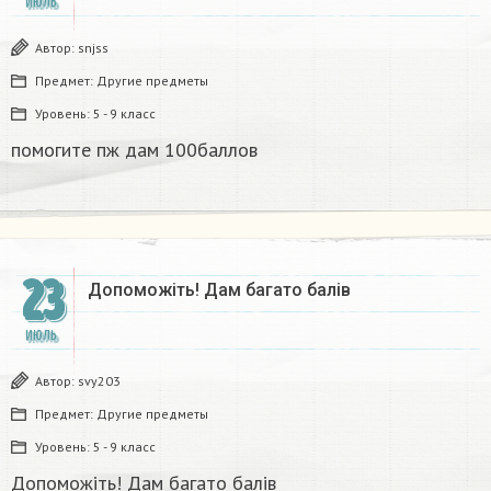
ИЮЛЬ
Автор:
snjss
Предмет:
Другие предметы
Уровень:
5 - 9 класс
помогите пж дам 100баллов​
23
Допоможіть! Дам багато балів
ИЮЛЬ
Автор:
svy203
Предмет:
Другие предметы
Уровень:
5 - 9 класс
Допоможіть! Дам багато балів