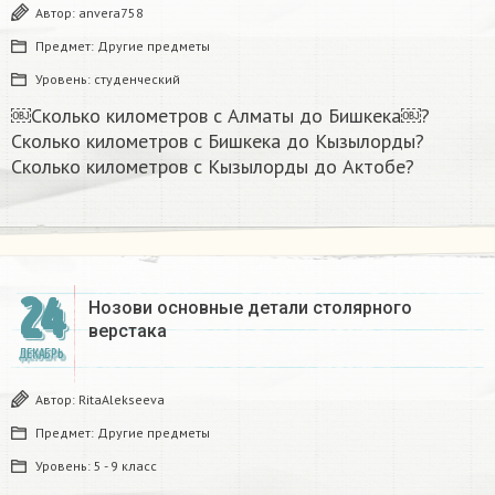
Автор:
anvera758
Предмет:
Другие предметы
Уровень:
студенческий
￼Сколько километров с Алматы до Бишкека￼?
Сколько километров с Бишкека до Кызылорды?
Сколько километров с Кызылорды до Актобе?
24
Нозови основные детали столярного
верстака
ДЕКАБРЬ
Автор:
RitaAlekseeva
Предмет:
Другие предметы
Уровень:
5 - 9 класс