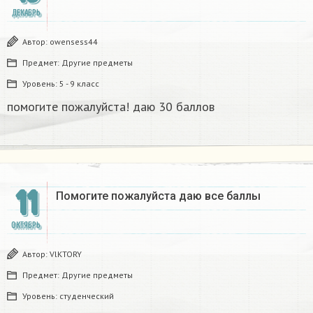
ДЕКАБРЬ
Автор:
owensess44
Предмет:
Другие предметы
Уровень:
5 - 9 класс
помогите пожалуйста! даю 30 баллов
11
Помогите пожалуйста даю все баллы​
ОКТЯБРЬ
Автор:
VlKTORY
Предмет:
Другие предметы
Уровень:
студенческий