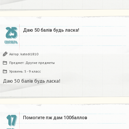
25
Даю 50 балів будь ласка!
СЕНТЯБРЬ
Автор:
katedi1810
Предмет:
Другие предметы
Уровень:
5 - 9 класс
Даю 50 балів будь ласка!
17
Помогите пж дам 100баллов​