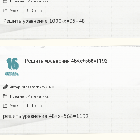
Предмет:
Математика
Уровень:
5 - 9 класс
Решить уравнение 1000-х=35+48
16
Решить уравнения 48×х+568=1192
ОКТЯБРЬ
Автор:
stasskachkov2020
Предмет:
Математика
Уровень:
1 - 4 класс
решить уравнения 48×х+568=1192