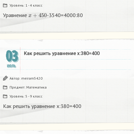
Уровень:
1 - 4 класс
x
+
450
Уравнение
-3540=4000:80
03
Как решить уравнение х:380=400​
ИЮЛЬ
Автор:
meiram5420
Предмет:
Математика
Уровень:
5 - 9 класс
Как решить уравнение х:380=400​