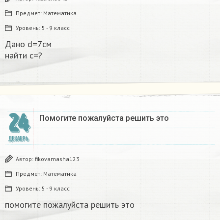
Предмет:
Математика
Уровень:
5 - 9 класс
Дано d=7см
найти с=?​
24
Помогите пожалуйста решить это
ДЕКАБРЬ
Автор:
fikovamasha123
Предмет:
Математика
Уровень:
5 - 9 класс
помогите пожалуйста решить это