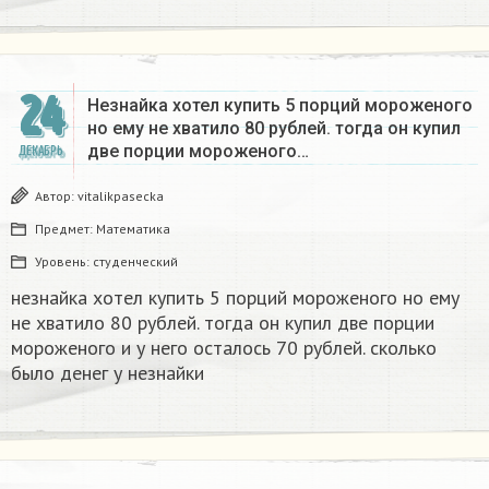
24
Незнайка хотел купить 5 порций мороженого
но ему не хватило 80 рублей. тогда он купил
две порции мороженого…
ДЕКАБРЬ
Автор:
vitalikpasecka
Предмет:
Математика
Уровень:
студенческий
незнайка хотел купить 5 порций мороженого но ему
не хватило 80 рублей. тогда он купил две порции
мороженого и у него осталось 70 рублей. сколько
было денег у незнайки