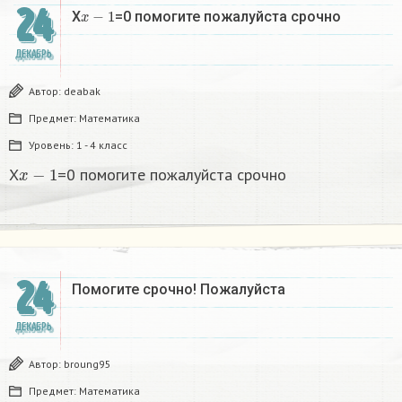
24
x
−
1
X
=0 помогите пожалуйста срочно
ДЕКАБРЬ
Автор:
deabak
Предмет:
Математика
Уровень:
1 - 4 класс
x
−
1
X
=0 помогите пожалуйста срочно
24
Помогите срочно! Пожалуйста
ДЕКАБРЬ
Автор:
broung95
Предмет:
Математика