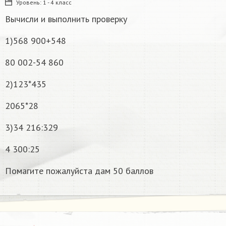
Уровень:
1 - 4 класс
Вычисли и выполнить проверку
1)568 900+548
80 002-54 860
2)123*435
2065*28
3)34 216:329
4 300:25
Помагите пожалуйста дам 50 баллов