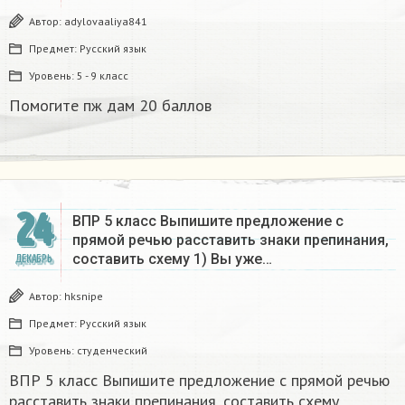
Автор:
adylovaaliya841
Предмет:
Русский язык
Уровень:
5 - 9 класс
Помогите пж дам 20 баллов ​
24
ВПР 5 класс Выпишите предложение с
прямой речью расставить знаки препинания,
составить схему 1) Вы уже…
ДЕКАБРЬ
Автор:
hksnipe
Предмет:
Русский язык
Уровень:
студенческий
ВПР 5 класс Выпишите предложение с прямой речью
расставить знаки препинания, составить схему