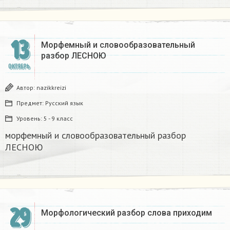
13
Морфемный и словообразовательный
разбор ЛЕСНОЮ
ОКТЯБРЬ
Автор:
nazikkreizi
Предмет:
Русский язык
Уровень:
5 - 9 класс
морфемный и словообразовательный разбор
ЛЕСНОЮ
29
Морфологический разбор слова приходим​