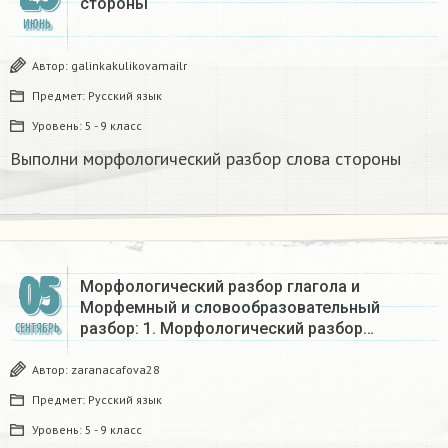
стороны
ИЮНЬ
Автор:
galinkakulikovamailr
Предмет:
Русский язык
Уровень:
5 - 9 класс
Выполни морфологический разбор слова стороны
05
Морфологический разбор глагола и
Морфемный и словообразовательный
разбор: 1. Морфологический разбор…
СЕНТЯБРЬ
Автор:
zaranacafova28
Предмет:
Русский язык
Уровень:
5 - 9 класс