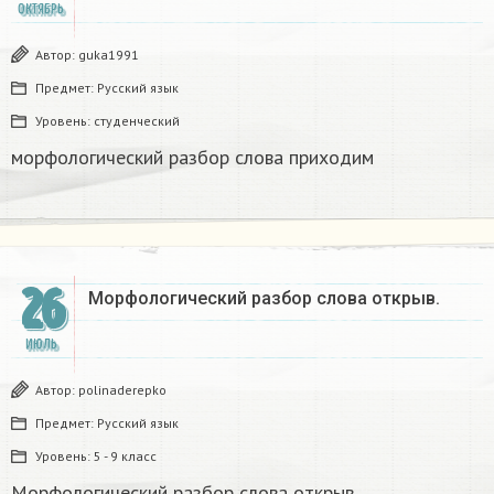
ОКТЯБРЬ
Автор:
guka1991
Предмет:
Русский язык
Уровень:
студенческий
морфологический разбор слова приходим​
26
Морфологический разбор слова открыв.
ИЮЛЬ
Автор:
polinaderepko
Предмет:
Русский язык
Уровень:
5 - 9 класс
Морфологический разбор слова открыв.