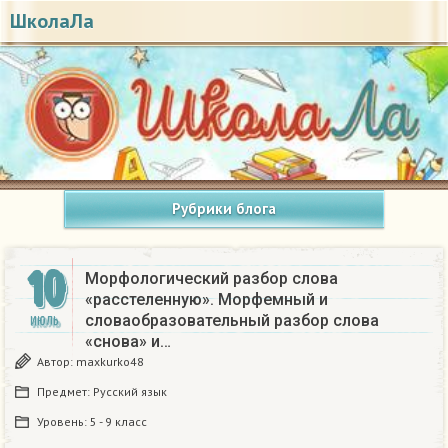
ШколаЛа
Рубрики блога
10
Морфологический разбор слова
«расстеленную». Морфемный и
словаобразовательный разбор слова
ИЮЛЬ
«снова» и…
Автор:
maxkurko48
Предмет:
Русский язык
Уровень:
5 - 9 класс