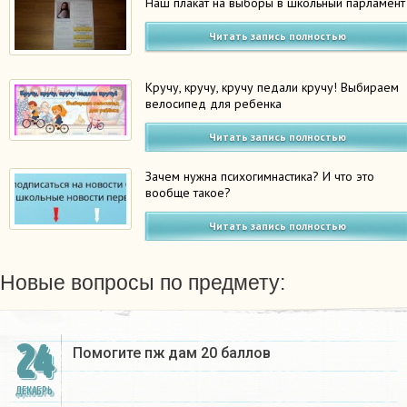
Наш плакат на выборы в школьный парламент
Читать запись полностью
Кручу, кручу, кручу педали кручу! Выбираем
велосипед для ребенка
Читать запись полностью
Зачем нужна психогимнастика? И что это
вообще такое?
Читать запись полностью
Новые вопросы по предмету:
24
Помогите пж дам 20 баллов ​
ДЕКАБРЬ