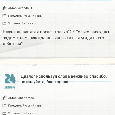
Автор:
Avanda91
Предмет:
Русский язык
Уровень:
1 - 4 класс
Нужна ли запятая после “только“? :“Только, находясь
рядом с ним, никогда нельзя пытаться угадать его
действия“
24
Диалог используя слова вежливо спасибо,
пожалуйста, благодарю
ДЕКАБРЬ
Автор:
onoNameo1
Предмет:
Русский язык
Уровень:
5 - 9 класс