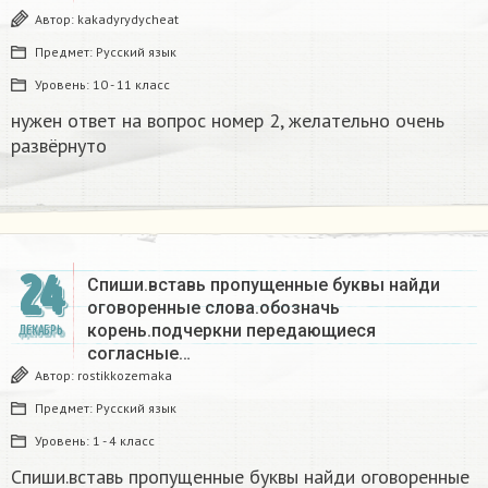
Автор:
kakadyrydycheat
Предмет:
Русский язык
Уровень:
10 - 11 класс
нужен ответ на вопрос номер 2, желательно очень
развёрнуто
24
Спиши.вставь пропущенные буквы найди
оговоренные слова.обозначь
корень.подчеркни передающиеся
ДЕКАБРЬ
согласные…
Автор:
rostikkozemaka
Предмет:
Русский язык
Уровень:
1 - 4 класс
Спиши.вставь пропущенные буквы найди оговоренные