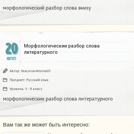
морфологический разбор слова внизу
20
Морфологическии разбор слова
литературного​
АВГУСТ
Автор:
tkacevaviktoria60
Предмет:
Русский язык
Уровень:
5 - 9 класс
морфологическии разбор слова литературного​
Вам так же может быть интересно: