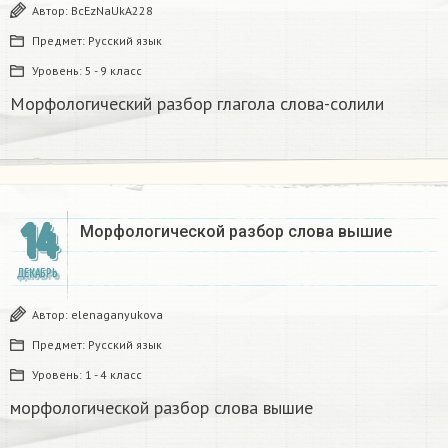
Автор:
BcEzNaUkA228
Предмет:
Русский язык
Уровень:
5 - 9 класс
Морфологический разбор глагола слова-солили​
14
Морфологической разбор слова вышие
ДЕКАБРЬ
Автор:
elenaganyukova
Предмет:
Русский язык
Уровень:
1 - 4 класс
морфологической разбор слова вышие