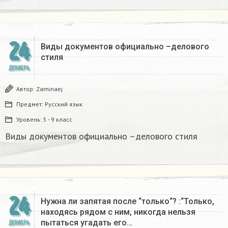
24
Виды документов официально –делового
стиля
ДЕКАБРЬ
Автор:
Zaminaej
Предмет:
Русский язык
Уровень:
5 - 9 класс
Виды документов официально –делового стиля
24
Нужна ли запятая после “только“? :“Только,
находясь рядом с ним, никогда нельзя
пытаться угадать его…
ДЕКАБРЬ