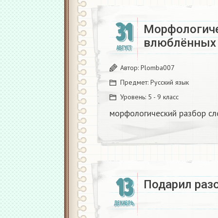
31
Морфологиче
влюблённых 
АВГУСТ
Автор:
Plomba007
Предмет:
Русский язык
Уровень:
5 - 9 класс
морфологический разбор сл
13
Подарил разо
ДЕКАБРЬ