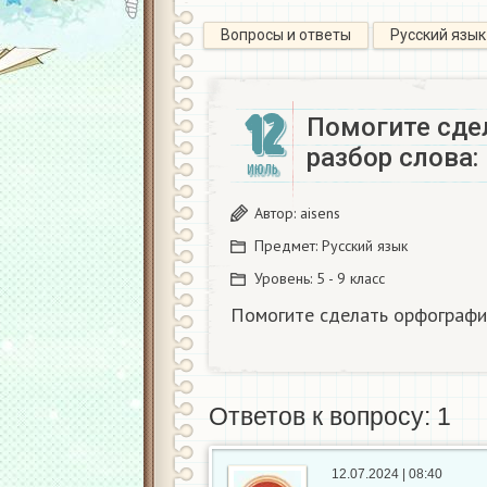
Вопросы и ответы
Русский язык
12
Помогите сде
разбор слова:
ИЮЛЬ
Автор:
aisens
Предмет:
Русский язык
Уровень:
5 - 9 класс
Помогите сделать орфографич
Ответов к вопросу: 1
12.07.2024 | 08:40