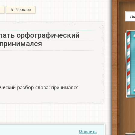
5 - 9 класс
лать орфографический
 принимался
еский разбор слова: принимался
Ответить