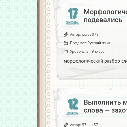
17
Морфологиче
подевались
СЕНТЯБРЬ
Автор:
julija2078
Предмет:
Русский язык
Уровень:
5 - 9 класс
морфологический разбор сл
12
Выполнить м
слова — захо
ДЕКАБРЬ
Автор:
57Julia57