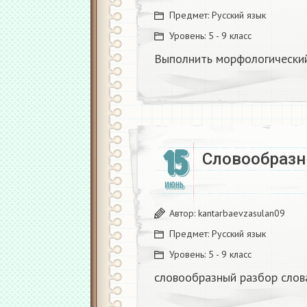
Предмет:
Русский язык
Уровень:
5 - 9 класс
Выполнить морфологический
15
Словообразн
ИЮНЬ
Автор:
kantarbaevzasulan09
Предмет:
Русский язык
Уровень:
5 - 9 класс
словообразный разбор слов