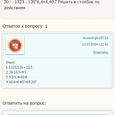
*6,4+8,407 Решить в столбик по
действием
Ответов к вопросу: 1
moonlight0226
12.07.2024 | 12:41
Ответить
Ответ:
1. 1323/126 = 10.5
2. 20-10.5=9.5
3. 9.5*6.4=60.8
4. 60.8+8.407=69.207
Ответить на вопрос: