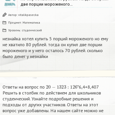
две порции мороженого…
ДЕКАБРЬ
Автор:
vitalikpasecka
Предмет:
Математика
Уровень:
студенческий
незнайка хотел купить 5 порций мороженого но ему
не хватило 80 рублей. тогда он купил две порции
мороженого и у него осталось 70 рублей. сколько
было денег у незнайки
20
−
1323
:
126
Ответы на вопрос по
*6,4+8,407
Решить в столбик по действием для школьников
студенческий. Узнайте подробные решения и
подходы от других участников. Ответы на этот
вопрос уже добавлены. На нашем сайте можно не