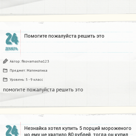
24
Помогите пожалуйста решить это
ДЕКАБРЬ
Автор:
fikovamasha123
Предмет:
Математика
Уровень:
5 - 9 класс
помогите пожалуйста решить это
24
Незнайка хотел купить 5 порций мороженого
но ему не хватило 80 рублей. тогда он купил