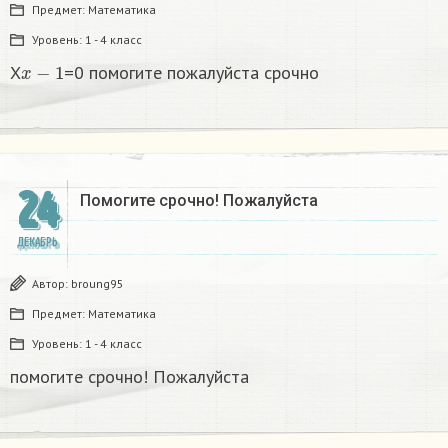
Предмет:
Математика
Уровень:
1 - 4 класс
x
−
1
X
=0 помогите пожалуйста срочно
24
Помогите срочно! Пожалуйста
ДЕКАБРЬ
Автор:
broung95
Предмет:
Математика
Уровень:
1 - 4 класс
помогите срочно! Пожалуйста