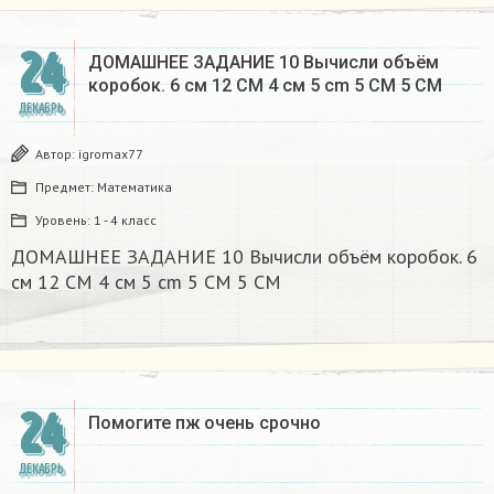
24
ДОМАШНЕЕ ЗАДАНИЕ 10 Вычисли объём
коробок. 6 см 12 CM 4 см 5 cm 5 CM 5 CM​
ДЕКАБРЬ
Автор:
igromax77
Предмет:
Математика
Уровень:
1 - 4 класс
ДОМАШНЕЕ ЗАДАНИЕ 10 Вычисли объём коробок. 6
см 12 CM 4 см 5 cm 5 CM 5 CM​
24
Помогите пж очень срочно​
ДЕКАБРЬ