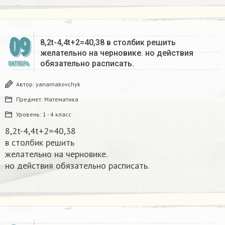
09
8,2t-4,4t+2=40,38 в столбик решить
желательно на черновике. но действия
обязательно расписать.​
ОКТЯБРЬ
Автор:
yanamakovchyk
Предмет:
Математика
Уровень:
1 - 4 класс
8,2t-4,4t+2=40,38
в столбик решить
желательно на черновике.
но действия обязательно расписать.​