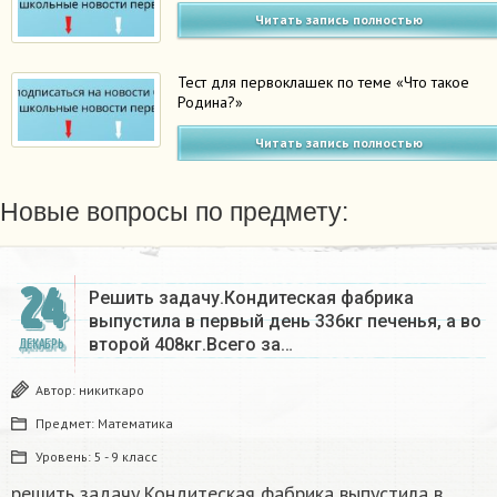
Читать запись полностью
Тест для первоклашек по теме «Что такое
Родина?»
Читать запись полностью
Новые вопросы по предмету:
24
Решить задачу.Кондитеская фабрика
выпустила в первый день 336кг печенья, а во
второй 408кг.Всего за…
ДЕКАБРЬ
Автор:
никиткаро
Предмет:
Математика
Уровень:
5 - 9 класс
решить задачу.Кондитеская фабрика выпустила в