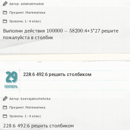
Автор:
adabiatmadiar
Предмет:
Математика
Уровень:
1 - 4 класс
100000
−
58200
Выполни действия
:4+3*27 решите
пожалуйста в столбик
29
228:6 492:6 решить столбиком
СЕНТЯБРЬ
Автор:
boevajakoshehcka
Предмет:
Математика
Уровень:
1 - 4 класс
228:6 492:6 решить столбиком