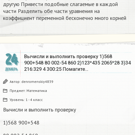
другую Привести подобные слагаемые в каждой
части Разделить обе части уравнения на
коэффициент переменной бесконечно много корней​
24
Вычисли и выполнить проверку 1)568
900+548 80 002-54 860 2)123*435 2065*28 3)34
216:329 4 300:25 Помагите…
ДЕКАБРЬ
Автор:
denromenskiy4839
Предмет:
Математика
Уровень:
1 - 4 класс
Вычисли и выполнить проверку
1)568 900+548