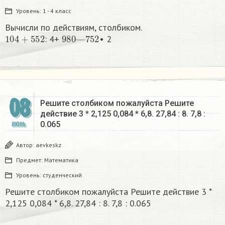
Уровень:
1 - 4 класс
Вычисли по действиям, столбиком.
104
+
552
980
752
—
: 4+
• 2​
08
Решите столбиком пожалуйста Решите
действие 3 * 2,125 0,084 * 6,8. 27,84 : 8. 7,8 :
0.065
ИЮНЬ
Автор:
aevkeskz
Предмет:
Математика
Уровень:
студенческий
Решите столбиком пожалуйста Решите действие 3 *
2,125 0,084 * 6,8. 27,84 : 8. 7,8 : 0.065