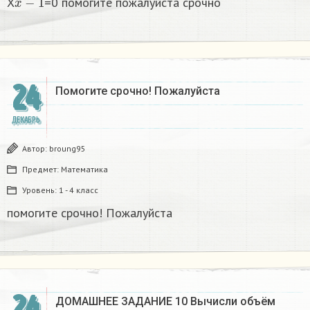
X
=0 помогите пожалуйста срочно
24
Помогите срочно! Пожалуйста
ДЕКАБРЬ
Автор:
broung95
Предмет:
Математика
Уровень:
1 - 4 класс
помогите срочно! Пожалуйста
24
ДОМАШНЕЕ ЗАДАНИЕ 10 Вычисли объём