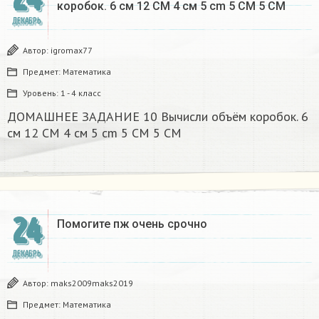
коробок. 6 см 12 CM 4 см 5 cm 5 CM 5 CM​
ДЕКАБРЬ
Автор:
igromax77
Предмет:
Математика
Уровень:
1 - 4 класс
ДОМАШНЕЕ ЗАДАНИЕ 10 Вычисли объём коробок. 6
см 12 CM 4 см 5 cm 5 CM 5 CM​
24
Помогите пж очень срочно​
ДЕКАБРЬ
Автор:
maks2009maks2019
Предмет:
Математика