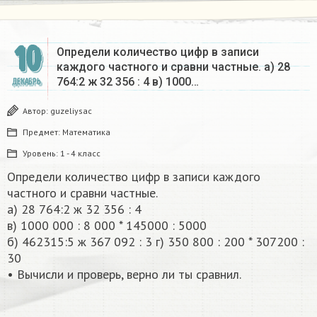
10
Определи количество цифр в записи
каждого частного и сравни частные. а) 28
764:2 ж 32 356 : 4 в) 1000…
ДЕКАБРЬ
Автор:
guzeliysac
Предмет:
Математика
Уровень:
1 - 4 класс
Определи количество цифр в записи каждого
частного и сравни частные.
а) 28 764:2 ж 32 356 : 4
в) 1000 000 : 8 000 * 145000 : 5000
б) 462315:5 ж 367 092 : 3 г) 350 800 : 200 * 307200 :
30
• Вычисли и проверь, верно ли ты сравнил.