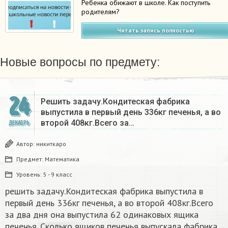
Ребенка обижают в школе. Как поступить
родителям?
Читать запись полностью
Новые вопросы по предмету:
24
Решить задачу.Кондитеская фабрика
выпустила в первый день 336кг печенья, а во
второй 408кг.Всего за…
ДЕКАБРЬ
Автор:
никиткаро
Предмет:
Математика
Уровень:
5 - 9 класс
решить задачу.Кондитеская фабрика выпустила в
первый день 336кг печенья, а во второй 408кг.Всего
за два дня она выпустила 62 одинаковых ящика
печенья. Сколько ящиков печенья выпускала фабрика