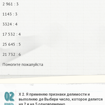
2 961 : 3
1143 : 3
3324 : 4
17 532 : 4
25 645 : 5
21 732 : 6
Помогите пожалуйста
02
X 2. Я применяю признаки делимости и
выполняю де Выбери число, которое делится
на 2 и на 5 одновременно….
ДЕКАБРЬ