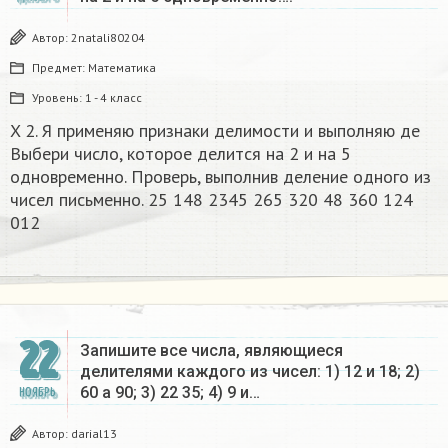
Автор:
2natali80204
Предмет:
Математика
Уровень:
1 - 4 класс
X 2. Я применяю признаки делимости и выполняю де
Выбери число, которое делится на 2 и на 5
одновременно. Проверь, выполнив деление одного из
чисел письменно. 25 148 2345 265 320 48 360 124
012​
22
Запишите все числа, являющиеся
делителями каждого из чисел: 1) 12 и 18; 2)
60 a 90; 3) 22 35; 4) 9 и…
НОЯБРЬ
Автор:
darial13