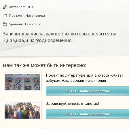
Автор:
ami0106
Предмет:
Математика
Уровень:
1 - 4 класс
Запиши два числа, каждое из которых делятся на
2,на3,на6,и на 9одновременно.
Вам так же может быть интересно:
Проект по литературе для 1 класса «Живая
азбука». Наш вариант исполнения
Читать запись полностью
Здравствуй, юность в сапогах!
Читать запись полностью