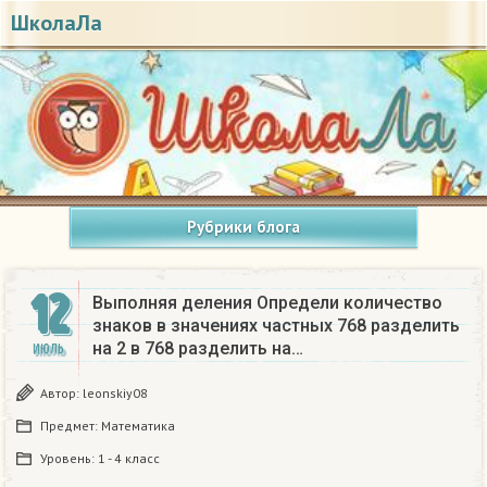
ШколаЛа
Рубрики блога
12
Выполняя деления Определи количество
знаков в значениях частных 768 разделить
на 2 в 768 разделить на…
ИЮЛЬ
Автор:
leonskiy08
Предмет:
Математика
Уровень:
1 - 4 класс