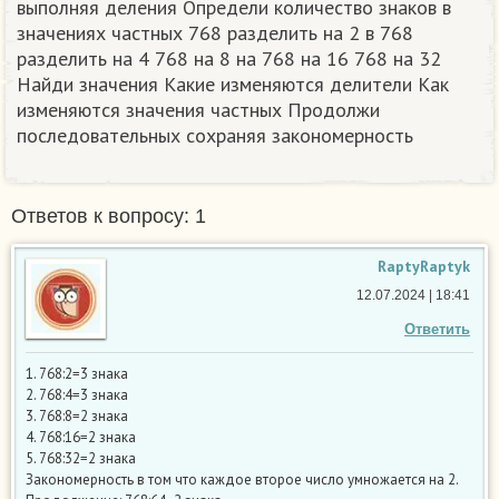
выполняя деления Определи количество знаков в
значениях частных 768 разделить на 2 в 768
разделить на 4 768 на 8 на 768 на 16 768 на 32
Найди значения Какие изменяются делители Как
изменяются значения частных Продолжи
последовательных сохраняя закономерность
Ответов к вопросу: 1
RaptyRaptyk
12.07.2024 | 18:41
Ответить
1. 768:2=3 знака
2. 768:4=3 знака
3. 768:8=2 знака
4. 768:16=2 знака
5. 768:32=2 знака
Закономерность в том что каждое второе число умножается на 2.