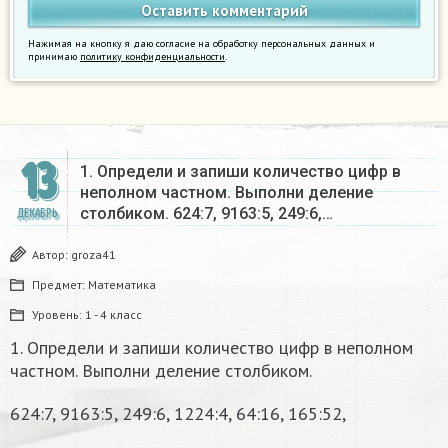
Нажимая на кнопку я даю согласие на обработку персональных данных и
принимаю
политику конфиденциальности
.
13
1. Определи и запиши количество цифр в
неполном частном. Выполни деление
столбиком. 624:7, 9163:5, 249:6,…
ДЕКАБРЬ
Автор:
groza41
Предмет:
Математика
Уровень:
1 - 4 класс
1. Определи и запиши количество цифр в неполном
частном. Выполни деление столбиком.
624:7, 9163:5, 249:6, 1224:4, 64:16, 165:52,