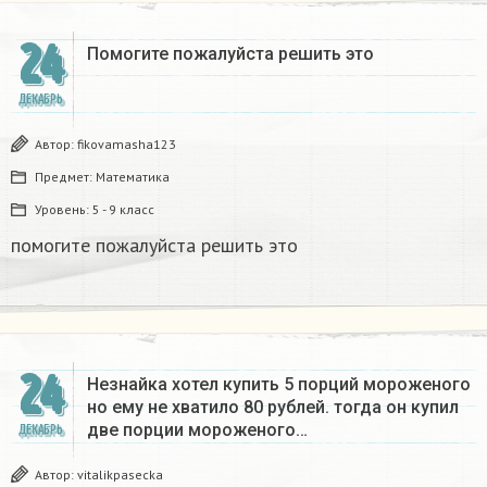
24
Помогите пожалуйста решить это
ДЕКАБРЬ
Автор:
fikovamasha123
Предмет:
Математика
Уровень:
5 - 9 класс
помогите пожалуйста решить это
24
Незнайка хотел купить 5 порций мороженого
но ему не хватило 80 рублей. тогда он купил
две порции мороженого…
ДЕКАБРЬ
Автор:
vitalikpasecka