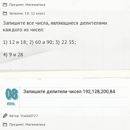
Предмет:
Математика
Уровень:
10 - 11 класс
Запишите все числа, являющиеся делителями
каждого из чисел:
1) 12 и 18; 2) 60 a 90; 3) 22 35;
4) 9 и 28
08
Запишите делители чисел 192,128,200,84
ИЮНЬ
Автор:
Vlada0727
Предмет:
Математика