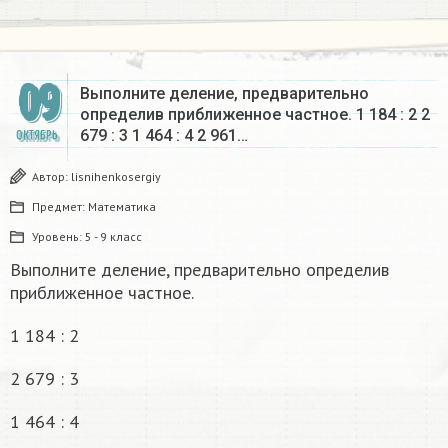
09
Выполните деление, предварительно
определив приближенное частное. 1 184 : 2 2
679 : 3 1 464 : 4 2 961…
ОКТЯБРЬ
Автор:
lisnihenkosergiy
Предмет:
Математика
Уровень:
5 - 9 класс
Выполните деление, предварительно определив
приближенное частное.
1 184 : 2
2 679 : 3
1 464 : 4