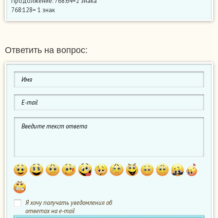
Продолжение: 768:64=2 знака
768:128= 1 знак
Ответить на вопрос:
Я хочу получать уведомления об
ответах на e-mail