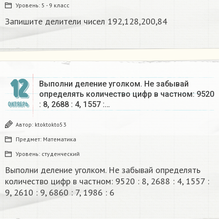
Уровень:
5 - 9 класс
Запишите делители чисел 192,128,200,84
12
Выполни деление уголком. Не забывай
определять количество цифр в частном: 9520
: 8, 2688 : 4, 1557 :…
ОКТЯБРЬ
Автор:
ktoktokto53
Предмет:
Математика
Уровень:
студенческий
Выполни деление уголком. Не забывай определять
количество цифр в частном: 9520 : 8, 2688 : 4, 1557 :
9, 2610 : 9, 6860 : 7, 1986 : 6​