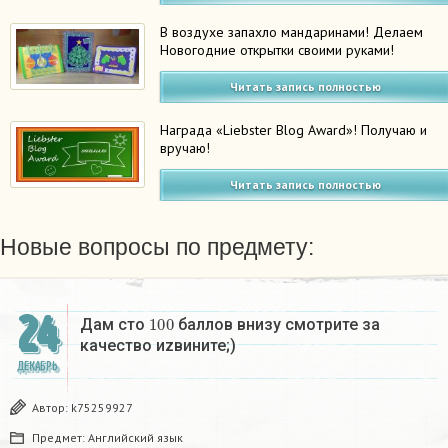
В воздухе запахло мандаринами! Делаем
Новогодние открытки своими руками!
Читать запись полностью
Награда «Liebster Blog Award»! Получаю и
вручаю!
Читать запись полностью
Новые вопросы по предмету:
24
100
Дам сто
баллов внизу смотрите за
качество иzвините;)
ДЕКАБРЬ
Автор:
k75259927
Предмет:
Английский язык