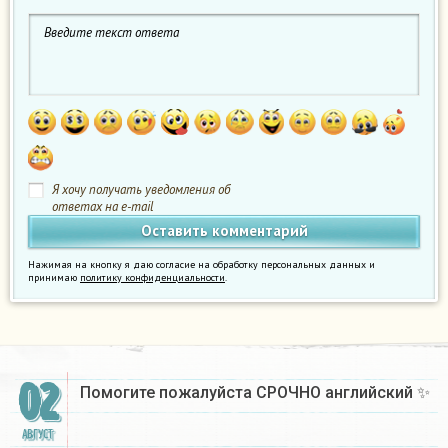
Я хочу получать уведомления об
ответах на e-mail
Нажимая на кнопку я даю согласие на обработку персональных данных и
принимаю
политику конфиденциальности
.
02
Помогите пожалуйста СРОЧНО английский ✨​
АВГУСТ