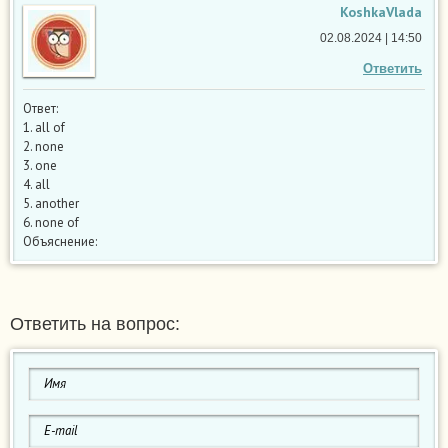
KoshkaVlada
02.08.2024 | 14:50
Ответить
Ответ:
1. all of
2. none
3. one
4. all
5. another
6. none of
Объяснение:
Ответить на вопрос: