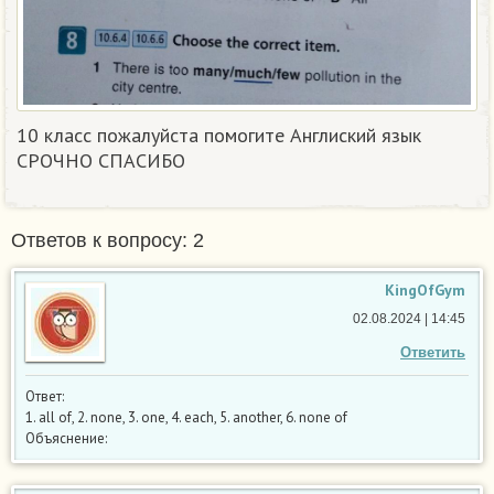
10 класс пожалуйста помогите Англиский язык
СРОЧНО СПАСИБО
Ответов к вопросу: 2
KingOfGym
02.08.2024 | 14:45
Ответить
Ответ:
1. all of, 2. none, 3. one, 4. each, 5. another, 6. none of
Объяснение: