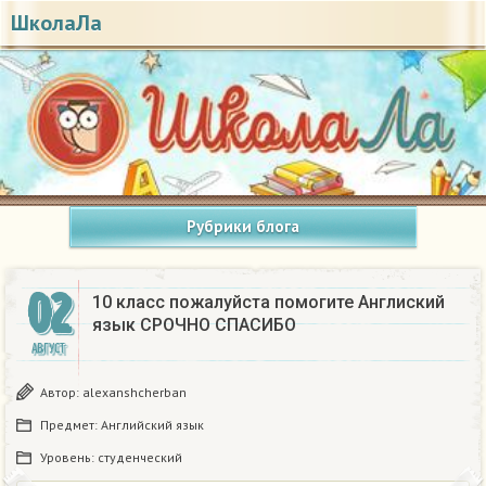
ШколаЛа
Рубрики блога
02
10 класс пожалуйста помогите Англиский
язык СРОЧНО СПАСИБО
АВГУСТ
Автор:
alexanshcherban
Предмет:
Английский язык
Уровень:
студенческий