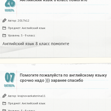
26
НОЯБРЬ
Автор:
2017k12
Предмет:
Английский язык
Уровень:
5 - 9 класс
Английский язык 8 класс помогите
07
Помогите пожалуйста по английскому языку
срочно надо ))) заранее спасибо
ОКТЯБРЬ
Автор:
krajnovaekaterina11
Предмет:
Английский язык
Уровень:
5 - 9 класс