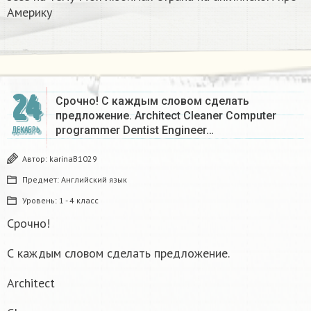
Америку​
24
Срочно! С каждым словом сделать
предложение. Architect Cleaner Computer
programmer Dentist Engineer…
ДЕКАБРЬ
Автор:
karinaB1029
Предмет:
Английский язык
Уровень:
1 - 4 класс
Срочно!
С каждым словом сделать предложение.
Architect