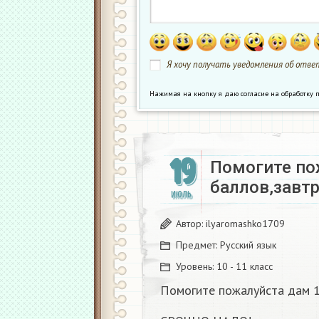
Я хочу получать уведомления об ответ
Нажимая на кнопку я даю согласие на обработк
19
Помогите по
баллов,завт
ИЮЛЬ
Автор:
ilyaromashko1709
Предмет:
Русский язык
Уровень:
10 - 11 класс
Помогите пожалуйста дам 1