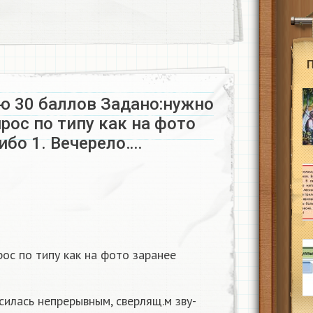
ю 30 баллов Задано:нужно
рос по типу как на фото
ибо 1. Вечерело….
ос по типу как на фото заранее
асилась непрерывным, сверлящ.м зву-