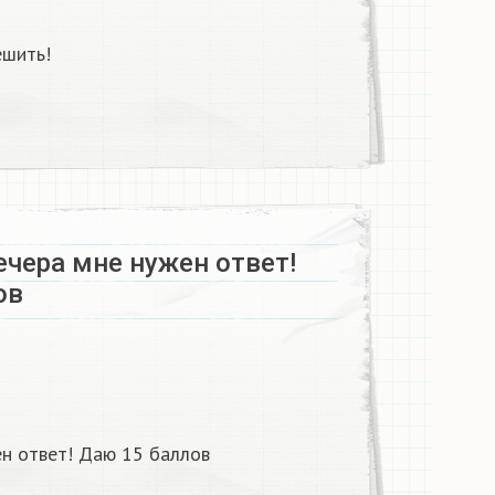
ешить!
ечера мне нужен ответ!
ов
ен ответ! Даю 15 баллов