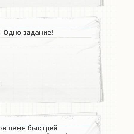
 Одно задание!
!
ов пеже быстрей