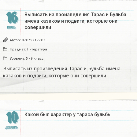
16
Выписать из произведения Тарас и Бульба
имена казаков и подвиги, которые они
совершили
ИЮНЬ
Автор:
87079217203
Предмет:
Литература
Уровень:
5 - 9 класс
Выписать из произведения Тарас и Бульба имена
казаков и подвиги, которые они совершили
10
Какой был характер у тараса бульбы
ДЕКАБРЬ