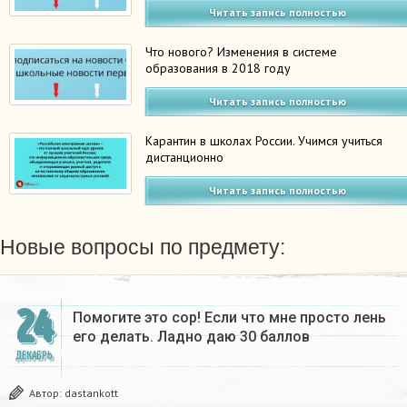
Читать запись полностью
Что нового? Изменения в системе
образования в 2018 году
Читать запись полностью
Карантин в школах России. Учимся учиться
дистанционно
Читать запись полностью
Новые вопросы по предмету:
24
Помогите это сор! Если что мне просто лень
его делать. Ладно даю 30 баллов​
ДЕКАБРЬ
Автор:
dastankott