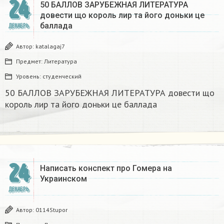
24
50 БАЛЛОВ ЗАРУБЕЖНАЯ ЛИТЕРАТУРА
довести що король лир та його доньки це
баллада
ДЕКАБРЬ
Автор:
katalagaj7
Предмет:
Литература
Уровень:
студенческий
50 БАЛЛОВ ЗАРУБЕЖНАЯ ЛИТЕРАТУРА довести що
король лир та його доньки це баллада
24
Написать конспект про Гомера на
Украинском​
ДЕКАБРЬ
Автор:
0114Stupor