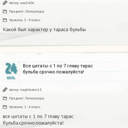
Автор:
ник5404
Предмет:
Литература
Уровень:
5 - 9 класс
Какой был характер у тараса бульбы
24
Все цитаты с 1 по 7 главу тарас
бульба.срочно.пожалуйста!
ИЮЛЬ
Автор:
naghibator13
Предмет:
Литература
Уровень:
1 - 4 класс
все цитаты с 1 по 7 главу тарас
бульба.срочно.пожалуйста!