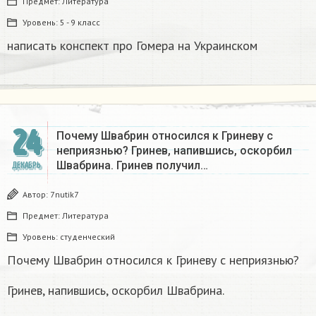
Предмет:
Литература
Уровень:
5 - 9 класс
написать конспект про Гомера на Украинском​
24
Почему Швабрин относился к Гриневу с
неприязнью? Гринев, напившись, оскорбил
Швабрина. Гринев получил…
ДЕКАБРЬ
Автор:
7nutik7
Предмет:
Литература
Уровень:
студенческий
Почему Швабрин относился к Гриневу с неприязнью?
Гринев, напившись, оскорбил Швабрина.