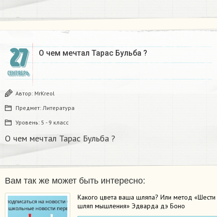
27
О чем мечтал Тарас Бульба ?
СЕНТЯБРЬ
Автор:
MrKreol
Предмет:
Литература
Уровень:
5 - 9 класс
О чем мечтал Тарас Бульба ?
Вам так же может быть интересно:
Какого цвета ваша шляпа? Или метод «Шести
шляп мышления» Эдварда дэ Боно