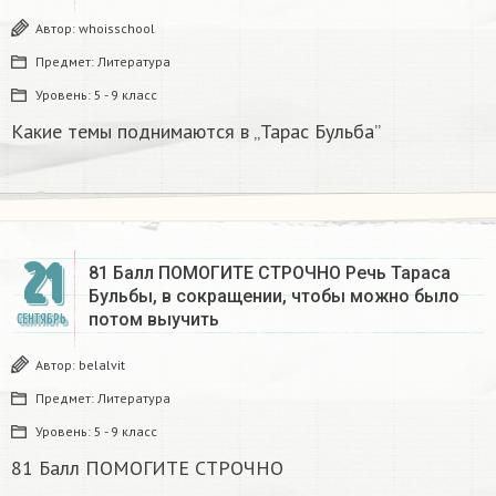
Автор:
whoisschool
Предмет:
Литература
Уровень:
5 - 9 класс
Какие темы поднимаются в „Тарас Бульба”
21
81 Балл ПОМОГИТЕ СТРОЧНО Речь Тараса
Бульбы, в сокращении, чтобы можно было
потом выучить
СЕНТЯБРЬ
Автор:
belalvit
Предмет:
Литература
Уровень:
5 - 9 класс
81 Балл ПОМОГИТЕ СТРОЧНО