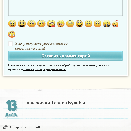
Я хочу получать уведомления об
ответах на e-mail
Нажимая на кнопку я даю согласие на обработку персональных данных и
принимаю
политику конфиденциальности
.
13
План жизни Тараса Бульбы
ДЕКАБРЬ
Автор:
sashalutfullin