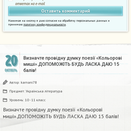
ответах на e-mail
Нажимая на кнопку я даю согласие на обработку персональных данных и
принимаю
политику конфиденциальности
.
20
Визначте провідну думку поезії «Кольорові
миші».ДОПОМОЖІТЬ БУДЬ ЛАСКА ДАЮ 15
балів!
ОКТЯБРЬ
Автор:
karnani78
Предмет:
Українська література
Уровень:
10 - 11 класс
Визначте провідну думку поезії «Кольорові
миші».ДОПОМОЖІТЬ БУДЬ ЛАСКА ДАЮ 15 балів!