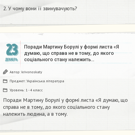
2. У чому вони її звинувачують?
23
Поради Мартину Борулі у формі листа «Я
думаю, що справа не в тому, до якого
соціального стану належить…
ДЕКАБРЬ
Автор:
krivonoskaty
Предмет:
Українська література
Уровень:
1 - 4 класс
Поради Мартину Борулі у формі листа «Я думаю, що
справа не в тому, до якого соціального стану
належить людина, а в тому.​