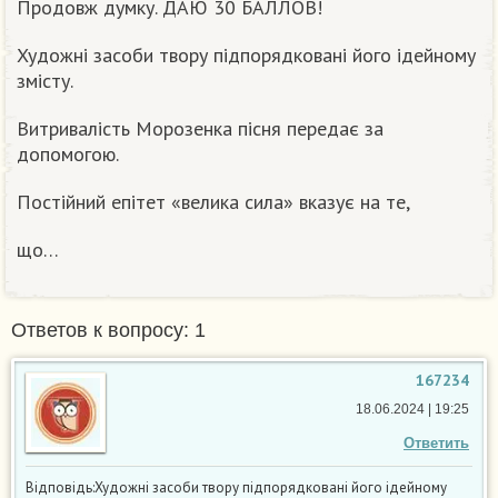
Продовж думку. ДАЮ 30 БАЛЛОВ!
Художні засоби твору підпорядковані його ідейному
змісту.
Витривалість Морозенка пісня передає за
допомогою.
Постійний епітет «велика сила» вказує на те,
що…
Ответов к вопросу: 1
167234
18.06.2024 | 19:25
Ответить
Відповідь:Художні засоби твору підпорядковані його ідейному