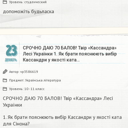
Уровень:
студенческий
допоможіть будьласка ​
23
СРОЧНО ДАЮ 70 БАЛОВ! Твір «Кассандра»
Лесі Українки 1. Як брати пояснюють вибір
Кассандри у якості ката…
ДЕКАБРЬ
Автор:
vp3586619
Предмет:
Українська література
Уровень:
10 - 11 класс
СРОЧНО ДАЮ 70 БАЛОВ! Твір «Кассандра» Лесі
Українки
1. Як брати пояснюють вибір Кассандри у якості ката
для Сінона?