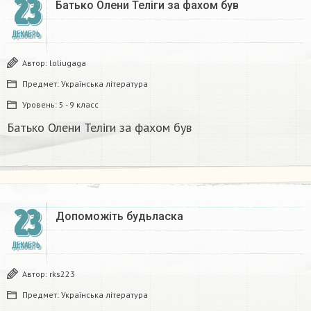
23
Батько Олени Теліги за фахом був
ДЕКАБРЬ
Автор:
loliugaga
Предмет:
Українська література
Уровень:
5 - 9 класс
Батько Олени Теліги за фахом був
23
Допоможіть будьласка ​
ДЕКАБРЬ
Автор:
rks223
Предмет:
Українська література