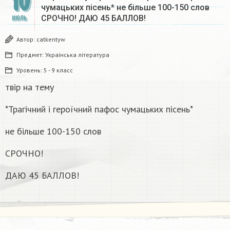
10
чумацьких пісень* не більше 100-150 слов
СРОЧНО! ДАЮ 45 БАЛЛОВ!
ИЮЛЬ
Автор:
catkentyw
Предмет:
Українська література
Уровень:
5 - 9 класс
твір на тему
*Трагічний і героїчний пафос чумацьких пісень*
не більше 100-150 слов
СРОЧНО!
ДАЮ 45 БАЛЛОВ!