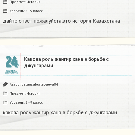
Предмет:
История
Уровень:
5 - 9 класс
дайте ответ пожалуйста,это история Казахстана
24
Какова роль жангир хана в борьбе с
джунгарами​
ДЕКАБРЬ
Автор:
balausaburtebaeva84
Предмет:
История
Уровень:
5 - 9 класс
какова роль жангир хана в борьбе с джунгарами​