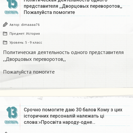
15
представителя ,,Дворцовых переворотов,,
Пожалуйста помогите
СЕНТЯБРЬ
Автор:
dimaaaa76
Предмет:
История
Уровень:
5 - 9 класс
Политическая деятельность одного представителя
,,Дворцовых переворотов,,
Пожалуйста помогите
13
Срочно помогите даю 30 балов Кому з цих
історичних персоналій належать ці
слова:»Просвіта народу-одне…
СЕНТЯБРЬ