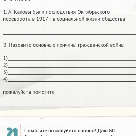
1. А. Каковы были последствия Октябрьского
переворота в 1917 г в социальной жизни общества
______________________________________________________________
В. Назовите основные причины гражданской войны
1)____________________________________________________________
2)____________________________________________________________
3)____________________________________________________________
4)____________________________________________________________
пожалуйста помогите
21
Помогите пожалуйста срочно! Даю 80