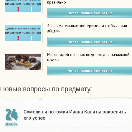
правильно
Читать запись полностью
4 занимательных эксперимента с обычными
яйцами
Читать запись полностью
Много идей осенних поделок для начальной
школы
Читать запись полностью
Новые вопросы по предмету:
24
Сумели ли потомки Ивана Калиты закрепить
его успех
ДЕКАБРЬ