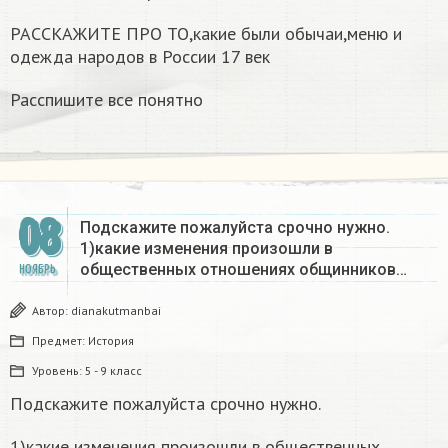
РАССКАЖИТЕ ПРО ТО,какие были обычаи,меню и
одежда народов в России 17 век
Расспишите все понятно
08
Подскажите пожалуйста срочно нужно.
1)какие изменения произошли в
общественных отношениях общинников…
НОЯБРЬ
Автор:
dianakutmanbai
Предмет:
История
Уровень:
5 - 9 класс
Подскажите пожалуйста срочно нужно.
1)какие изменения произошли в общественных