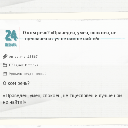
24
О ком речь? «Праведен, умен, спокоен, не
тщеславен и лучше нам не найти!»
ДЕКАБРЬ
Автор:
morl15867
Предмет:
История
Уровень:
студенческий
О ком речь?
«Праведен, умен, спокоен, не тщеславен и лучше нам
не найти!»