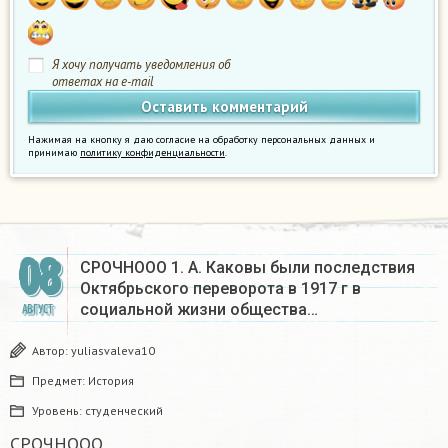
Я хочу получать уведомления об
ответах на e-mail
Нажимая на кнопку я даю согласие на обработку персональных данных и
принимаю
политику конфиденциальности
.
08
СРОЧНООО 1. А. Каковы были последствия
Октябрьского переворота в 1917 г в
социальной жизни общества…
АВГУСТ
Автор:
yuliasvaleva10
Предмет:
История
Уровень:
студенческий
СРОЧНООО