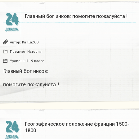
24
Главный бог инков: помогите пожалуйста !
ДЕКАБРЬ
Автор:
Kirilla200
Предмет:
История
Уровень:
5 - 9 класс
Главный бог инков:
помогите пожалуйста !
24
Географическое положение франции 1500-
1800​
ДЕКАБРЬ