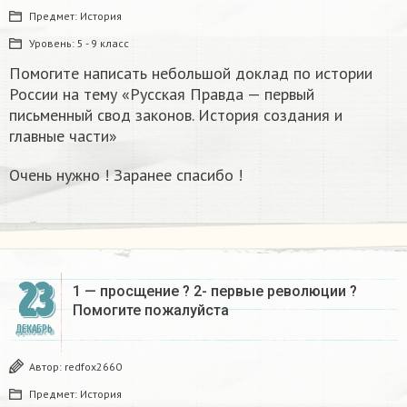
Предмет:
История
Уровень:
5 - 9 класс
Помогите написать небольшой доклад по истории
России на тему «Русская Правда — первый
письменный свод законов. История создания и
главные части»
Очень нужно ! Заранее спасибо !
23
1 — просщение ? 2- первые революции ?
Помогите пожалуйста
ДЕКАБРЬ
Автор:
redfox2660
Предмет:
История