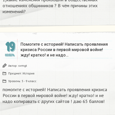
отношениях общинников ? В чём причины этих
изменений?
19
Помогите с историей! Написать проявления
кризиса России в первой мировой войне!
жду! кратко! и не надо…
НОЯБРЬ
Автор:
svmgt
Предмет:
История
Уровень:
5 - 9 класс
помогите с историей! Написать проявления кризиса
России в первой мировой войне! жду! кратко! и не
надо копиравать с других сайтов ! даю 65 баллов!