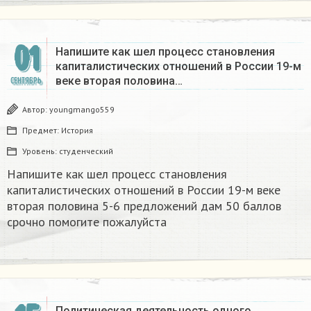
01
Напишите как шел процесс становления
капиталистических отношений в России 19-м
веке вторая половина…
СЕНТЯБРЬ
Автор:
youngmango559
Предмет:
История
Уровень:
студенческий
Напишите как шел процесс становления
капиталистических отношений в России 19-м веке
вторая половина 5-6 предложений дам 50 баллов
срочно помогите пожалуйста
Политическая деятельность одного