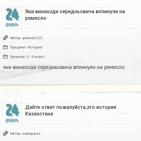
24
Яки винаходи середньовича вплинули на
ремесло
ДЕКАБРЬ
Автор:
диана2125
Предмет:
История
Уровень:
5 - 9 класс
яки винаходи середньовича вплинули на ремесло
24
Дайте ответ пожалуйста,это история
Казахстана
ДЕКАБРЬ
Автор:
камардон