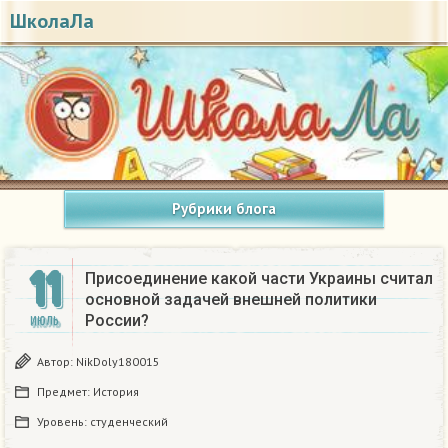
ШколаЛа
Рубрики блога
11
Присоединение какой части Украины считал
основной задачей внешней политики
России?
ИЮЛЬ
Автор:
NikDoly180015
Предмет:
История
Уровень:
студенческий