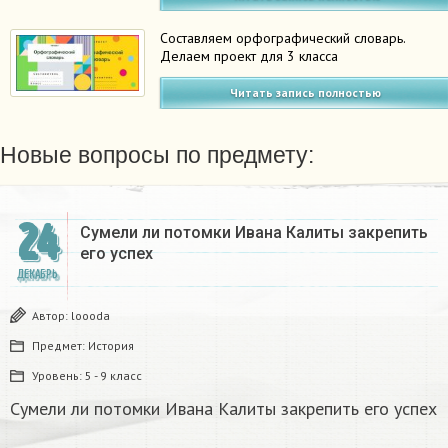
Составляем орфографический словарь.
Делаем проект для 3 класса
Читать запись полностью
Новые вопросы по предмету:
24
Сумели ли потомки Ивана Калиты закрепить
его успех
ДЕКАБРЬ
Автор:
loooda
Предмет:
История
Уровень:
5 - 9 класс
Сумели ли потомки Ивана Калиты закрепить его успех