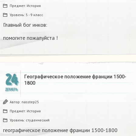
Предмет:
История
Уровень:
5 - 9 класс
Главный бог инков:
помогите пожалуйста !
24
Географическое положение франции 1500-
1800​
ДЕКАБРЬ
Автор:
nasstep25
Предмет:
История
Уровень:
студенческий
географическое положение франции 1500-1800​