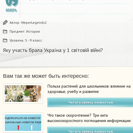
09
НОЯБРЬ
Автор:
WeperLegends2
Предмет:
История
Уровень:
5 - 9 класс
Яку участь брала Україна у 1 світовій війні?
Вам так же может быть интересно:
Польза растений для школьников: влияние на
здоровье, учебу и развитие
Читать запись полностью
Что такое скорочтение? Три кита
высокоскоростного поглощения информации
Читать запись полностью