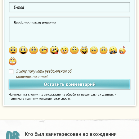
Я хочу получать уведомления об
ответах на e-mail
Нажимая на кнопку я даю согласие на обработку персональных данных и
принимаю
политику конфиденциальности
.
08
Кто был заинтересован во вхождении