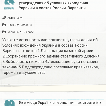
24
утверждения об условиях вхождения
Украины в состав России. Варианты…
ДЕКАБРЬ
Автор:
larvi
Предмет:
История
Уровень:
5 - 9 класс
Укажите истинность или ложность утверждения об
условиях вхождения Украины в состав России.
Варианты ответов 1.Ликвидация казацкой армии
2.Сохранение прежнего административного деления
3.Выборность гетмана 4.Ликвидация суда по своим
законам 5.Подтверждение сословных прав казаков,
горожан и духовенства
09
Яке місце України в геополітичних стратегіях