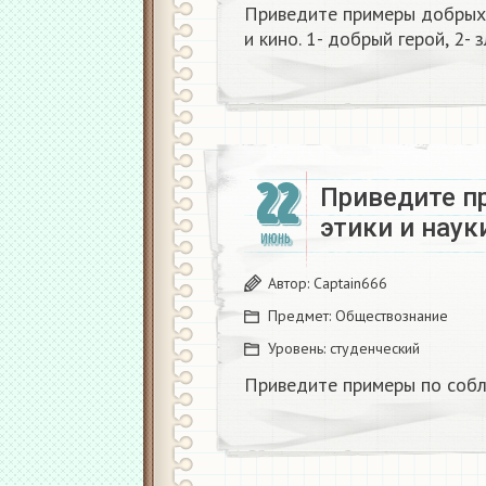
Приведите примеры добрых 
и кино. 1- добрый герой, 2- 
22
Приведите п
этики и наук
ИЮНЬ
Автор:
Captain666
Предмет:
Обществознание
Уровень:
студенческий
Приведите примеры по собл