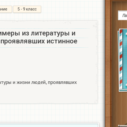
ание
5 - 9 класс
имеры из литературы и
 проявлявших истинное
атуры и жизни людей, проявлявших