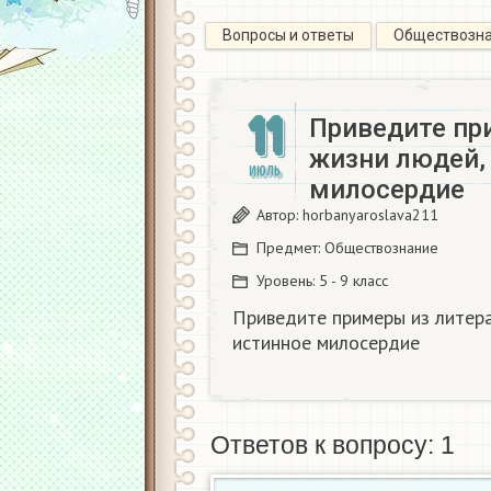
Вопросы и ответы
Обществозн
11
Приведите пр
жизни людей,
ИЮЛЬ
милосердие
Автор:
horbanyaroslava211
Предмет:
Обществознание
Уровень:
5 - 9 класс
Приведите примеры из литер
истинное милосердие
Ответов к вопросу: 1