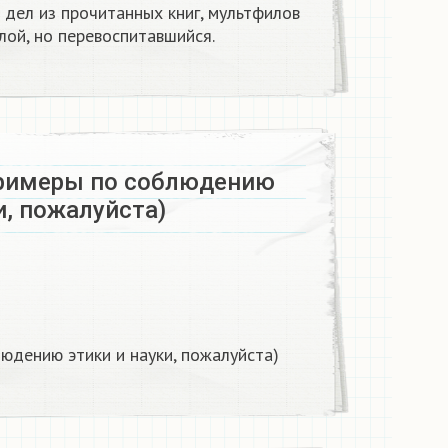
дел из прочитанных книг, мультфилов
злой, но перевоспитавшийся.
римеры по соблюдению
и, пожалуйста)
юдению этики и науки, пожалуйста)