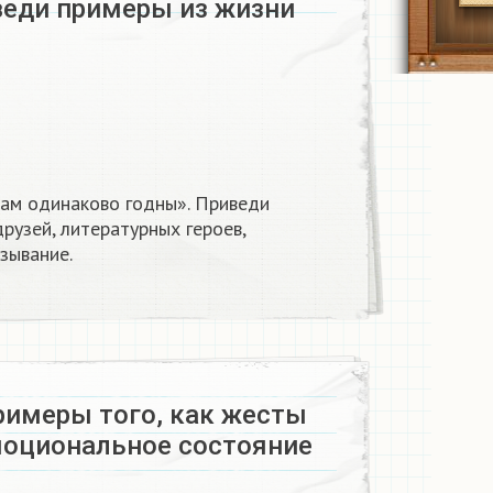
веди примеры из жизни
елам одинаково годны». Приведи
рузей, литературных героев,
зывание.
римеры того, как жесты
оциональное состояние