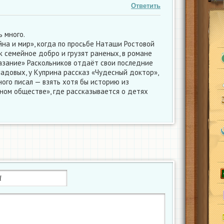
Ответить
 много.
йна и мир», когда по просьбе Наташи Ростовой
к семейное добро и грузят раненых, в романе
азание» Раскольников отдаёт свои последние
адовых, у Куприна рассказ «Чудесный доктор»,
ного писал — взять хотя бы историю из
ном обществе», где рассказывается о детях