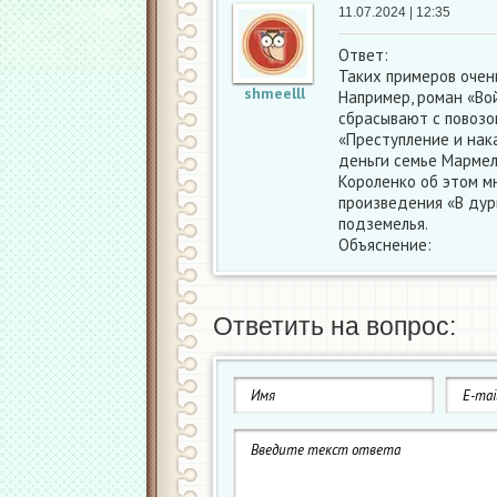
11.07.2024 | 12:35
Ответ:
Таких примеров очень
shmeelll
Например, роман «Во
сбрасывают с повозо
«Преступление и нак
деньги семье Мармел
Короленко об этом м
произведения «В дур
подземелья.
Объяснение:
Ответить на вопрос: