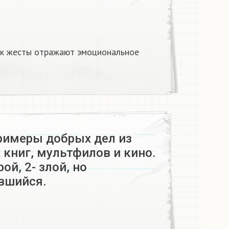
ак жесты отражают эмоциональное
римеры добрых дел из
книг, мультфилов и кино.
ой, 2- злой, но
вшийся.