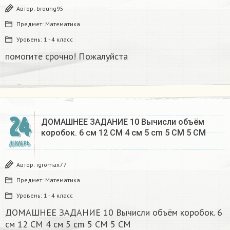
Автор:
broung95
Предмет:
Математика
Уровень:
1 - 4 класс
помогите срочно! Пожалуйста
24
ДОМАШНЕЕ ЗАДАНИЕ 10 Вычисли объём
коробок. 6 см 12 CM 4 см 5 cm 5 CM 5 CM​
ДЕКАБРЬ
Автор:
igromax77
Предмет:
Математика
Уровень:
1 - 4 класс
ДОМАШНЕЕ ЗАДАНИЕ 10 Вычисли объём коробок. 6
см 12 CM 4 см 5 cm 5 CM 5 CM​