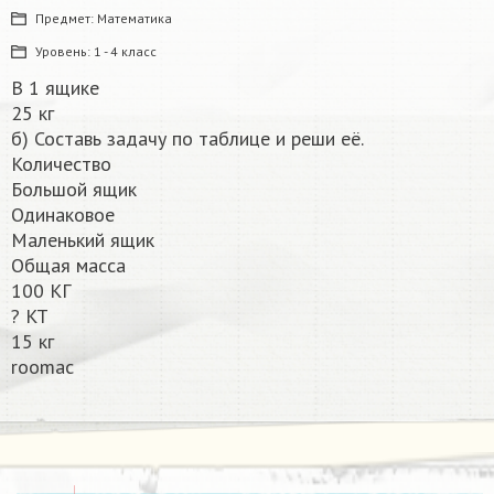
Предмет:
Математика
Уровень:
1 - 4 класс
В 1 ящике
25 кг
б) Составь задачу по таблице и реши её.
Количество
Большой ящик
Одинаковое
Маленький ящик
Общая масса
100 КГ
? KT
15 кг
roomac​