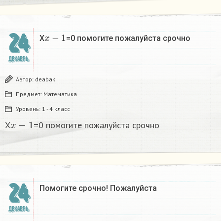
x
−
1
24
X
=0 помогите пожалуйста срочно
ДЕКАБРЬ
Автор:
deabak
Предмет:
Математика
Уровень:
1 - 4 класс
x
−
1
X
=0 помогите пожалуйста срочно
24
Помогите срочно! Пожалуйста
ДЕКАБРЬ