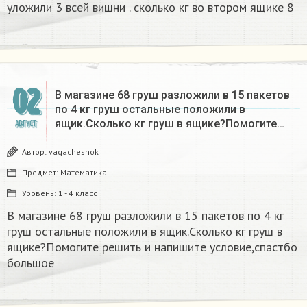
уложили 3 всей вишни . сколько кг во втором ящике 8
02
В магазине 68 груш разложили в 15 пакетов
по 4 кг груш остальные положили в
ящик.Сколько кг груш в ящике?Помогите…
АВГУСТ
Автор:
vagachesnok
Предмет:
Математика
Уровень:
1 - 4 класс
В магазине 68 груш разложили в 15 пакетов по 4 кг
груш остальные положили в ящик.Сколько кг груш в
ящике?Помогите решить и напишите условие,спастбо
большое