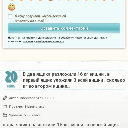
Я хочу получать уведомления об
ответах на e-mail
Нажимая на кнопку я даю согласие на обработку персональных данных и
принимаю
политику конфиденциальности
.
20
В два ящика разложили 16 кг вишни . в
первый ящик уложили 3 всей вишни . сколько
кг во втором ящике…
ИЮНЬ
Автор:
kireevapenza200690
Предмет:
Математика
Уровень:
5 - 9 класс
в два ящика разложили 16 кг вишни . в первый ящик