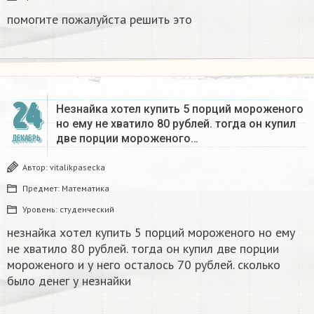
помогите пожалуйста решить это
24
Незнайка хотел купить 5 порций мороженого
но ему не хватило 80 рублей. тогда он купил
две порции мороженого…
ДЕКАБРЬ
Автор:
vitalikpasecka
Предмет:
Математика
Уровень:
студенческий
незнайка хотел купить 5 порций мороженого но ему
не хватило 80 рублей. тогда он купил две порции
мороженого и у него осталось 70 рублей. сколько
было денег у незнайки