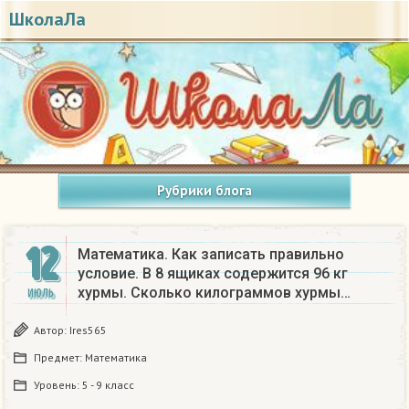
ШколаЛа
Рубрики блога
12
Математика. Как записать правильно
условие. В 8 ящиках содержится 96 кг
хурмы. Сколько килограммов хурмы…
ИЮЛЬ
Автор:
Ires565
Предмет:
Математика
Уровень:
5 - 9 класс