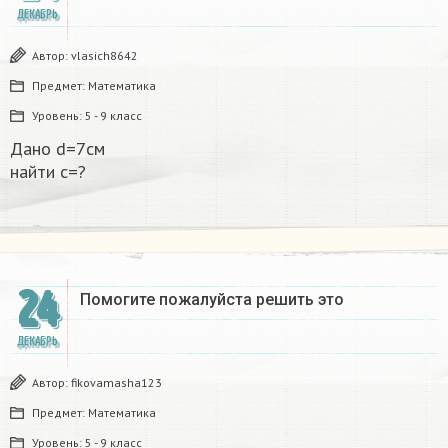
ДЕКАБРЬ
Автор:
vlasich8642
Предмет:
Математика
Уровень:
5 - 9 класс
Дано d=7см
найти с=?​
24
Помогите пожалуйста решить это
ДЕКАБРЬ
Автор:
fikovamasha123
Предмет:
Математика
Уровень:
5 - 9 класс