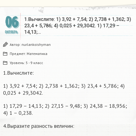
06
1.Вычислите: 1) 3,92 + 7,54; 2) 2,738 + 1,362; 3)
23,4 + 5,786; 4) 0,025 + 29,3042. 1) 17,29 –
14,13;…
ОКТЯБРЬ
Автор:
nurlankoishyman
Предмет:
Математика
Уровень:
5 - 9 класс
1.Вычислите:
1) 3,92 + 7,54; 2) 2,738 + 1,362; 3) 23,4 + 5,786; 4)
0,025 + 29,3042.
1) 17,29 – 14,13; 2) 27,15 – 9,48; 3) 24,38 – 18,956;
4) 1 – 0,238.
4.Выразите разность величин: