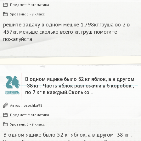
Предмет:
Математика
Уровень:
5 - 9 класс
решите задачу в одном мешке 1.798кг.груша во 2 в
457кг. меньше сколько всего кг. груш помогите
пожалуйста​
24
В одном ящике было 52 кг яблок, а в другом
-38 кг . Часть яблок разложили в 5 коробок ,
по 7 кг в каждый.Сколько…
СЕНТЯБРЬ
Автор:
rosochka98
Предмет:
Математика
Уровень:
5 - 9 класс
В одном ящике было 52 кг яблок, а в другом -38 кг .