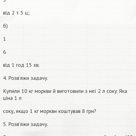
від 2 т 5 ц;
б)
1
6
від 1 год 15 хв.
4. Розв’яжи задачу.
Купили 10 кг моркви й виготовили з неї 2 л соку. Яка
ціна 1 л
соку, якщо 1 кг моркви коштував 8 грн?
5. Розв’яжи задачу.