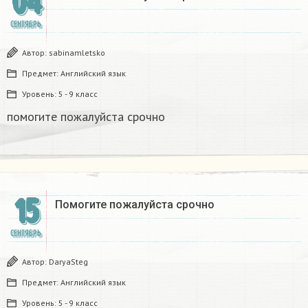
04
СЕНТЯБРЬ
Автор:
sabinamletsko
Предмет:
Английский язык
Уровень:
5 - 9 класс
помогите пожалуйста срочно
15
Помогите пожалуйста срочно
СЕНТЯБРЬ
Автор:
DaryaSteg
Предмет:
Английский язык
Уровень:
5 - 9 класс