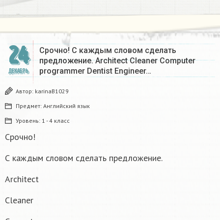
24
Срочно! С каждым словом сделать
предложение. Architect Cleaner Computer
programmer Dentist Engineer…
ДЕКАБРЬ
Автор:
karinaB1029
Предмет:
Английский язык
Уровень:
1 - 4 класс
Срочно!
С каждым словом сделать предложение.
Architect
Cleaner