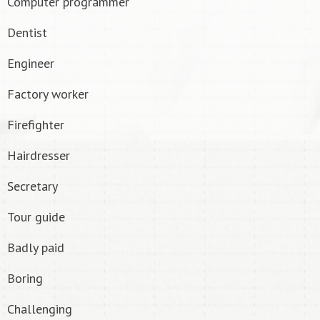
Computer programmer
Dentist
Engineer
Factory worker
Firefighter
Hairdresser
Secretary
Tour guide
Badly paid
Boring
Challenging