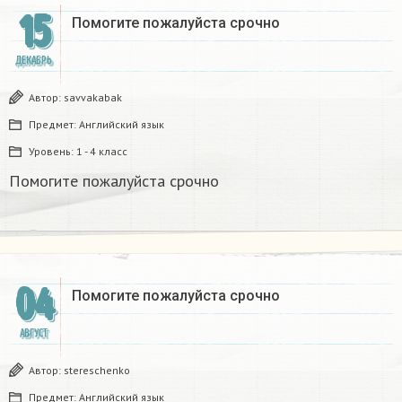
15
Помогите пожалуйста срочно
ДЕКАБРЬ
Автор:
savvakabak
Предмет:
Английский язык
Уровень:
1 - 4 класс
Помогите пожалуйста срочно
04
Помогите пожалуйста срочно
АВГУСТ
Автор:
stereschenko
Предмет:
Английский язык