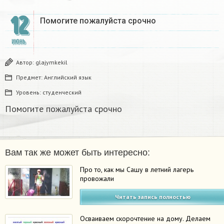
12
Помогите пожалуйста срочно
ИЮНЬ
Автор:
glajymkekil
Предмет:
Английский язык
Уровень:
студенческий
Помогите пожалуйста срочно
Вам так же может быть интересно:
Про то, как мы Сашу в летний лагерь
провожали
Читать запись полностью
Осваиваем скорочтение на дому. Делаем