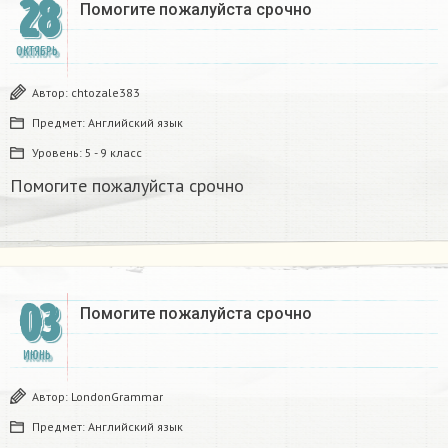
28
Помогите пожалуйста срочно
ОКТЯБРЬ
Автор:
chtozale383
Предмет:
Английский язык
Уровень:
5 - 9 класс
Помогите пожалуйста срочно
03
Помогите пожалуйста срочно
ИЮНЬ
Автор:
LondonGrammar
Предмет:
Английский язык