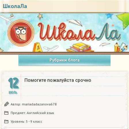
ШколаЛа
Рубрики блога
12
Помогите пожалуйста срочно
ИЮЛЬ
Автор:
mariadadazanova678
Предмет:
Английский язык
Уровень:
5 - 9 класс