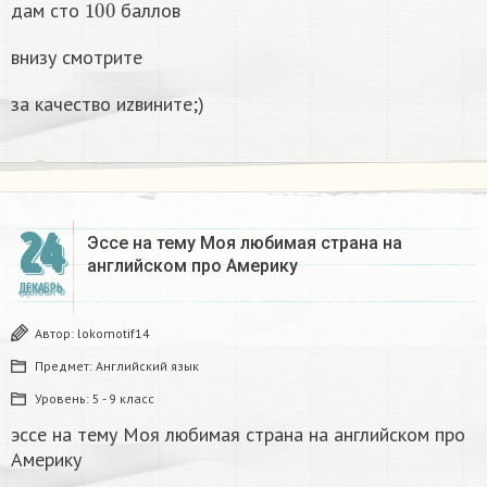
дам сто
баллов
внизу смотрите
за качество иzвините;)
24
Эссе на тему Моя любимая страна на
английском про Америку​
ДЕКАБРЬ
Автор:
lokomotif14
Предмет:
Английский язык
Уровень:
5 - 9 класс
эссе на тему Моя любимая страна на английском про
Америку​