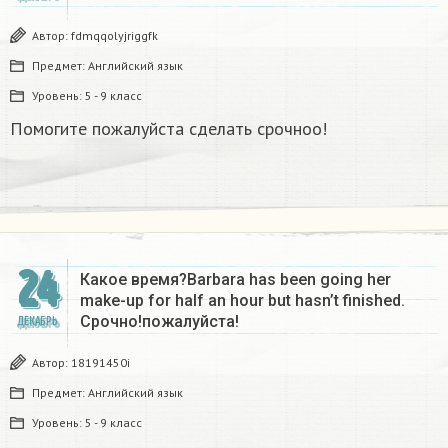
Автор:
fdmqqolyjriggfk
Предмет:
Английский язык
Уровень:
5 - 9 класс
Помогите пожалуйста сделать срочноо!
24
Какое время?Barbara has been going her
make-up for half an hour but hasn’t finished.
Срочно!пожалуйста!
ДЕКАБРЬ
Автор:
18191450i
Предмет:
Английский язык
Уровень:
5 - 9 класс