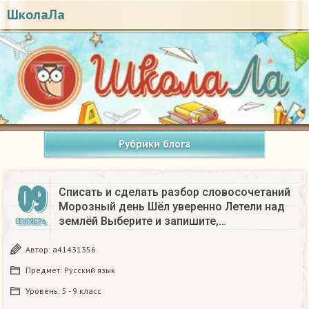
ШколаЛа
Рубрики блога
09
Списать и сделать разбор словосочетаний
Морозный день Шёл уверенно Летели над
землёй Выберите и запишите,…
СЕНТЯБРЬ
Автор:
a41431356
Предмет:
Русский язык
Уровень:
5 - 9 класс