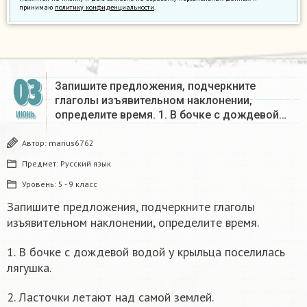
принимаю
политику конфиденциальности
.
03
Запишите предложения, подчеркните
глаголы изъявительном наклонении,
определите время. 1. В бочке с дождевой…
ИЮНЬ
Автор:
marius6762
Предмет:
Русский язык
Уровень:
5 - 9 класс
Запишите предложения, подчеркните глаголы
изъявительном наклонении, определите время.
1. В бочке с дождевой водой у крыльца поселилась
лягушка.
2. Ласточки летают над самой землей.