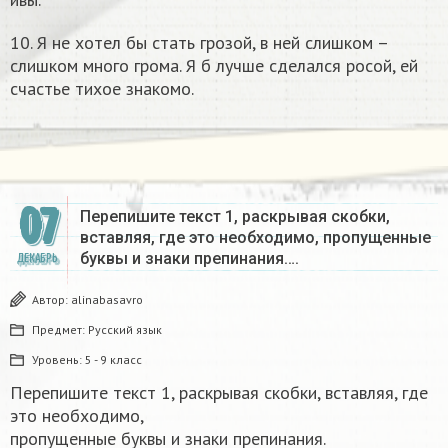
10. Я не хотел бы стать грозой, в ней слишком –
слишком много грома. Я б лучше сделался росой, ей
счастье тихое знакомо.
07
Перепишите текст 1, раскрывая скобки,
вставляя, где это необходимо, пропущенные
буквы и знаки препинания….
ДЕКАБРЬ
Автор:
alinabasavro
Предмет:
Русский язык
Уровень:
5 - 9 класс
Перепишите текст 1, раскрывая скобки, вставляя, где
это необходимо,
пропущенные буквы и знаки препинания.