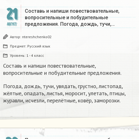
21
Составь и напиши повествовательные,
вопросительные и побудительные
предложения. Погода, дождь, тучи,…
АВГУСТ
Автор:
ntereshchenko02
Предмет:
Русский язык
Уровень:
1 - 4 класс
Составь и напиши повествовательные,
вопросительные и побудительные предложения.
Погода, дождь, тучи, увядать, грустно, листопад,
жёлтые, опадать, листья, моросит, улетать, птицы,
журавли, исчезли, перелётные, ковёр, заморозки.