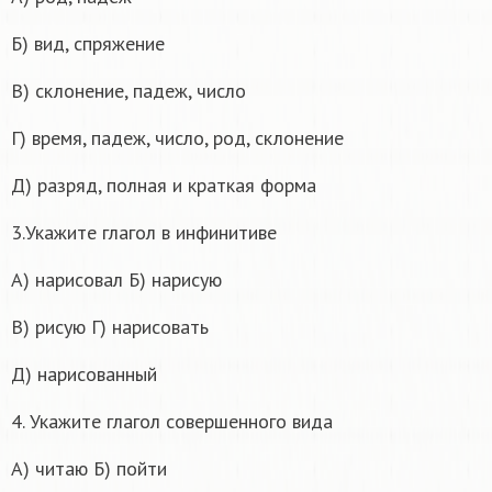
Б) вид, спряжение
В) склонение, падеж, число
Г) время, падеж, число, род, склонение
Д) разряд, полная и краткая форма
3.Укажите глагол в инфинитиве
А) нарисовал Б) нарисую
В) рисую Г) нарисовать
Д) нарисованный
4. Укажите глагол совершенного вида
А) читаю Б) пойти