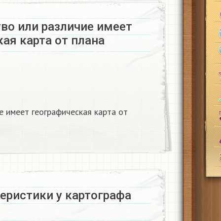
тво или различие имеет
ая карта от плана
е имеет географическая карта от
еристики у картографа​