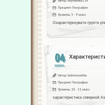
Автор:
клубничка114
Предмет:
География
Уровень:
5 - 9 класс
Охарактеризувати грунти рі
04
Характеристи
ОКТЯБРЬ
Автор:
kubimasashka
Предмет:
География
Уровень:
10 - 11 класс
характеристика северной Аз