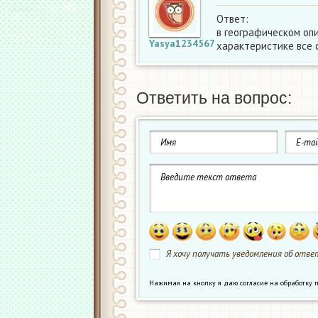
Ответ:
в географическом оп
Yasya1234567
характеристике все 
Ответить на вопрос:
Я хочу получать уведомления об ответ
Нажимая на кнопку я даю согласие на обработк