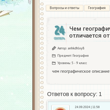
Вопросы и ответы
География
24
Чем географи
отличается от
СЕНТЯБРЬ
Автор:
anhkdhlxy8
Предмет:
География
Уровень:
5 - 9 класс
чем географическое описание
Ответов к вопросу: 1
24.09.2024 | 11:58