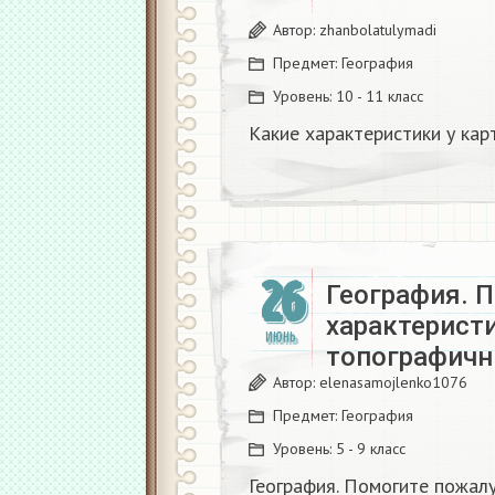
Автор:
zhanbolatulymadi
Предмет:
География
Уровень:
10 - 11 класс
Какие характеристики у кар
26
География. 
характерист
ИЮНЬ
топографичн
Автор:
elenasamojlenko1076
Предмет:
География
Уровень:
5 - 9 класс
География. Помогите пожал