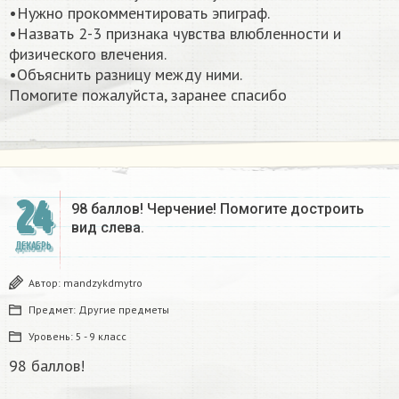
•Нужно прокомментировать эпиграф.
•Назвать 2-3 признака чувства влюбленности и
физического влечения.
•Объяснить разницу между ними.
Помогите пожалуйста, заранее спасибо​
24
98 баллов! Черчение! Помогите достроить
вид слева.
ДЕКАБРЬ
Автор:
mandzykdmytro
Предмет:
Другие предметы
Уровень:
5 - 9 класс
98 баллов!