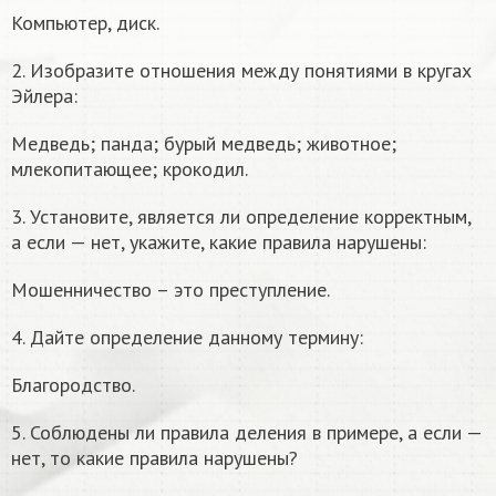
Компьютер, диск.
2. Изобразите отношения между понятиями в кругах
Эйлера:
Медведь; панда; бурый медведь; животное;
млекопитающее; крокодил.
3. Установите, является ли определение корректным,
а если — нет, укажите, какие правила нарушены:
Мошенничество – это преступление.
4. Дайте определение данному термину:
Благородство.
5. Соблюдены ли правила деления в примере, а если —
нет, то какие правила нарушены?