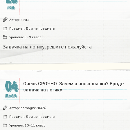
ИЮНЬ
Автор:
sayra
Предмет:
Другие предметы
Уровень:
5 - 9 класс
Задачка на логику, решите пожалуйста​
04
Очень СРОЧНО. Зачем в нолю дырка? Вроде
задача на логику
ДЕКАБРЬ
Автор:
pomogite78426
Предмет:
Другие предметы
Уровень:
10 - 11 класс