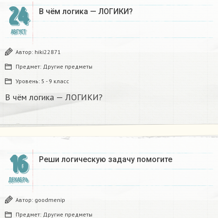
24
В чём логика — ЛОГИКИ?​
АВГУСТ
Автор:
hiki22871
Предмет:
Другие предметы
Уровень:
5 - 9 класс
В чём логика — ЛОГИКИ?​
16
Реши логическую задачу помогите
ДЕКАБРЬ
Автор:
goodmenip
Предмет:
Другие предметы