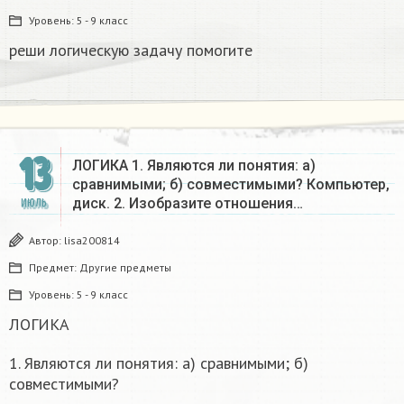
Уровень:
5 - 9 класс
реши логическую задачу помогите
13
ЛОГИКА 1. Являются ли понятия: а)
сравнимыми; б) совместимыми? Компьютер,
диск. 2. Изобразите отношения…
ИЮЛЬ
Автор:
lisa200814
Предмет:
Другие предметы
Уровень:
5 - 9 класс
ЛОГИКА
1. Являются ли понятия: а) сравнимыми; б)
совместимыми?