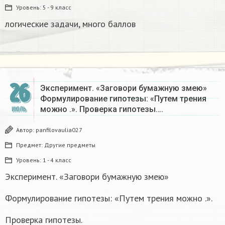
Уровень:
5 - 9 класс
логические задачи, много баллов​
26
Эксперимент. «Заговори бумажную змею»
Формулирование гипотезы: «Путем трения
можно .». Проверка гипотезы….
ИЮЛЬ
Автор:
panfilovaulia027
Предмет:
Другие предметы
Уровень:
1 - 4 класс
Эксперимент. «Заговори бумажную змею»
Формулирование гипотезы: «Путем трения можно .».
Проверка гипотезы.