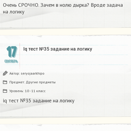
Очень СРОЧНО. Зачем в нолю дырка? Вроде задача
на логику
17
Iq тест №35 задание на логику​
СЕНТЯБРЬ
Автор:
seryojaarkhipo
Предмет:
Другие предметы
Уровень:
10 - 11 класс
iq тест №35 задание на логику​