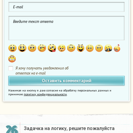
Я хочу получать уведомления об
ответах на e-mail
Нажимая на кнопку я даю согласие на обработку персональных данных и
принимаю
политику конфиденциальности
.
26
Задачка на логику, решите пожалуйста​