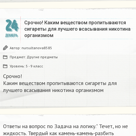
24
Срочно! Каким веществом пропитываются
сигареты для лучшего всасывания никотина
организмом​
ДЕКАБРЬ
Автор:
nursultanova8585
Предмет:
Другие предметы
Уровень:
5 - 9 класс
Срочно!
Каким веществом пропитываются сигареты для
лучшего всасывания никотина организмом​
Ответы на вопрос по Задача на логику." Течет, но не
жидкость. Твердый как камень-камень-разбить