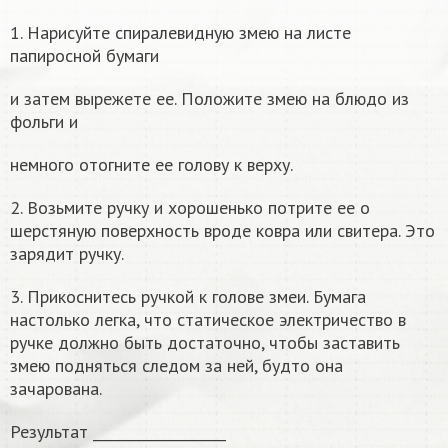
1. Нарисуйте спиралевидную змею на листе
папиросной бумаги
и затем вырежете ее. Положите змею на блюдо из
фольги и
немного отогните ее голову к верху.
2. Возьмите ручку и хорошенько потрите ее о
шерстяную поверхность вроде ковра или свитера. Это
зарядит ручку.
3. Прикоснитесь ручкой к голове змеи. Бумага
настолько легка, что статическое электричество в
ручке должно быть достаточно, чтобы заставить
змею подняться следом за ней, будто она
зачарована.
Результат ___________________