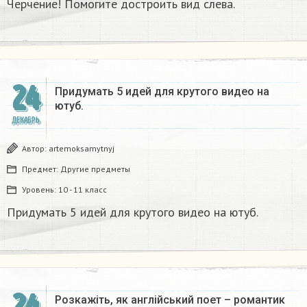
Черчение! Помогите достроить вид слева.
24
Придумать 5 идей для крутого видео на
ютуб.
ДЕКАБРЬ
Автор:
artemoksamytnyj
Предмет:
Другие предметы
Уровень:
10 - 11 класс
Придумать 5 идей для крутого видео на ютуб.
24
Розкажіть, як англійський поет – романтик