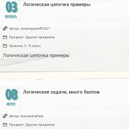
03
Логическая цепочка примеры
ОКТЯБРЬ
Автор:
mistergaleeff2017
Предмет:
Другие предметы
Уровень:
5 - 9 класс
Логическая цепочка примеры
08
Логические задачи, много баллов​
АВГУСТ
Автор:
AlexandraPark
Предмет:
Другие предметы