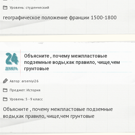
Уровень:
студенческий
географическое положение франции 1500-1800​
24
Объясните , почему межпластовые
подземные воды,как правило, чище,чем
грунтовые​
ДЕКАБРЬ
Автор:
arseniyi26
Предмет:
История
Уровень:
5 - 9 класс
Объясните , почему межпластовые подземные
воды,как правило, чище,чем грунтовые​