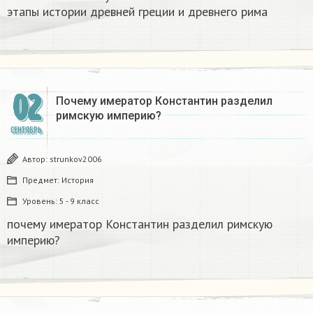
этапы истории древней греции и древнего рима
02
Почему имератор Константин разделил
римскую империю?​
СЕНТЯБРЬ
Автор:
strunkov2006
Предмет:
История
Уровень:
5 - 9 класс
почему имератор Константин разделил римскую
империю?​