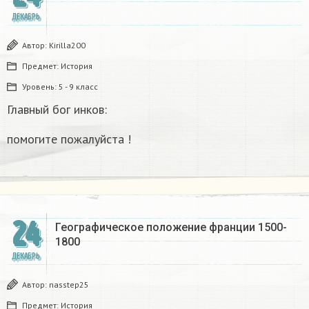
ДЕКАБРЬ
Автор:
Kirilla200
Предмет:
История
Уровень:
5 - 9 класс
Главный бог инков:
помогите пожалуйста !
24
Географическое положение франции 1500-
1800​
ДЕКАБРЬ
Автор:
nasstep25
Предмет:
История