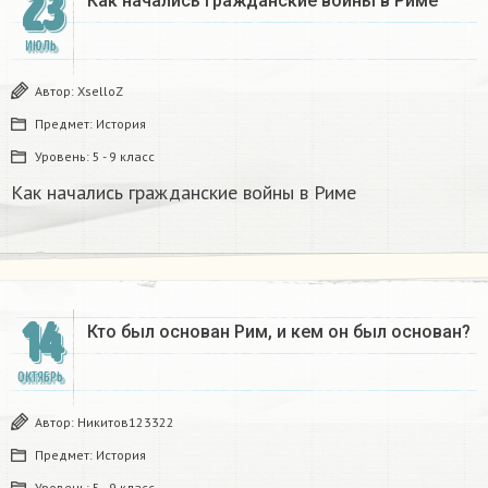
23
Как начались гражданские войны в Риме​
ИЮЛЬ
Автор:
XselloZ
Предмет:
История
Уровень:
5 - 9 класс
Как начались гражданские войны в Риме​
14
Кто был основан Рим, и кем он был основан?
ОКТЯБРЬ
Автор:
Никитов123322
Предмет:
История
Уровень:
5 - 9 класс