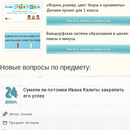
«Форма, размер, цвет. Узоры и орнаменты».
Делаем проект для 1 класса.
Читать запись полностью
Вальдорфская система образования в школе:
плюсы и минусы
Читать запись полностью
Новые вопросы по предмету:
24
Сумели ли потомки Ивана Калиты закрепить
его успех
ДЕКАБРЬ
Автор:
loooda
Предмет:
История