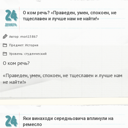
24
О ком речь? «Праведен, умен, спокоен, не
тщеславен и лучше нам не найти!»
ДЕКАБРЬ
Автор:
morl15867
Предмет:
История
Уровень:
студенческий
О ком речь?
«Праведен, умен, спокоен, не тщеславен и лучше нам
не найти!»
24
Яки винаходи середньовича вплинули на
ремесло