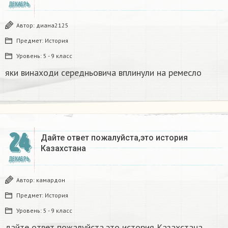
ДЕКАБРЬ
Автор:
диана2125
Предмет:
История
Уровень:
5 - 9 класс
яки винаходи середньовича вплинули на ремесло
24
Дайте ответ пожалуйста,это история
Казахстана
ДЕКАБРЬ
Автор:
камардон
Предмет:
История
Уровень:
5 - 9 класс
дайте ответ пожалуйста,это история Казахстана