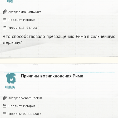
МАЙ
Автор:
akirakunuwu89
Предмет:
История
Уровень:
5 - 9 класс
Что способствовало превращению Рима в сильнейшую
державу?
15
Причины возникновения Рима
НОЯБРЬ
Автор:
orkenomirbek04
Предмет:
История
Уровень:
10 - 11 класс