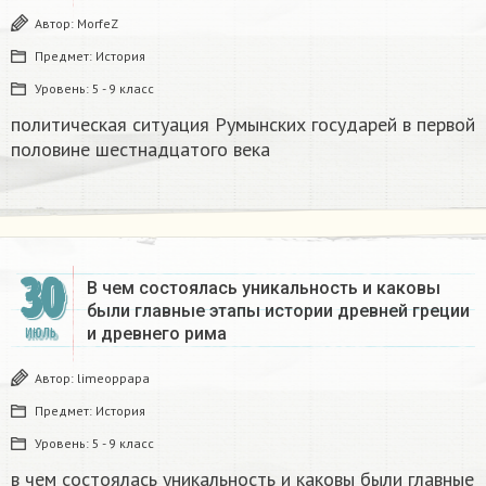
Автор:
MorfeZ
Предмет:
История
Уровень:
5 - 9 класс
политическая ситуация Румынских государей в первой
половине шестнадцатого века​
30
В чем состоялась уникальность и каковы
были главные этапы истории древней греции
и древнего рима
ИЮЛЬ
Автор:
limeoppapa
Предмет:
История
Уровень:
5 - 9 класс
в чем состоялась уникальность и каковы были главные